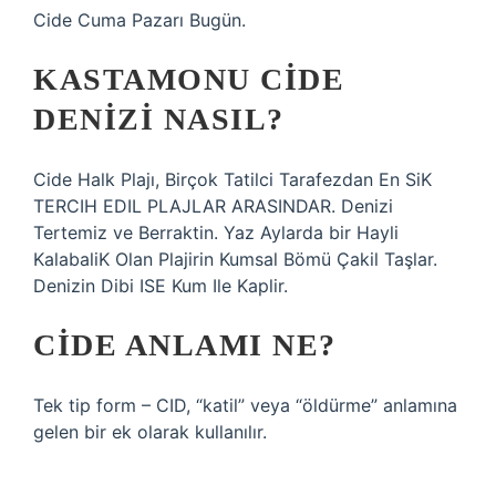
Cide Cuma Pazarı Bugün.
KASTAMONU CIDE
DENIZI NASIL?
Cide Halk Plajı, Birçok Tatilci Tarafezdan En SiK
TERCIH EDIL PLAJLAR ARASINDAR. Denizi
Tertemiz ve Berraktin. Yaz Aylarda bir Hayli
KalabaliK Olan Plajirin Kumsal Bömü Çakil Taşlar.
Denizin Dibi ISE Kum Ile Kaplir.
CIDE ANLAMI NE?
Tek tip form – CID, “katil” veya “öldürme” anlamına
gelen bir ek olarak kullanılır.