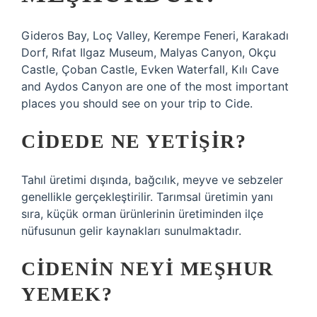
Gideros Bay, Loç Valley, Kerempe Feneri, Karakadı
Dorf, Rıfat Ilgaz Museum, Malyas Canyon, Okçu
Castle, Çoban Castle, Evken Waterfall, Kılı Cave
and Aydos Canyon are one of the most important
places you should see on your trip to Cide.
CIDEDE NE YETIŞIR?
Tahıl üretimi dışında, bağcılık, meyve ve sebzeler
genellikle gerçekleştirilir. Tarımsal üretimin yanı
sıra, küçük orman ürünlerinin üretiminden ilçe
nüfusunun gelir kaynakları sunulmaktadır.
CIDENIN NEYI MEŞHUR
YEMEK?