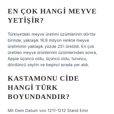
EN ÇOK HANGI MEYVE
YETIŞIR?
Türkiye’deki meyve üretimi üzümlerinin dörtte
birinde, yaklaşık 16.9 milyon renkte meyve
üretiminin yaklaşık yüzde 25’i üretildi. En çok
üretilen meyve ürünlerinin üzümlerinden sonra,
Apple üçüncü oldu, üçüncü oldu, turuncu,
dördüncü zeytin ve beşinci sırada yer aldı.
KASTAMONU CIDE
HANGI TÜRK
BOYUNDANDIR?
Mit Dem Datum von 1211-1212 Stand Emir