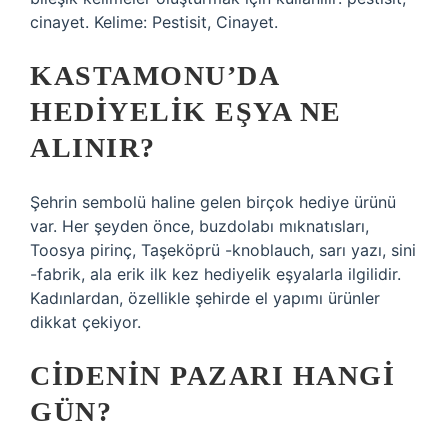
cinayet. Kelime: Pestisit, Cinayet.
KASTAMONU’DA
HEDIYELIK EŞYA NE
ALINIR?
Şehrin sembolü haline gelen birçok hediye ürünü
var. Her şeyden önce, buzdolabı mıknatısları,
Toosya pirinç, Taşeköprü -knoblauch, sarı yazı, sini
-fabrik, ala erik ilk kez hediyelik eşyalarla ilgilidir.
Kadınlardan, özellikle şehirde el yapımı ürünler
dikkat çekiyor.
CIDENIN PAZARI HANGI
GÜN?