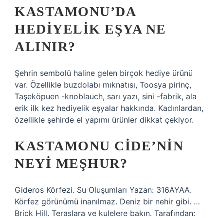
KASTAMONU’DA
HEDIYELIK EŞYA NE
ALINIR?
Şehrin sembolü haline gelen birçok hediye ürünü
var. Özellikle buzdolabı mıknatısı, Toosya pirinç,
Taşeköpuen -knoblauch, sarı yazı, sini -fabrik, ala
erik ilk kez hediyelik eşyalar hakkında. Kadınlardan,
özellikle şehirde el yapımı ürünler dikkat çekiyor.
KASTAMONU CIDE’NIN
NEYI MEŞHUR?
Gideros Körfezi. Su Oluşumları Yazan: 316AYAA.
Körfez görünümü inanılmaz. Deniz bir nehir gibi. …
Brick Hill. Teraslara ve kulelere bakın. Tarafından: