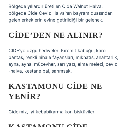
Bölgede yıllardır üretilen Cide Walnut Halva,
bölgede Cide Ceviz Halva’nın bayram duasından
gelen erkeklerin evine getirildiği bir gelenek.
CIDE’DEN NE ALINIR?
CIDE’ye özgü hediyeler; Kiremit kabuğu, karo
pantas, renkli nihale fayansları, mıknatıs, anahtarlık,
ayna, ayna, mücevher, sarı yazı, elma melezi, ceviz
-halva, kestane bal, sarımsak.
KASTAMONU CIDE NE
YENIR?
Cide’miz, iyi kebabikarma.kön bisküvileri
KASTAMONU CIDE