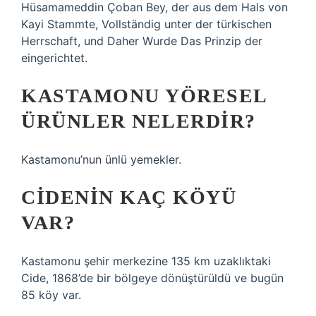
Hüsamameddin Çoban Bey, der aus dem Hals von
Kayi Stammte, Vollständig unter der türkischen
Herrschaft, und Daher Wurde Das Prinzip der
eingerichtet.
KASTAMONU YÖRESEL
ÜRÜNLER NELERDIR?
Kastamonu’nun ünlü yemekler.
CIDENIN KAÇ KÖYÜ
VAR?
Kastamonu şehir merkezine 135 km uzaklıktaki
Cide, 1868’de bir bölgeye dönüştürüldü ve bugün
85 köy var.