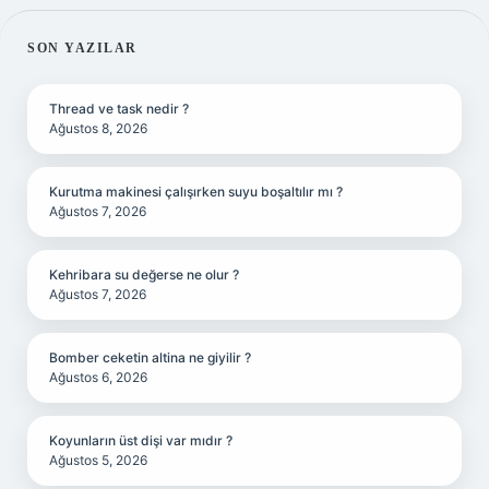
SIDEBAR
SON YAZILAR
Thread ve task nedir ?
Ağustos 8, 2026
Kurutma makinesi çalışırken suyu boşaltılır mı ?
Ağustos 7, 2026
Kehribara su değerse ne olur ?
Ağustos 7, 2026
Bomber ceketin altina ne giyilir ?
Ağustos 6, 2026
Koyunların üst dişi var mıdır ?
Ağustos 5, 2026