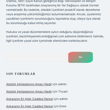
Sitemiz, 5651 Sayılı Kanun gereğince Bilgi Teknolojileri ve İletişim
Kurumu (BTK) tarafından onaylanmış bir Yer Sağlayıcı olarak hizmet
vermektedir. Bu nedenle, sitedeki içerikleri proaktif olarak denetleme
veya araştırma yükümlülüğümüz bulunmamaktadır. Ancak, üyelerimiz
yazdıkları içeriklerin sorumluluğunu taşımakta olup, siteye üye olarak
bu sorumluluğu kabul etmiş sayılırlar.
Hukuka ve yasal düzenlemelere aykırı olduğunu düşündüğünüz
içerikleri,
backlinkpanelicomtr@gmail.com
adresine bildirmeniz halinde,
ilgili içerikler yasal süre içerisinde sitemizden kaldırılacaktır.
Arama
SON YORUMLAR
Atatürk Inkilaplarının Amacı Nedir
için
admin
Atatürk Inkilaplarının Amacı Nedir
için
Tiryaki
Ankaranın En Işlek Caddesi Neresi
için
admin
Ankaranın En Işlek Caddesi Neresi
için
Emre