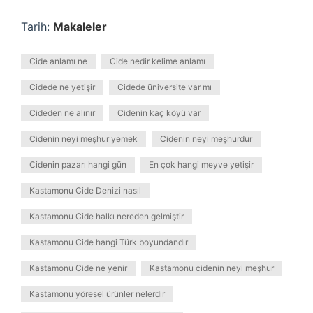
Tarih:
Makaleler
Cide anlamı ne
Cide nedir kelime anlamı
Cidede ne yetişir
Cidede üniversite var mı
Cideden ne alınır
Cidenin kaç köyü var
Cidenin neyi meşhur yemek
Cidenin neyi meşhurdur
Cidenin pazarı hangi gün
En çok hangi meyve yetişir
Kastamonu Cide Denizi nasıl
Kastamonu Cide halkı nereden gelmiştir
Kastamonu Cide hangi Türk boyundandır
Kastamonu Cide ne yenir
Kastamonu cidenin neyi meşhur
Kastamonu yöresel ürünler nelerdir