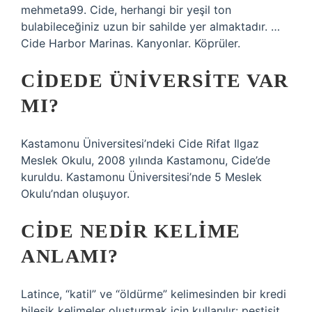
mehmeta99. Cide, herhangi bir yeşil ton
bulabileceğiniz uzun bir sahilde yer almaktadır. …
Cide Harbor Marinas. Kanyonlar. Köprüler.
CIDEDE ÜNIVERSITE VAR
MI?
Kastamonu Üniversitesi’ndeki Cide Rifat Ilgaz
Meslek Okulu, 2008 yılında Kastamonu, Cide’de
kuruldu. Kastamonu Üniversitesi’nde 5 Meslek
Okulu’ndan oluşuyor.
CIDE NEDIR KELIME
ANLAMI?
Latince, “katil” ve “öldürme” kelimesinden bir kredi
bileşik kelimeler oluşturmak için kullanılır: pestisit,