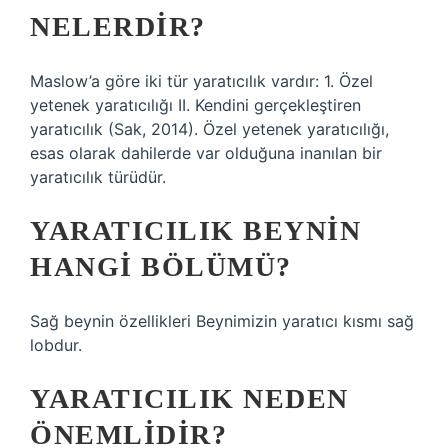
NELERDIR?
Maslow’a göre iki tür yaratıcılık vardır: 1. Özel
yetenek yaratıcılığı II. Kendini gerçekleştiren
yaratıcılık (Sak, 2014). Özel yetenek yaratıcılığı,
esas olarak dahilerde var olduğuna inanılan bir
yaratıcılık türüdür.
YARATICILIK BEYNIN
HANGI BÖLÜMÜ?
Sağ beynin özellikleri Beynimizin yaratıcı kısmı sağ
lobdur.
YARATICILIK NEDEN
ÖNEMLIDIR?