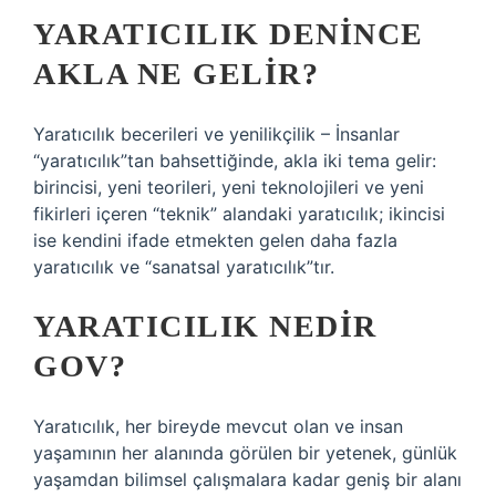
YARATICILIK DENINCE
AKLA NE GELIR?
Yaratıcılık becerileri ve yenilikçilik – İnsanlar
“yaratıcılık”tan bahsettiğinde, akla iki tema gelir:
birincisi, yeni teorileri, yeni teknolojileri ve yeni
fikirleri içeren “teknik” alandaki yaratıcılık; ikincisi
ise kendini ifade etmekten gelen daha fazla
yaratıcılık ve “sanatsal yaratıcılık”tır.
YARATICILIK NEDIR
GOV?
Yaratıcılık, her bireyde mevcut olan ve insan
yaşamının her alanında görülen bir yetenek, günlük
yaşamdan bilimsel çalışmalara kadar geniş bir alanı