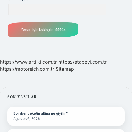
https://www.artiiki.com.tr
https://atabeyi.com.tr
https://motorsich.com.tr
Sitemap
SIDEBAR
SON YAZILAR
Bomber ceketin altina ne giyilir ?
Ağustos 6, 2026