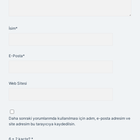
İsim*
E-Posta*
Web Sitesi
Daha sonraki yorumlarımda kullanılması için adım, e-posta adresim ve
site adresim bu tarayıcıya kaydedilsin.
6 + 2 kaçtır?
*