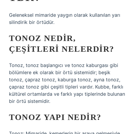
Geleneksel mimaride yaygın olarak kullanılan yarı
silindirik bir örtüdür.
TONOZ NEDIR,
ÇEŞITLERI NELERDIR?
Tonoz, tonoz başlangıcı ve tonoz kaburgası gibi
bölümlere ek olarak bir örtü sistemidir; beşik
tonoz, çapraz tonoz, kaburga tonoz, ayna tonoz,
çapraz tonoz gibi çeşitli tipleri vardır. Kubbe, farklı
kültürel ortamlarda ve farklı yapı tiplerinde bulunan
bir örtü sistemidir.
TONOZ YAPI NEDIR?
Tonoz; Mimaride, kemerlerin bir araya gelmesiyle