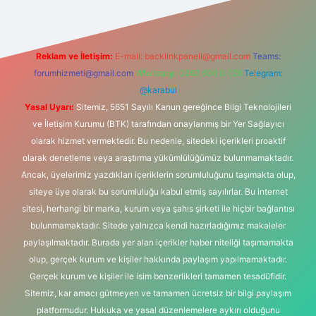
Reklam ve İletişim:
E-mail:
backlinkpaneli@gmail.com
Teams:
forumhizmeti@gmail.com
Whatsapp: 0262 606 0 726
Telegram:
@karabul
Yasal Uyarı:
Sitemiz, 5651 Sayılı Kanun gereğince Bilgi Teknolojileri
ve İletişim Kurumu (BTK) tarafından onaylanmış bir Yer Sağlayıcı
olarak hizmet vermektedir. Bu nedenle, sitedeki içerikleri proaktif
olarak denetleme veya araştırma yükümlülüğümüz bulunmamaktadır.
Ancak, üyelerimiz yazdıkları içeriklerin sorumluluğunu taşımakta olup,
siteye üye olarak bu sorumluluğu kabul etmiş sayılırlar. Bu internet
sitesi, herhangi bir marka, kurum veya şahıs şirketi ile hiçbir bağlantısı
bulunmamaktadır. Sitede yalnızca kendi hazırladığımız makaleler
paylaşılmaktadır. Burada yer alan içerikler haber niteliği taşımamakta
olup, gerçek kurum ve kişiler hakkında paylaşım yapılmamaktadır.
Gerçek kurum ve kişiler ile isim benzerlikleri tamamen tesadüfidir.
Sitemiz, kar amacı gütmeyen ve tamamen ücretsiz bir bilgi paylaşım
platformudur. Hukuka ve yasal düzenlemelere aykırı olduğunu