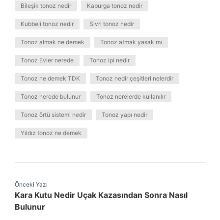
Bileşik tonoz nedir
Kaburga tonoz nedir
Kubbeli tonoz nedir
Sivri tonoz nedir
Tonoz almak ne demek
Tonoz atmak yasak mı
Tonoz Evler nerede
Tonoz ipi nedir
Tonoz ne demek TDK
Tonoz nedir çeşitleri nelerdir
Tonoz nerede bulunur
Tonoz nerelerde kullanılır
Tonoz örtü sistemi nedir
Tonoz yapı nedir
Yıldız tonoz ne demek
Önceki Yazı
Kara Kutu Nedir Uçak Kazasından Sonra Nasıl
Bulunur