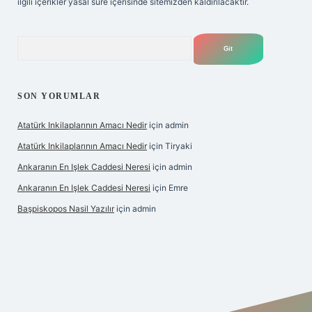
ilgili içerikler yasal süre içerisinde sitemizden kaldırılacaktır.
Arama
SON YORUMLAR
Atatürk Inkilaplarının Amacı Nedir
için
admin
Atatürk Inkilaplarının Amacı Nedir
için
Tiryaki
Ankaranın En Işlek Caddesi Neresi
için
admin
Ankaranın En Işlek Caddesi Neresi
için
Emre
Başpiskopos Nasil Yazılır
için
admin
w.hiltonbetx.org/