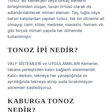
Tonoz: Bir kemerden veya birkaç kemerin
birleşiminden oluşan, tavan örtüsü olarak da
adlandırılabilecek mimari eleman. Taş, tuğla veya
beton kalıplardan yapılan tonoz, tek bir döneme ait
olmayıp cami, kilise, medrese, manastır, hamam vb.
gibi birçok mimari yapıda her dönemde
kullanılmıştır.
TONOZ IPI NEDIR?
VALF SİSTEMLERİ ve UYGULAMALARI Kemerler,
tabana yerleştirilen kalıcı bağlantı sistemleridir.
Kalıcı derken, tekneye her yanaştığında ve
ayrıldığında tekneye alınıp suda bırakılmayan
sistemleri kastediyoruz.
KABURGA TONOZ
NEDIR?