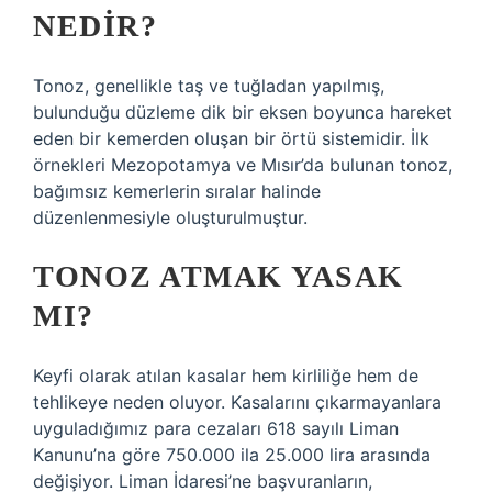
NEDIR?
Tonoz, genellikle taş ve tuğladan yapılmış,
bulunduğu düzleme dik bir eksen boyunca hareket
eden bir kemerden oluşan bir örtü sistemidir. İlk
örnekleri Mezopotamya ve Mısır’da bulunan tonoz,
bağımsız kemerlerin sıralar halinde
düzenlenmesiyle oluşturulmuştur.
TONOZ ATMAK YASAK
MI?
Keyfi olarak atılan kasalar hem kirliliğe hem de
tehlikeye neden oluyor. Kasalarını çıkarmayanlara
uyguladığımız para cezaları 618 sayılı Liman
Kanunu’na göre 750.000 ila 25.000 lira arasında
değişiyor. Liman İdaresi’ne başvuranların,