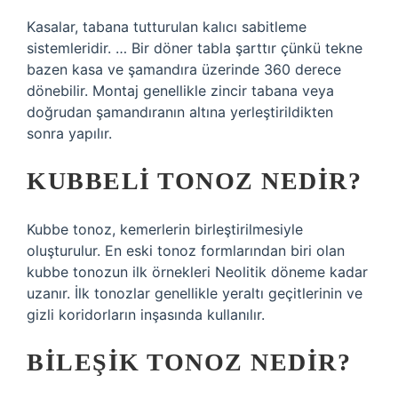
Kasalar, tabana tutturulan kalıcı sabitleme
sistemleridir. … Bir döner tabla şarttır çünkü tekne
bazen kasa ve şamandıra üzerinde 360 ​​derece
dönebilir. Montaj genellikle zincir tabana veya
doğrudan şamandıranın altına yerleştirildikten
sonra yapılır.
KUBBELI TONOZ NEDIR?
Kubbe tonoz, kemerlerin birleştirilmesiyle
oluşturulur. En eski tonoz formlarından biri olan
kubbe tonozun ilk örnekleri Neolitik döneme kadar
uzanır. İlk tonozlar genellikle yeraltı geçitlerinin ve
gizli koridorların inşasında kullanılır.
BILEŞIK TONOZ NEDIR?