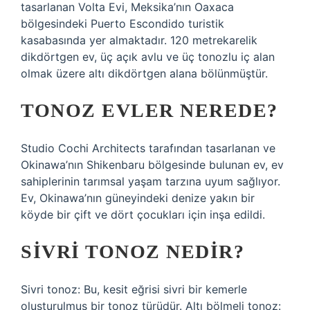
tasarlanan Volta Evi, Meksika’nın Oaxaca
bölgesindeki Puerto Escondido turistik
kasabasında yer almaktadır. 120 metrekarelik
dikdörtgen ev, üç açık avlu ve üç tonozlu iç alan
olmak üzere altı dikdörtgen alana bölünmüştür.
TONOZ EVLER NEREDE?
Studio Cochi Architects tarafından tasarlanan ve
Okinawa’nın Shikenbaru bölgesinde bulunan ev, ev
sahiplerinin tarımsal yaşam tarzına uyum sağlıyor.
Ev, Okinawa’nın güneyindeki denize yakın bir
köyde bir çift ve dört çocukları için inşa edildi.
SIVRI TONOZ NEDIR?
Sivri tonoz: Bu, kesit eğrisi sivri bir kemerle
oluşturulmuş bir tonoz türüdür. Altı bölmeli tonoz: