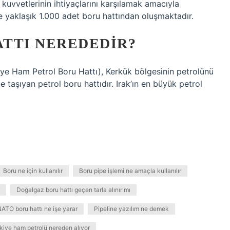
 kuvvetlerinin ihtiyaçlarını karşılamak amacıyla
e yaklaşık 1.000 adet boru hattından oluşmaktadır.
TTI NEREDEDIR?
iye Ham Petrol Boru Hattı), Kerkük bölgesinin petrolünü
e taşıyan petrol boru hattıdır. Irak’ın en büyük petrol
Boru ne için kullanılır
Boru pipe işlemi ne amaçla kullanılır
Doğalgaz boru hattı geçen tarla alınır mı
ATO boru hattı ne işe yarar
Pipeline yazılım ne demek
kiye ham petrolü nereden alıyor