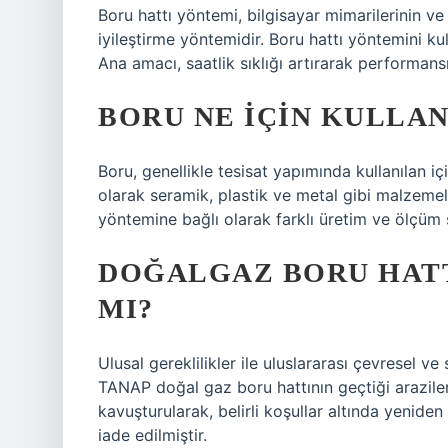
Boru hattı yöntemi, bilgisayar mimarilerinin ve
iyileştirme yöntemidir. Boru hattı yöntemini ku
Ana amacı, saatlik sıklığı artırarak performansı
BORU NE IÇIN KULLAN
Boru, genellikle tesisat yapımında kullanılan iç
olarak seramik, plastik ve metal gibi malzemel
yöntemine bağlı olarak farklı üretim ve ölçüm s
DOĞALGAZ BORU HATT
MI?
Ulusal gereklilikler ile uluslararası çevresel v
TANAP doğal gaz boru hattının geçtiği araziler
kavuşturularak, belirli koşullar altında yeniden
iade edilmiştir.