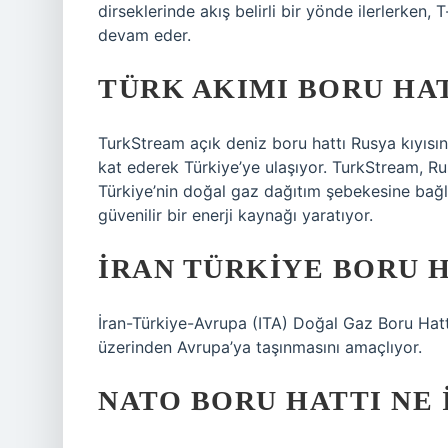
dirseklerinde akış belirli bir yönde ilerlerken, T
devam eder.
TÜRK AKIMI BORU HAT
TurkStream açık deniz boru hattı Rusya kıyısın
kat ederek Türkiye’ye ulaşıyor. TurkStream, R
Türkiye’nin doğal gaz dağıtım şebekesine bağ
güvenilir bir enerji kaynağı yaratıyor.
İRAN TÜRKIYE BORU H
İran-Türkiye-Avrupa (ITA) Doğal Gaz Boru Hatt
üzerinden Avrupa’ya taşınmasını amaçlıyor.
NATO BORU HATTI NE 