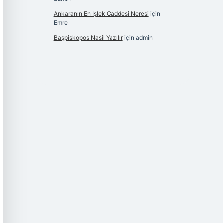
Ankaranın En Işlek Caddesi Neresi
için
Emre
Başpiskopos Nasil Yazılır
için
admin