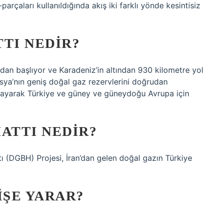
-parçaları kullanıldığında akış iki farklı yönde kesintisiz
TI NEDIR?
dan başlıyor ve Karadeniz’in altından 930 kilometre yol
usya’nın geniş doğal gaz rezervlerini doğrudan
layarak Türkiye ve güney ve güneydoğu Avrupa için
ATTI NEDIR?
ı (DGBH) Projesi, İran’dan gelen doğal gazın Türkiye
IŞE YARAR?