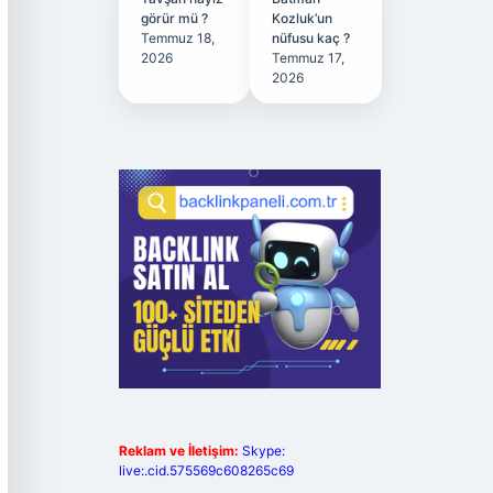
görür mü ?
Kozluk’un
Temmuz 18,
nüfusu kaç ?
2026
Temmuz 17,
2026
Reklam ve İletişim:
Skype:
live:.cid.575569c608265c69