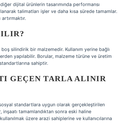
 diğer dijital ürünlerin tasarımında performansı
llanarak talimatları işler ve daha kısa sürede tamamlar.
 artırmaktır.
ILIR?
i boş silindirik bir malzemedir. Kullanım yerine bağlı
erden yapılabilir. Borular, malzeme türüne ve üretim
tandartlarına sahiptir.
I GEÇEN TARLA ALINIR
e sosyal standartlara uygun olarak gerçekleştirilen
, inşaatı tamamlandıktan sonra eski haline
 kullanılmak üzere arazi sahiplerine ve kullanıcılarına