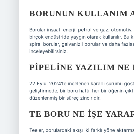
BORUNUN KULLANIM A
Borular inşaat, enerji, petrol ve gaz, otomotiv
birçok endüstride yaygın olarak kullanılır. Bu k
spiral borular, galvanizli borular ve daha fazlas
inceleyebilirsiniz.
PIPELINE YAZILIM NE
22 Eylül 2024’te incelenen kararlı sürümü göste
geliştirmede, bir boru hattı, her bir öğenin çıkt
düzenlenmiş bir süreç zinciridir.
TE BORU NE IŞE YARA
Teeler, borulardaki akışı iki farklı yöne aktarm