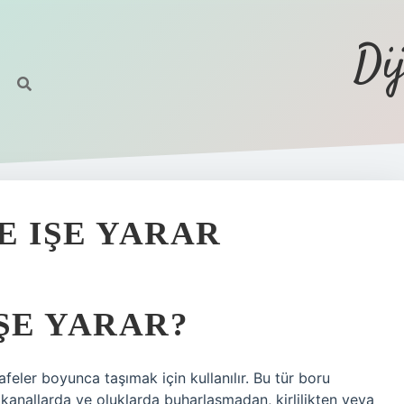
Di
E IŞE YARAR
ŞE YARAR?
eler boyunca taşımak için kullanılır. Bu tür boru
 kanallarda ve oluklarda buharlaşmadan, kirlilikten veya