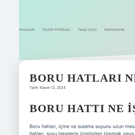
Anasayfa
Gizlilik Politikası
Yasal Uyarı
Hakkımızda
BORU HATLARI N
Tarih: Kasım 12, 2024
BORU HATTI NE I
Boru hatları, içme ve sulama suyunu uzun mesaf
hatları, suyu tepelerin üzerinden taşımak veya