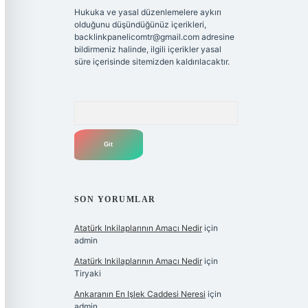
Hukuka ve yasal düzenlemelere aykırı
olduğunu düşündüğünüz içerikleri,
backlinkpanelicomtr@gmail.com
adresine
bildirmeniz halinde, ilgili içerikler yasal
süre içerisinde sitemizden kaldırılacaktır.
Arama
SON YORUMLAR
Atatürk Inkilaplarının Amacı Nedir
için
admin
Atatürk Inkilaplarının Amacı Nedir
için
Tiryaki
Ankaranın En Işlek Caddesi Neresi
için
admin