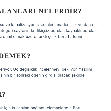
LANLARI NELERDIR?
, su ve kanalizasyon sistemleri, madencilik ve daha
ategori sayfasında dikişsiz borular, kaynaklı borular,
ı dahil olmak üzere farklı çelik boru türlerini
 DEMEK?
riyor. Üç değişiklik incelenmeyi bekliyor. Yazılım
ısının bir sonraki öğenin girdisi olacak şekilde
R?
ak için kullanılan bağlantı elemanlarıdır. Boru