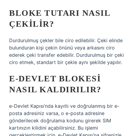
BLOKE TUTARI NASIL
ÇEKILIR?
Durdurulmuş çekler bile ciro edilebilir. Çeki elinde
bulunduran kişi çekin önünü veya arkasını ciro
ederek çeki transfer edebilir. Durdurulmuş bir çeki
ciro etmek, standart bir çekle aynı şekilde yapılır.
E-DEVLET BLOKESI
NASIL KALDIRILIR?
e-Devlet Kapısı’nda kayıtlı ve doğrulanmış bir e-
posta adresiniz varsa, o e-posta adresine
gönderilecek doğrulama kodunu girerek SIM
kartınızın kilidini açabilirsiniz. Bu işlemi
gerçekleştirmek için, e-Devlet Kapısı’na şifrenizle