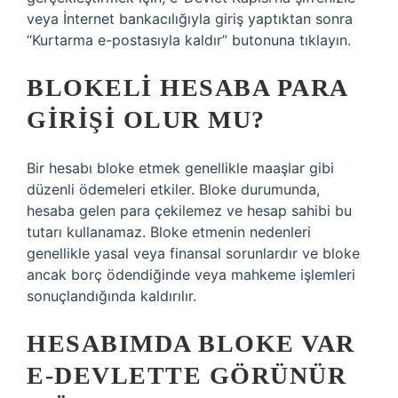
veya İnternet bankacılığıyla giriş yaptıktan sonra
“Kurtarma e-postasıyla kaldır” butonuna tıklayın.
BLOKELI HESABA PARA
GIRIŞI OLUR MU?
Bir hesabı bloke etmek genellikle maaşlar gibi
düzenli ödemeleri etkiler. Bloke durumunda,
hesaba gelen para çekilemez ve hesap sahibi bu
tutarı kullanamaz. Bloke etmenin nedenleri
genellikle yasal veya finansal sorunlardır ve bloke
ancak borç ödendiğinde veya mahkeme işlemleri
sonuçlandığında kaldırılır.
HESABIMDA BLOKE VAR
E-DEVLETTE GÖRÜNÜR