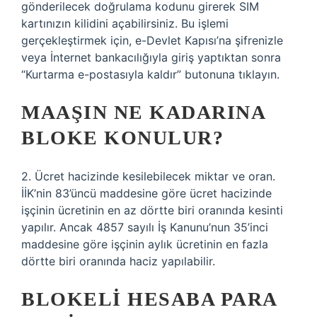
gönderilecek doğrulama kodunu girerek SIM
kartınızın kilidini açabilirsiniz. Bu işlemi
gerçekleştirmek için, e-Devlet Kapısı’na şifrenizle
veya İnternet bankacılığıyla giriş yaptıktan sonra
“Kurtarma e-postasıyla kaldır” butonuna tıklayın.
MAAŞIN NE KADARINA
BLOKE KONULUR?
2. Ücret hacizinde kesilebilecek miktar ve oran.
İİK’nin 83’üncü maddesine göre ücret hacizinde
işçinin ücretinin en az dörtte biri oranında kesinti
yapılır. Ancak 4857 sayılı İş Kanunu’nun 35’inci
maddesine göre işçinin aylık ücretinin en fazla
dörtte biri oranında haciz yapılabilir.
BLOKELI HESABA PARA