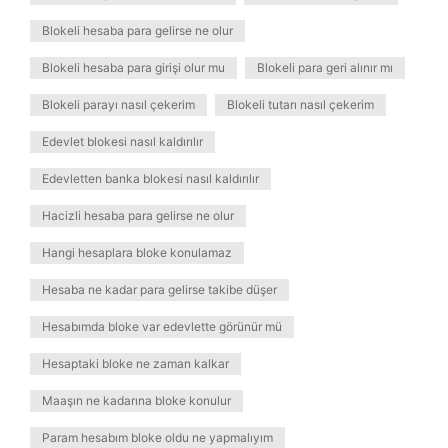
Blokeli hesaba para gelirse ne olur
Blokeli hesaba para girişi olur mu
Blokeli para geri alınır mı
Blokeli parayı nasıl çekerim
Blokeli tutarı nasıl çekerim
Edevlet blokesi nasıl kaldırılır
Edevletten banka blokesi nasıl kaldırılır
Hacizli hesaba para gelirse ne olur
Hangi hesaplara bloke konulamaz
Hesaba ne kadar para gelirse takibe düşer
Hesabımda bloke var edevlette görünür mü
Hesaptaki bloke ne zaman kalkar
Maaşın ne kadarına bloke konulur
Param hesabım bloke oldu ne yapmalıyım