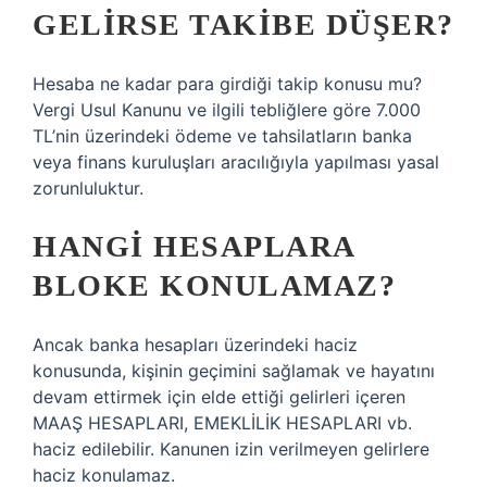
GELIRSE TAKIBE DÜŞER?
Hesaba ne kadar para girdiği takip konusu mu?
Vergi Usul Kanunu ve ilgili tebliğlere göre 7.000
TL’nin üzerindeki ödeme ve tahsilatların banka
veya finans kuruluşları aracılığıyla yapılması yasal
zorunluluktur.
HANGI HESAPLARA
BLOKE KONULAMAZ?
Ancak banka hesapları üzerindeki haciz
konusunda, kişinin geçimini sağlamak ve hayatını
devam ettirmek için elde ettiği gelirleri içeren
MAAŞ HESAPLARI, EMEKLİLİK HESAPLARI vb.
haciz edilebilir. Kanunen izin verilmeyen gelirlere
haciz konulamaz.