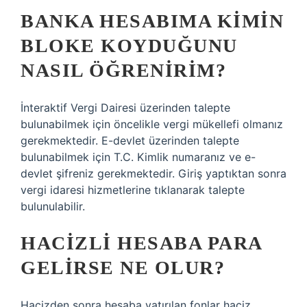
BANKA HESABIMA KIMIN
BLOKE KOYDUĞUNU
NASIL ÖĞRENIRIM?
İnteraktif Vergi Dairesi üzerinden talepte
bulunabilmek için öncelikle vergi mükellefi olmanız
gerekmektedir. E-devlet üzerinden talepte
bulunabilmek için T.C. Kimlik numaranız ve e-
devlet şifreniz gerekmektedir. Giriş yaptıktan sonra
vergi idaresi hizmetlerine tıklanarak talepte
bulunulabilir.
HACIZLI HESABA PARA
GELIRSE NE OLUR?
Hacizden sonra hesaba yatırılan fonlar haciz