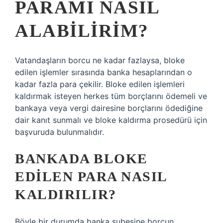
PARAMI NASIL
ALABILIRIM?
Vatandaşların borcu ne kadar fazlaysa, bloke
edilen işlemler sırasında banka hesaplarından o
kadar fazla para çekilir. Bloke edilen işlemleri
kaldırmak isteyen herkes tüm borçlarını ödemeli ve
bankaya veya vergi dairesine borçlarını ödediğine
dair kanıt sunmalı ve bloke kaldırma prosedürü için
başvuruda bulunmalıdır.
BANKADA BLOKE
EDILEN PARA NASIL
KALDIRILIR?
Böyle bir durumda banka şubesine borcun