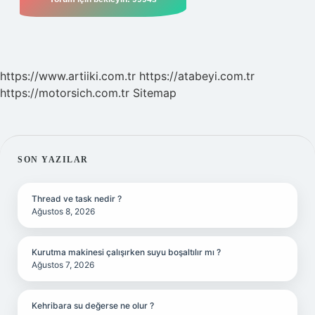
https://www.artiiki.com.tr
https://atabeyi.com.tr
https://motorsich.com.tr
Sitemap
SIDEBAR
SON YAZILAR
Thread ve task nedir ?
Ağustos 8, 2026
Kurutma makinesi çalışırken suyu boşaltılır mı ?
Ağustos 7, 2026
Kehribara su değerse ne olur ?