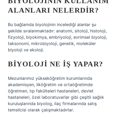
BIYOLOJININ KULLANIM
ALANLARI NELERDIR?
Bu bağlamda biyolojinin incelediği alanlar şu
şekilde sıralanmaktadır: anatomi, sitoloji, histoloji,
fizyoloji, biyokimya, embriyoloji, evrimsel biyoloji,
taksonomi, mikrobiyoloji, genetik, moleküler
biyoloji ve ekoloji.
BIYOLOJI NE IŞ YAPAR?
Mezunlarımız yükseköğretim kurumlarında
akademisyen, ilköğretim ve ortaöğretimde
öğretmen, tıp fakülteleri hastaneleri, devlet
hastaneleri, özel laboratuvarlar gibi çeşitli sağlık
kuruluşlarında biyolog, ilaç firmalarında satış
temsilcisi olarak çalışmaktadırlar.