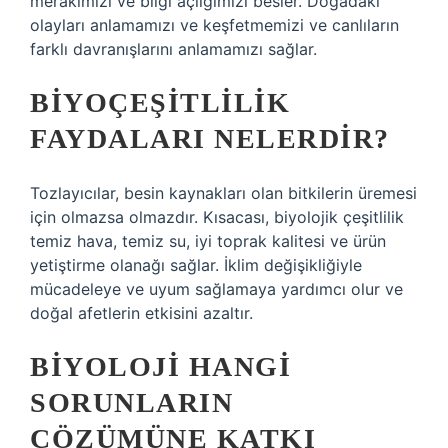
merakımızı ve bilgi açlığımızı besler. Doğadaki
olayları anlamamızı ve keşfetmemizi ve canlıların
farklı davranışlarını anlamamızı sağlar.
BIYOÇEŞITLILIK
FAYDALARI NELERDIR?
Tozlayıcılar, besin kaynakları olan bitkilerin üremesi
için olmazsa olmazdır. Kısacası, biyolojik çeşitlilik
temiz hava, temiz su, iyi toprak kalitesi ve ürün
yetiştirme olanağı sağlar. İklim değişikliğiyle
mücadeleye ve uyum sağlamaya yardımcı olur ve
doğal afetlerin etkisini azaltır.
BIYOLOJI HANGI
SORUNLARIN
ÇÖZÜMÜNE KATKI