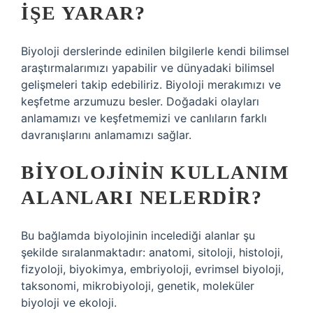
IŞE YARAR?
Biyoloji derslerinde edinilen bilgilerle kendi bilimsel
araştırmalarımızı yapabilir ve dünyadaki bilimsel
gelişmeleri takip edebiliriz. Biyoloji merakımızı ve
keşfetme arzumuzu besler. Doğadaki olayları
anlamamızı ve keşfetmemizi ve canlıların farklı
davranışlarını anlamamızı sağlar.
BIYOLOJININ KULLANIM
ALANLARI NELERDIR?
Bu bağlamda biyolojinin incelediği alanlar şu
şekilde sıralanmaktadır: anatomi, sitoloji, histoloji,
fizyoloji, biyokimya, embriyoloji, evrimsel biyoloji,
taksonomi, mikrobiyoloji, genetik, moleküler
biyoloji ve ekoloji.