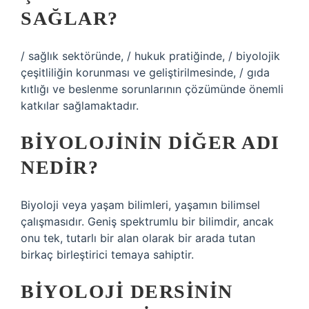
SAĞLAR?
/ sağlık sektöründe, / hukuk pratiğinde, / biyolojik
çeşitliliğin korunması ve geliştirilmesinde, / gıda
kıtlığı ve beslenme sorunlarının çözümünde önemli
katkılar sağlamaktadır.
BIYOLOJININ DIĞER ADI
NEDIR?
Biyoloji veya yaşam bilimleri, yaşamın bilimsel
çalışmasıdır. Geniş spektrumlu bir bilimdir, ancak
onu tek, tutarlı bir alan olarak bir arada tutan
birkaç birleştirici temaya sahiptir.
BIYOLOJI DERSININ