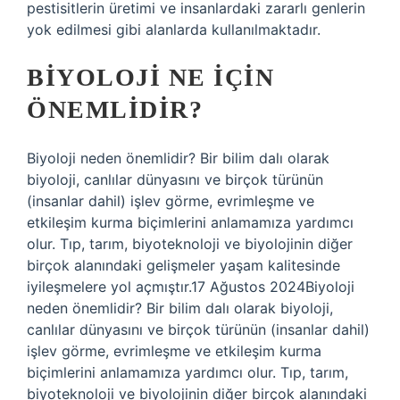
pestisitlerin üretimi ve insanlardaki zararlı genlerin
yok edilmesi gibi alanlarda kullanılmaktadır.
BIYOLOJI NE IÇIN
ÖNEMLIDIR?
Biyoloji neden önemlidir? Bir bilim dalı olarak
biyoloji, canlılar dünyasını ve birçok türünün
(insanlar dahil) işlev görme, evrimleşme ve
etkileşim kurma biçimlerini anlamamıza yardımcı
olur. Tıp, tarım, biyoteknoloji ve biyolojinin diğer
birçok alanındaki gelişmeler yaşam kalitesinde
iyileşmelere yol açmıştır.17 Ağustos 2024Biyoloji
neden önemlidir? Bir bilim dalı olarak biyoloji,
canlılar dünyasını ve birçok türünün (insanlar dahil)
işlev görme, evrimleşme ve etkileşim kurma
biçimlerini anlamamıza yardımcı olur. Tıp, tarım,
biyoteknoloji ve biyolojinin diğer birçok alanındaki