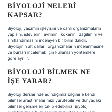
BIYOLOJI NELERI
KAPSAR?
Biyoloji, yaşamın işleyişini ve canlı organizmaların
yapısını, işlevlerini, evrimini, kökenini, dağılımını ve
sınıflandırmasını inceleyen bir bilim dalıdır.
Biyolojinin alt dalları, organizmaların incelenmesine
ve bunları incelemek için kullanılan yöntemlere
göre ayrılır.
BIYOLOJI BILMEK NE
IŞE YARAR?
Biyoloji derslerinde edindiğimiz bilgilerle kendi
bilimsel araştırmalarımızı yürütebilir ve dünyadaki
bilimsel gelişmeleri takip edebiliriz. Biyoloji