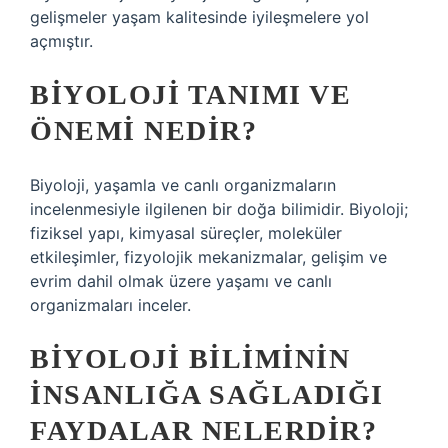
gelişmeler yaşam kalitesinde iyileşmelere yol
açmıştır.
BIYOLOJI TANIMI VE
ÖNEMI NEDIR?
Biyoloji, yaşamla ve canlı organizmaların
incelenmesiyle ilgilenen bir doğa bilimidir. Biyoloji;
fiziksel yapı, kimyasal süreçler, moleküler
etkileşimler, fizyolojik mekanizmalar, gelişim ve
evrim dahil olmak üzere yaşamı ve canlı
organizmaları inceler.
BIYOLOJI BILIMININ
INSANLIĞA SAĞLADIĞI
FAYDALAR NELERDIR?