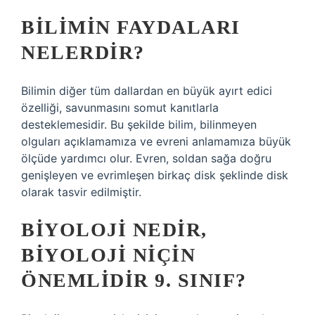
BILIMIN FAYDALARI
NELERDIR?
Bilimin diğer tüm dallardan en büyük ayırt edici
özelliği, savunmasını somut kanıtlarla
desteklemesidir. Bu şekilde bilim, bilinmeyen
olguları açıklamamıza ve evreni anlamamıza büyük
ölçüde yardımcı olur. Evren, soldan sağa doğru
genişleyen ve evrimleşen birkaç disk şeklinde disk
olarak tasvir edilmiştir.
BIYOLOJI NEDIR,
BIYOLOJI NIÇIN
ÖNEMLIDIR 9. SINIF?