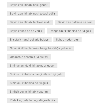
Beyin zarı iltihabı nasıl geçer
Beyin zarı iltihabı nasıl tedavi edilir
Beyin zarı iltihabı tehlikeli midir
Beyin zarı patlarsa ne olur
Beyin zarına ne ad verilir
Denge sinir iltihabına ne iyi gelir
Ensefalit hangi yollarla bulaşır
İltihap neden olur
Omurilik iltihaplanması hangi hastalığa yol açar
Otoimmün ensefalit iyileşir mi
Sinir uçlarındaki iltihap nasıl geçer
Sinir ucu iltihabına hangi vitamin iyi gelir
Sinir ucu iltihabına ne iyi gelir
Sinüzit beyin iltihabı yapar mı
Yılda kaç defa tomografi çekilebilir