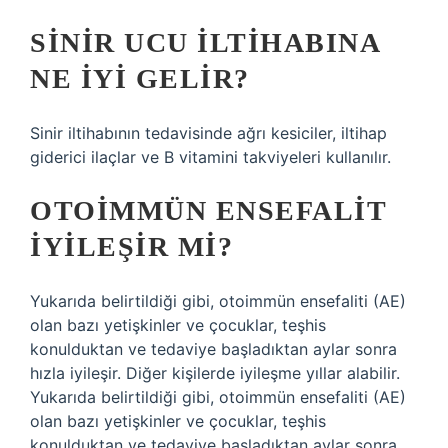
SINIR UCU ILTIHABINA
NE IYI GELIR?
Sinir iltihabının tedavisinde ağrı kesiciler, iltihap
giderici ilaçlar ve B vitamini takviyeleri kullanılır.
OTOIMMÜN ENSEFALIT
IYILEŞIR MI?
Yukarıda belirtildiği gibi, otoimmün ensefaliti (AE)
olan bazı yetişkinler ve çocuklar, teşhis
konulduktan ve tedaviye başladıktan aylar sonra
hızla iyileşir. Diğer kişilerde iyileşme yıllar alabilir.
Yukarıda belirtildiği gibi, otoimmün ensefaliti (AE)
olan bazı yetişkinler ve çocuklar, teşhis
konulduktan ve tedaviye başladıktan aylar sonra