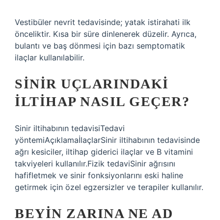
Vestibüler nevrit tedavisinde; yatak istirahati ilk
önceliktir. Kısa bir süre dinlenerek düzelir. Ayrıca,
bulantı ve baş dönmesi için bazı semptomatik
ilaçlar kullanılabilir.
SINIR UÇLARINDAKI
ILTIHAP NASIL GEÇER?
Sinir iltihabının tedavisiTedavi
yöntemiAçıklamaİlaçlarSinir iltihabının tedavisinde
ağrı kesiciler, iltihap giderici ilaçlar ve B vitamini
takviyeleri kullanılır.Fizik tedaviSinir ağrısını
hafifletmek ve sinir fonksiyonlarını eski haline
getirmek için özel egzersizler ve terapiler kullanılır.
BEYIN ZARINA NE AD