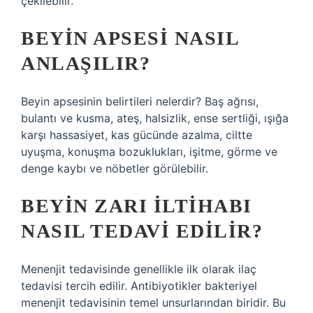
çekilebilir.
BEYIN APSESI NASIL
ANLAŞILIR?
Beyin apsesinin belirtileri nelerdir? Baş ağrısı,
bulantı ve kusma, ateş, halsizlik, ense sertliği, ışığa
karşı hassasiyet, kas gücünde azalma, ciltte
uyuşma, konuşma bozuklukları, işitme, görme ve
denge kaybı ve nöbetler görülebilir.
BEYIN ZARI ILTIHABI
NASIL TEDAVI EDILIR?
Menenjit tedavisinde genellikle ilk olarak ilaç
tedavisi tercih edilir. Antibiyotikler bakteriyel
menenjit tedavisinin temel unsurlarından biridir. Bu