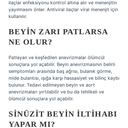
ilaçlar enfeksiyonu kontrol altına alır ve menenjitin
yayılmasını önler. Antiviral ilaçlar viral menenjit için
kullanılır.
BEYIN ZARI PATLARSA
NE OLUR?
Patlayan ve keşfedilen anevrizmalar ölümcül
sonuçlara yol açabilir. Beyin anevrizmasının belirli
semptomları arasında baş ağrısı, bulanık görme,
mide bulantısı, ışığa karşı hassasiyet ve bilinç kaybı
bulunur. Tedavi edilmeyen beyin ve aort
anevrizmaları yırtılabilir ve bu da tehlikeli ve
ölümcül sonuçlara yol açabilir.
SINÜZIT BEYIN ILTIHABI
YAPAR MI?