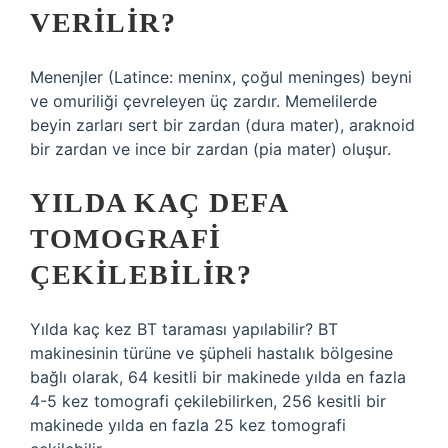
VERILIR?
Menenjler (Latince: meninx, çoğul meninges) beyni
ve omuriliği çevreleyen üç zardır. Memelilerde
beyin zarları sert bir zardan (dura mater), araknoid
bir zardan ve ince bir zardan (pia mater) oluşur.
YILDA KAÇ DEFA
TOMOGRAFI
ÇEKILEBILIR?
Yılda kaç kez BT taraması yapılabilir? BT
makinesinin türüne ve şüpheli hastalık bölgesine
bağlı olarak, 64 kesitli bir makinede yılda en fazla
4-5 kez tomografi çekilebilirken, 256 kesitli bir
makinede yılda en fazla 25 kez tomografi