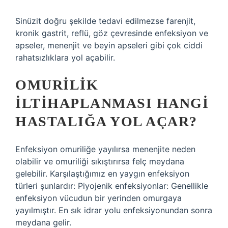
Sinüzit doğru şekilde tedavi edilmezse farenjit,
kronik gastrit, reflü, göz çevresinde enfeksiyon ve
apseler, menenjit ve beyin apseleri gibi çok ciddi
rahatsızlıklara yol açabilir.
OMURILIK
ILTIHAPLANMASI HANGI
HASTALIĞA YOL AÇAR?
Enfeksiyon omuriliğe yayılırsa menenjite neden
olabilir ve omuriliği sıkıştırırsa felç meydana
gelebilir. Karşılaştığımız en yaygın enfeksiyon
türleri şunlardır: Piyojenik enfeksiyonlar: Genellikle
enfeksiyon vücudun bir yerinden omurgaya
yayılmıştır. En sık idrar yolu enfeksiyonundan sonra
meydana gelir.