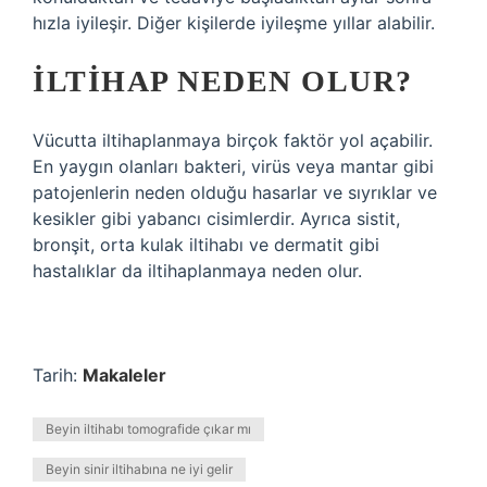
hızla iyileşir. Diğer kişilerde iyileşme yıllar alabilir.
İLTIHAP NEDEN OLUR?
Vücutta iltihaplanmaya birçok faktör yol açabilir.
En yaygın olanları bakteri, virüs veya mantar gibi
patojenlerin neden olduğu hasarlar ve sıyrıklar ve
kesikler gibi yabancı cisimlerdir. Ayrıca sistit,
bronşit, orta kulak iltihabı ve dermatit gibi
hastalıklar da iltihaplanmaya neden olur.
Tarih:
Makaleler
Beyin iltihabı tomografide çıkar mı
Beyin sinir iltihabına ne iyi gelir