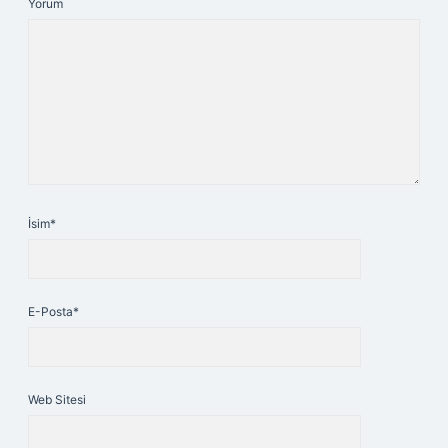
Yorum
İsim*
E-Posta*
Web Sitesi