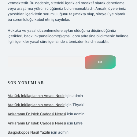
vermektedir. Bu nedenle, sitedeki içerikleri proaktif olarak denetleme
veya araştırma yükümlülüğümüz bulunmamaktadır. Ancak, üyelerimiz
yazdıkları içeriklerin sorumluluğunu taşımakta olup, siteye üye olarak
bu sorumluluğu kabul etmiş sayılırlar.
Hukuka ve yasal düzenlemelere aykırı olduğunu düşündüğünüz
içerikleri,
backlinkpanelicomtr@gmail.com
adresine bildirmeniz halinde,
ilgili içerikler yasal süre içerisinde sitemizden kaldırılacaktır.
Arama
SON YORUMLAR
Atatürk Inkilaplarının Amacı Nedir
için
admin
Atatürk Inkilaplarının Amacı Nedir
için
Tiryaki
Ankaranın En Işlek Caddesi Neresi
için
admin
Ankaranın En Işlek Caddesi Neresi
için
Emre
Başpiskopos Nasil Yazılır
için
admin