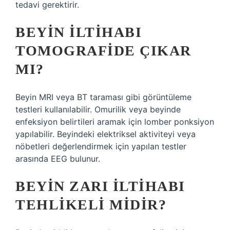
tedavi gerektirir.
BEYIN ILTIHABI
TOMOGRAFIDE ÇIKAR
MI?
Beyin MRI veya BT taraması gibi görüntüleme
testleri kullanılabilir. Omurilik veya beyinde
enfeksiyon belirtileri aramak için lomber ponksiyon
yapılabilir. Beyindeki elektriksel aktiviteyi veya
nöbetleri değerlendirmek için yapılan testler
arasında EEG bulunur.
BEYIN ZARI ILTIHABI
TEHLIKELI MIDIR?