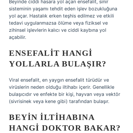
Beyinde ciddi hasara yol açan ensefalit, sinir
sisteminin yaşamı tehdit eden işlev bozukluğuna
yol açar. Hastalık erken teşhis edilmez ve etkili
tedavi uygulanmazsa ölüme veya fiziksel ve
zihinsel işlevlerin kalıcı ve ciddi kaybına yol
açabilir.
ENSEFALIT HANGI
YOLLARLA BULAŞIR?
Viral ensefalit, en yaygın ensefalit türüdür ve
virüslerin neden olduğu iltihabı içerir. Genellikle
bulaşıcıdır ve enfekte bir kişi, hayvan veya vektör
(sivrisinek veya kene gibi) tarafından bulaşır.
BEYIN ILTIHABINA
HANGI DOKTOR BAKAR?