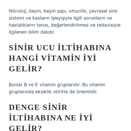
Nöroloji, beyin, beyin sapı, omurilik, çevresel sinir
sistemi ve kasların işleyişiyle ilgili sorunların ve
hastalıkların tanısı, değerlendirilmesi ve tedavisiyle
ilgilenen bilim dalıdır.
SINIR UCU ILTIHABINA
HANGI VITAMIN IYI
GELIR?
Bunlar B ve E vitamin gruplarıdır. Bu vitamin
gruplarında eksiklik nöritte de önemlidir.
DENGE SINIR
ILTIHABINA NE IYI
GELIR?