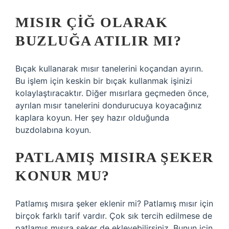
MISIR ÇIĞ OLARAK
BUZLUĞA ATILIR MI?
Bıçak kullanarak mısır tanelerini koçandan ayırın.
Bu işlem için keskin bir bıçak kullanmak işinizi
kolaylaştıracaktır. Diğer mısırlara geçmeden önce,
ayrılan mısır tanelerini dondurucuya koyacağınız
kaplara koyun. Her şey hazır olduğunda
buzdolabına koyun.
PATLAMIŞ MISIRA ŞEKER
KONUR MU?
Patlamış mısıra şeker eklenir mi? Patlamış mısır için
birçok farklı tarif vardır. Çok sık tercih edilmese de
patlamış mısıra şeker de ekleyebilirsiniz. Bunun için