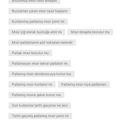
Bozulmuş mısır nasıl anlaşılır
Buzluktan çıkan mısır nasıl haşlanır
Kurtlanmış patlamış mısır yenir mi
Mısır çiğ olarak buzluğa atılır mı
Mısır dolapta bozulur mu
Mısır patlatmanın püf noktaları nelerdir
Patlak mısır bozulur mu
Patlamayan mısır tekrar patlatılır mı
Patlamış mısır dondurucuya konur mu
Patlamış mısır kurtlanır mı
Patlamış mısır niye patlamaz
Patlamış mısıra şeker konur mu
Son kullanma tarihi geçerse ne olur
Tarihi geçmiş patlamış mısır yenir mi