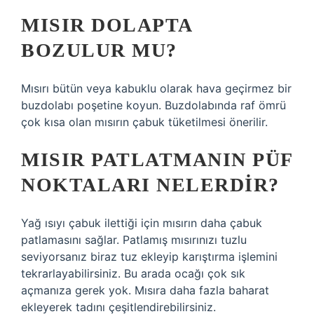
MISIR DOLAPTA
BOZULUR MU?
Mısırı bütün veya kabuklu olarak hava geçirmez bir
buzdolabı poşetine koyun. Buzdolabında raf ömrü
çok kısa olan mısırın çabuk tüketilmesi önerilir.
MISIR PATLATMANIN PÜF
NOKTALARI NELERDIR?
Yağ ısıyı çabuk ilettiği için mısırın daha çabuk
patlamasını sağlar. Patlamış mısırınızı tuzlu
seviyorsanız biraz tuz ekleyip karıştırma işlemini
tekrarlayabilirsiniz. Bu arada ocağı çok sık
açmanıza gerek yok. Mısıra daha fazla baharat
ekleyerek tadını çeşitlendirebilirsiniz.