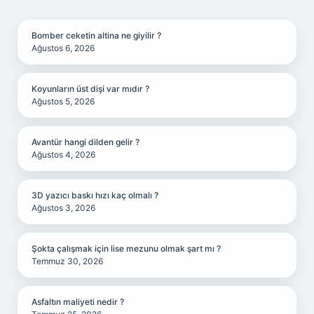
SIDEBAR
Bomber ceketin altina ne giyilir ?
Ağustos 6, 2026
Koyunların üst dişi var mıdır ?
Ağustos 5, 2026
Avantür hangi dilden gelir ?
Ağustos 4, 2026
3D yazıcı baskı hızı kaç olmalı ?
Ağustos 3, 2026
Şokta çalışmak için lise mezunu olmak şart mı ?
Temmuz 30, 2026
Asfaltın maliyeti nedir ?