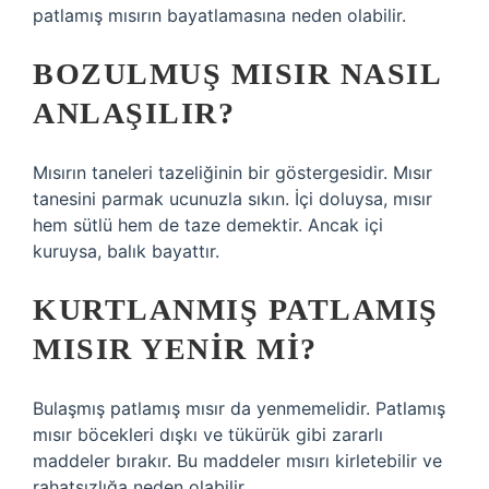
patlamış mısırın bayatlamasına neden olabilir.
BOZULMUŞ MISIR NASIL
ANLAŞILIR?
Mısırın taneleri tazeliğinin bir göstergesidir. Mısır
tanesini parmak ucunuzla sıkın. İçi doluysa, mısır
hem sütlü hem de taze demektir. Ancak içi
kuruysa, balık bayattır.
KURTLANMIŞ PATLAMIŞ
MISIR YENIR MI?
Bulaşmış patlamış mısır da yenmemelidir. Patlamış
mısır böcekleri dışkı ve tükürük gibi zararlı
maddeler bırakır. Bu maddeler mısırı kirletebilir ve
rahatsızlığa neden olabilir.