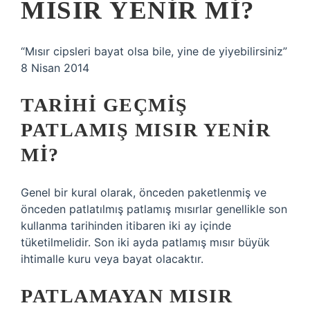
MISIR YENIR MI?
“Mısır cipsleri bayat olsa bile, yine de yiyebilirsiniz”
8 Nisan 2014
TARIHI GEÇMIŞ
PATLAMIŞ MISIR YENIR
MI?
Genel bir kural olarak, önceden paketlenmiş ve
önceden patlatılmış patlamış mısırlar genellikle son
kullanma tarihinden itibaren iki ay içinde
tüketilmelidir. Son iki ayda patlamış mısır büyük
ihtimalle kuru veya bayat olacaktır.
PATLAMAYAN MISIR