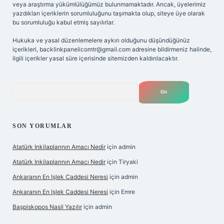
veya araştırma yükümlülüğümüz bulunmamaktadır. Ancak, üyelerimiz
yazdıkları içeriklerin sorumluluğunu taşımakta olup, siteye üye olarak
bu sorumluluğu kabul etmiş sayılırlar.
Hukuka ve yasal düzenlemelere aykırı olduğunu düşündüğünüz
içerikleri,
backlinkpanelicomtr@gmail.com
adresine bildirmeniz halinde,
ilgili içerikler yasal süre içerisinde sitemizden kaldırılacaktır.
Arama
SON YORUMLAR
Atatürk Inkilaplarının Amacı Nedir
için
admin
Atatürk Inkilaplarının Amacı Nedir
için
Tiryaki
Ankaranın En Işlek Caddesi Neresi
için
admin
Ankaranın En Işlek Caddesi Neresi
için
Emre
Başpiskopos Nasil Yazılır
için
admin