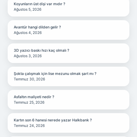
Koyunların üst dişi var mıdır ?
Ağustos 5, 2026
Avantür hangi dilden gelir ?
Ağustos 4, 2026
3D yazıcı baskı hızı kaç olmalı ?
Ağustos 3, 2026
Şokta çalışmak için lise mezunu olmak şart mı ?
Temmuz 30, 2026
Asfaltın maliyeti nedir ?
Temmuz 25, 2026
Kartın son 6 hanesi nerede yazar Halkbank ?
Temmuz 24, 2026