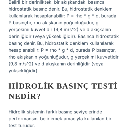
Belirli bir derinlikteki bir akışkandaki basınca
hidrostatik basınç denir. Bu, hidrostatik denklem
kullanılarak hesaplanabilir: P = rho * g * d, burada
P basınçtır, rho akışkanın yoğunluğudur, g
yerçekimi kuvvetidir (9,8 m/s^2) ve d akışkanın
derinliğidir (veya yüksekliğidir). Basınca hidrostatik
basınç denir. Bu, hidrostatik denklem kullanılarak
hesaplanabilir: P = rho * g * d, burada P basınçtır,
rho akışkanın yoğunluğudur, g yerçekimi kuvvetidir
(9,8 m/s^2) ve d akışkanın derinliğidir (veya
yüksekliğidir).
HIDROLIK BASINÇ TESTI
NEDIR?
Hidrolik sistemin farklı basınç seviyelerinde
performansını belirlemek amacıyla kullanılan bir
test türüdür.