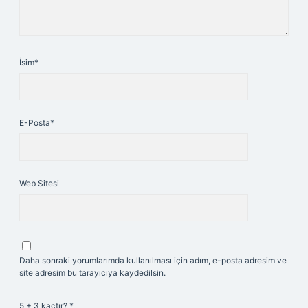
İsim*
E-Posta*
Web Sitesi
Daha sonraki yorumlarımda kullanılması için adım, e-posta adresim ve
site adresim bu tarayıcıya kaydedilsin.
5 + 3 kaçtır?
*