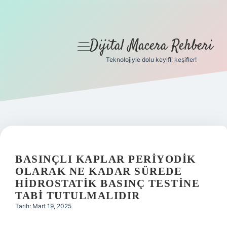
Dijital Macera Rehberi
menüyü
aç
Teknolojiyle dolu keyifli keşifler!
Anasayfa
Gizlilik Politikası
Yasal Uyarı
Hakkımızda
BASINÇLI KAPLAR PERIYODIK
OLARAK NE KADAR SÜREDE
HIDROSTATIK BASINÇ TESTINE
TABI TUTULMALIDIR
Tarih: Mart 19, 2025