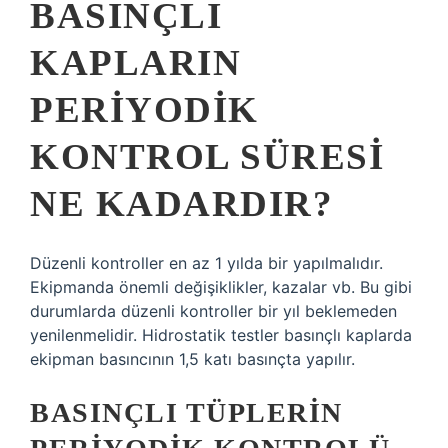
BASINÇLI
KAPLARIN
PERIYODIK
KONTROL SÜRESI
NE KADARDIR?
Düzenli kontroller en az 1 yılda bir yapılmalıdır.
Ekipmanda önemli değişiklikler, kazalar vb. Bu gibi
durumlarda düzenli kontroller bir yıl beklemeden
yenilenmelidir. Hidrostatik testler basınçlı kaplarda
ekipman basıncının 1,5 katı basınçta yapılır.
BASINÇLI TÜPLERIN