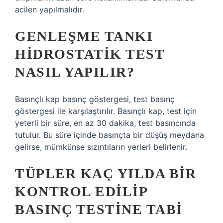
acilen yapılmalıdır.
GENLEŞME TANKI
HIDROSTATIK TEST
NASIL YAPILIR?
Basınçlı kap basınç göstergesi, test basınç
göstergesi ile karşılaştırılır. Basınçlı kap, test için
yeterli bir süre, en az 30 dakika, test basıncında
tutulur. Bu süre içinde basınçta bir düşüş meydana
gelirse, mümkünse sızıntıların yerleri belirlenir.
TÜPLER KAÇ YILDA BIR
KONTROL EDILIP
BASINÇ TESTINE TABI