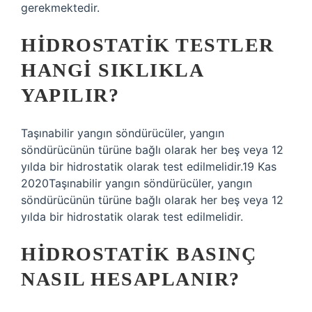
gerekmektedir.
HIDROSTATIK TESTLER
HANGI SIKLIKLA
YAPILIR?
Taşınabilir yangın söndürücüler, yangın
söndürücünün türüne bağlı olarak her beş veya 12
yılda bir hidrostatik olarak test edilmelidir.19 Kas
2020Taşınabilir yangın söndürücüler, yangın
söndürücünün türüne bağlı olarak her beş veya 12
yılda bir hidrostatik olarak test edilmelidir.
HIDROSTATIK BASINÇ
NASIL HESAPLANIR?