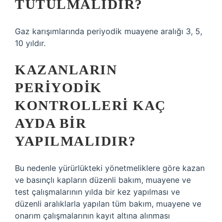
TUTULMALIDIR?
Gaz karışımlarında periyodik muayene aralığı 3, 5,
10 yıldır.
KAZANLARIN
PERIYODIK
KONTROLLERI KAÇ
AYDA BIR
YAPILMALIDIR?
Bu nedenle yürürlükteki yönetmeliklere göre kazan
ve basınçlı kapların düzenli bakım, muayene ve
test çalışmalarının yılda bir kez yapılması ve
düzenli aralıklarla yapılan tüm bakım, muayene ve
onarım çalışmalarının kayıt altına alınması