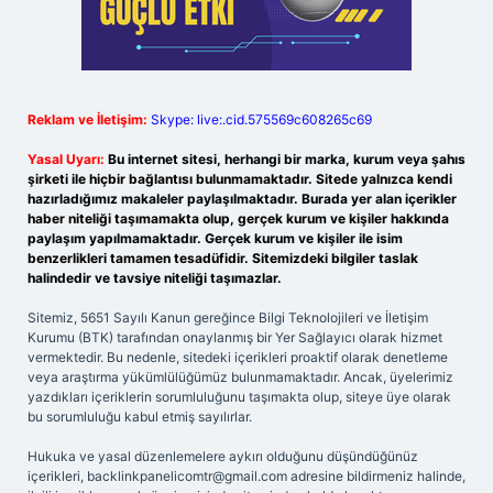
Reklam ve İletişim:
Skype: live:.cid.575569c608265c69
Yasal Uyarı:
Bu internet sitesi, herhangi bir marka, kurum veya şahıs
şirketi ile hiçbir bağlantısı bulunmamaktadır. Sitede yalnızca kendi
hazırladığımız makaleler paylaşılmaktadır. Burada yer alan içerikler
haber niteliği taşımamakta olup, gerçek kurum ve kişiler hakkında
paylaşım yapılmamaktadır. Gerçek kurum ve kişiler ile isim
benzerlikleri tamamen tesadüfidir. Sitemizdeki bilgiler taslak
halindedir ve tavsiye niteliği taşımazlar.
Sitemiz, 5651 Sayılı Kanun gereğince Bilgi Teknolojileri ve İletişim
Kurumu (BTK) tarafından onaylanmış bir Yer Sağlayıcı olarak hizmet
vermektedir. Bu nedenle, sitedeki içerikleri proaktif olarak denetleme
veya araştırma yükümlülüğümüz bulunmamaktadır. Ancak, üyelerimiz
yazdıkları içeriklerin sorumluluğunu taşımakta olup, siteye üye olarak
bu sorumluluğu kabul etmiş sayılırlar.
Hukuka ve yasal düzenlemelere aykırı olduğunu düşündüğünüz
içerikleri,
backlinkpanelicomtr@gmail.com
adresine bildirmeniz halinde,