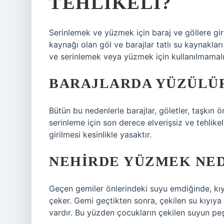
TEHLIKELI?
Serinlemek ve yüzmek için baraj ve göllere gir
kaynağı olan göl ve barajlar tatlı su kaynaklar
ve serinlemek veya yüzmek için kullanılmamalı
BARAJLARDA YÜZÜLÜ
Bütün bu nedenlerle barajlar, göletler, taşkın ö
serinleme için son derece elverişsiz ve tehlikel
girilmesi kesinlikle yasaktır.
NEHIRDE YÜZMEK NED
Geçen gemiler önlerindeki suyu emdiğinde, kıy
çeker. Gemi geçtikten sonra, çekilen su kıyıya
vardır. Bu yüzden çocukların çekilen suyun peş