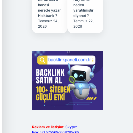
hanesi
neden
nerede yazar
yaratılmıştır
Halkbank ?
diyanet ?
Temmuz 24,
Temmuz 22,
2026
2026
Reklam ve İletişim:
Skype:
live:.cid.575569c608265c69