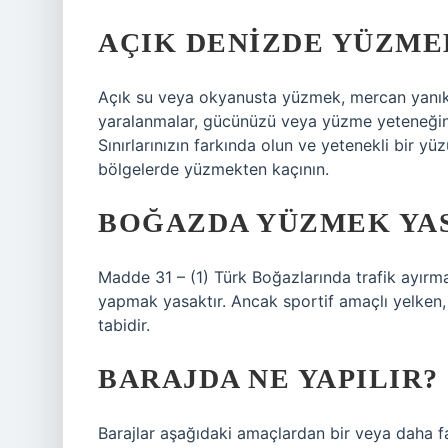
AÇIK DENIZDE YÜZME
Açık su veya okyanusta yüzmek, mercan yanık
yaralanmalar, gücünüzü veya yüzme yeteneğiniz
Sınırlarınızın farkında olun ve yetenekli bir yü
bölgelerde yüzmekten kaçının.
BOĞAZDA YÜZMEK YA
Madde 31 – (1) Türk Boğazlarında trafik ayırm
yapmak yasaktır. Ancak sportif amaçlı yelken,
tabidir.
BARAJDA NE YAPILIR?
Barajlar aşağıdaki amaçlardan bir veya daha faz