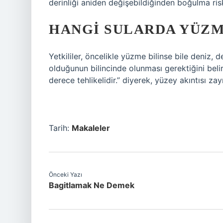
derinliği aniden değişebildiğinden boğulma ris
HANGI SULARDA YÜZM
Yetkililer, öncelikle yüzme bilinse bile deniz, 
olduğunun bilincinde olunması gerektiğini beli
derece tehlikelidir.” diyerek, yüzey akıntısı zay
Tarih:
Makaleler
Önceki Yazı
Bagitlamak Ne Demek