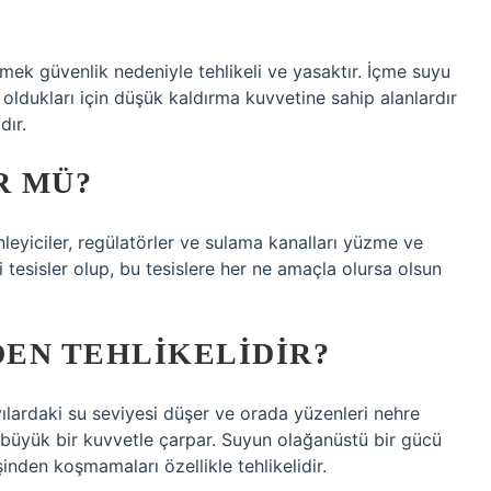
mek güvenlik nedeniyle tehlikeli ve yasaktır. İçme suyu
ı oldukları için düşük kaldırma kuvvetine sahip alanlardır
dır.
R MÜ?
nleyiciler, regülatörler ve sulama kanalları yüzme ve
i tesisler olup, bu tesislere her ne amaçla olursa olsun
EN TEHLIKELIDIR?
ılardaki su seviyesi düşer ve orada yüzenleri nehre
 büyük bir kuvvetle çarpar. Suyun olağanüstü bir gücü
inden koşmamaları özellikle tehlikelidir.