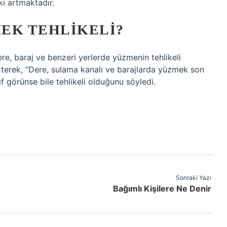
ki artmaktadır.
EK TEHLIKELI?
dere, baraj ve benzeri yerlerde yüzmenin tehlikeli
rterek, “Dere, sulama kanalı ve barajlarda yüzmek son
ıf görünse bile tehlikeli olduğunu söyledi.
Sonraki Yazı
Bağımlı Kişilere Ne Denir