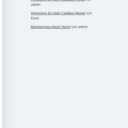
admin
Ankaranın En Işlek Caddesi Neresi
için
Emre
Başpiskopos Nasil Yazılır
için
admin