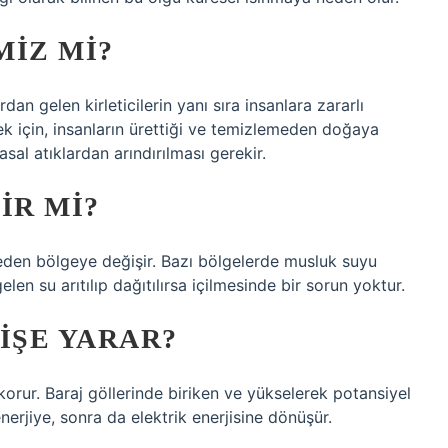
MIZ MI?
an gelen kirleticilerin yanı sıra insanlara zararlı
ek için, insanların ürettiği ve temizlemeden doğaya
al atıklardan arındırılması gerekir.
IR MI?
geden bölgeye değişir. Bazı bölgelerde musluk suyu
elen su arıtılıp dağıtılırsa içilmesinde bir sorun yoktur.
IŞE YARAR?
n korur. Baraj göllerinde biriken ve yükselerek potansiyel
nerjiye, sonra da elektrik enerjisine dönüşür.