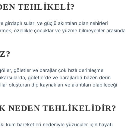
EN TEHLIKELI?
 girdaplı suları ve güçlü akıntıları olan nehirleri
irmek, özellikle çocuklar ve yüzme bilmeyenler arasında
Z?
ller, göletler ve barajlar çok hızlı derinleşme
akarsularda, göletlerde ve barajlarda bazen derin
lar oluşturan dip kaynakları ve akıntıları olabileceği
 NEDEN TEHLIKELIDIR?
aki kum hareketleri nedeniyle yüzücüler için hayati