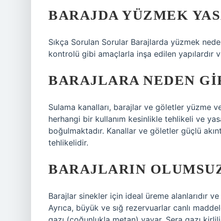
BARAJDA YÜZMEK YAS
Sıkça Sorulan Sorular Barajlarda yüzmek neden 
kontrolü gibi amaçlarla inşa edilen yapılardır
BARAJLARA NEDEN GI
Sulama kanalları, barajlar ve göletler yüzme v
herhangi bir kullanım kesinlikle tehlikeli ve y
boğulmaktadır. Kanallar ve göletler güçlü akınt
tehlikelidir.
BARAJLARIN OLUMSUZ
Barajlar sinekler için ideal üreme alanlarıdır ve
Ayrıca, büyük ve sığ rezervuarlar canlı madde
gazı (çoğunlukla metan) yayar. Sera gazı kirlil