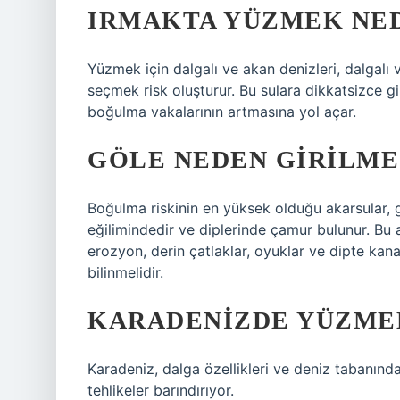
IRMAKTA YÜZMEK NED
Yüzmek için dalgalı ve akan denizleri, dalgalı ve
seçmek risk oluşturur. Bu sulara dikkatsizce g
boğulma vakalarının artmasına yol açar.
GÖLE NEDEN GIRILME
Boğulma riskinin en yüksek olduğu akarsular, gö
eğilimindedir ve diplerinde çamur bulunur. Bu 
erozyon, derin çatlaklar, oyuklar ve dipte kanal
bilinmelidir.
KARADENIZDE YÜZMEK
Karadeniz, dalga özellikleri ve deniz tabanınd
tehlikeler barındırıyor.