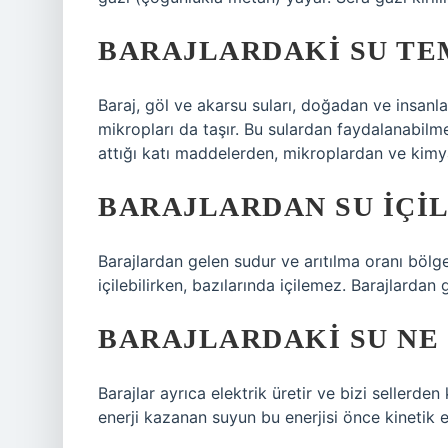
BARAJLARDAKI SU TE
Baraj, göl ve akarsu suları, doğadan ve insanlard
mikropları da taşır. Bu sulardan faydalanabilm
attığı katı maddelerden, mikroplardan ve kimyas
BARAJLARDAN SU IÇIL
Barajlardan gelen sudur ve arıtılma oranı böl
içilebilirken, bazılarında içilemez. Barajlardan g
BARAJLARDAKI SU NE 
Barajlar ayrıca elektrik üretir ve bizi sellerde
enerji kazanan suyun bu enerjisi önce kinetik e