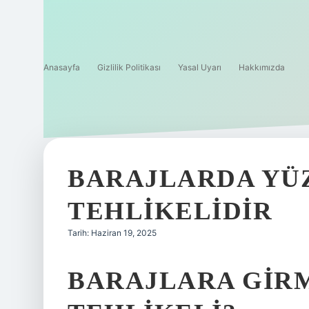
Anasayfa
Gizlilik Politikası
Yasal Uyarı
Hakkımızda
BARAJLARDA YÜ
TEHLIKELIDIR
Tarih: Haziran 19, 2025
BARAJLARA GIR