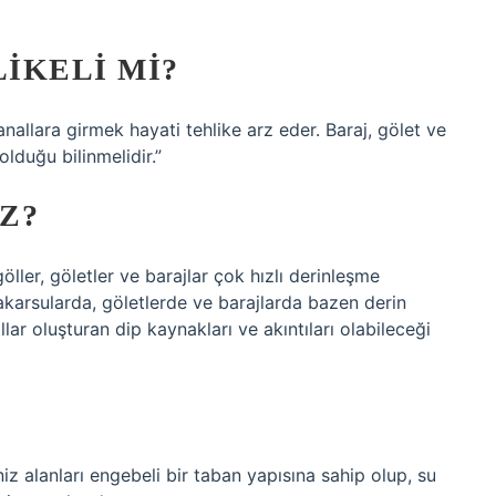
IKELI MI?
llara girmek hayati tehlike arz eder. Baraj, gölet ve
olduğu bilinmelidir.”
Z?
ller, göletler ve barajlar çok hızlı derinleşme
akarsularda, göletlerde ve barajlarda bazen derin
lar oluşturan dip kaynakları ve akıntıları olabileceği
iz alanları engebeli bir taban yapısına sahip olup, su