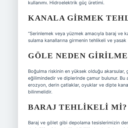
kullanımı. Hidroelektrik güç üretimi.
KANALA GIRMEK TEHL
“Serinlemek veya yüzmek amacıyla baraj ve kana
sulama kanallarına girmenin tehlikeli ve yasak 
GÖLE NEDEN GIRILME
Boğulma riskinin en yüksek olduğu akarsular, gö
eğilimindedir ve diplerinde çamur bulunur. Bu 
erozyon, derin çatlaklar, oyuklar ve dipte kanal
bilinmelidir.
BARAJ TEHLIKELI MI?
Baraj ve gölet gibi depolama tesislerimizin den