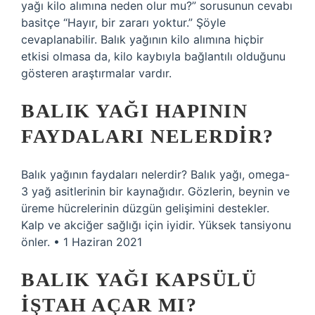
yağı kilo alımına neden olur mu?” sorusunun cevabı
basitçe “Hayır, bir zararı yoktur.” Şöyle
cevaplanabilir. Balık yağının kilo alımına hiçbir
etkisi olmasa da, kilo kaybıyla bağlantılı olduğunu
gösteren araştırmalar vardır.
BALIK YAĞI HAPININ
FAYDALARI NELERDIR?
Balık yağının faydaları nelerdir? Balık yağı, omega-
3 yağ asitlerinin bir kaynağıdır. Gözlerin, beynin ve
üreme hücrelerinin düzgün gelişimini destekler.
Kalp ve akciğer sağlığı için iyidir. Yüksek tansiyonu
önler. • 1 Haziran 2021
BALIK YAĞI KAPSÜLÜ
IŞTAH AÇAR MI?