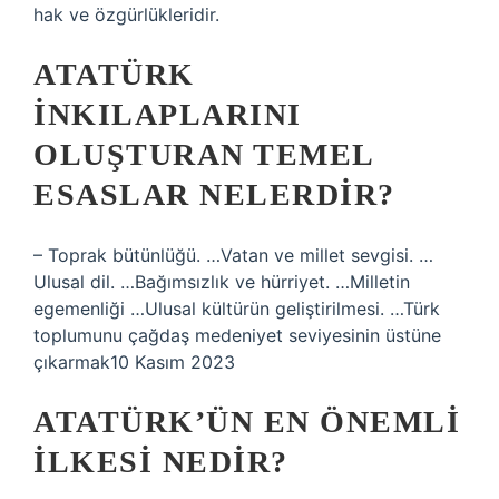
hak ve özgürlükleridir.
ATATÜRK
INKILAPLARINI
OLUŞTURAN TEMEL
ESASLAR NELERDIR?
– Toprak bütünlüğü. …Vatan ve millet sevgisi. …
Ulusal dil. …Bağımsızlık ve hürriyet. …Milletin
egemenliği …Ulusal kültürün geliştirilmesi. …Türk
toplumunu çağdaş medeniyet seviyesinin üstüne
çıkarmak10 Kasım 2023
ATATÜRK’ÜN EN ÖNEMLI
ILKESI NEDIR?