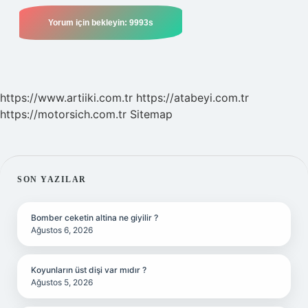
https://www.artiiki.com.tr
https://atabeyi.com.tr
https://motorsich.com.tr
Sitemap
SIDEBAR
SON YAZILAR
Bomber ceketin altina ne giyilir ?
Ağustos 6, 2026
Koyunların üst dişi var mıdır ?
Ağustos 5, 2026