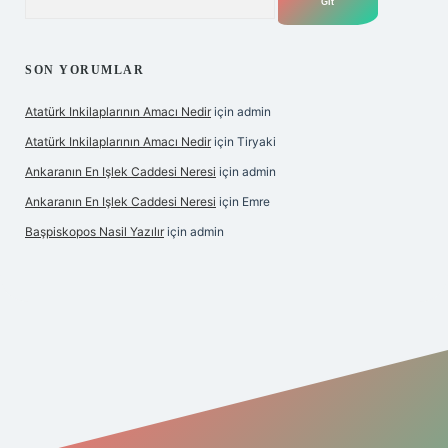
SON YORUMLAR
Atatürk Inkilaplarının Amacı Nedir
için
admin
Atatürk Inkilaplarının Amacı Nedir
için
Tiryaki
Ankaranın En Işlek Caddesi Neresi
için
admin
Ankaranın En Işlek Caddesi Neresi
için
Emre
Başpiskopos Nasil Yazılır
için
admin
x.org/