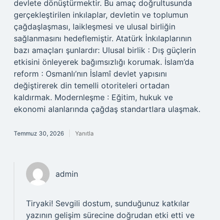
devlete dönüştürmektir. Bu amaç doğrultusunda
gerçekleştirilen inkılaplar, devletin ve toplumun
çağdaşlaşması, laikleşmesi ve ulusal birliğin
sağlanmasını hedeflemiştir. Atatürk İnkılaplarının
bazı amaçları şunlardır: Ulusal birlik : Dış güçlerin
etkisini önleyerek bağımsızlığı korumak. İslam’da
reform : Osmanlı’nın İslamî devlet yapısını
değiştirerek din temelli otoriteleri ortadan
kaldırmak. Modernleşme : Eğitim, hukuk ve
ekonomi alanlarında çağdaş standartlara ulaşmak.
Temmuz 30, 2026
Yanıtla
admin
Tiryaki! Sevgili dostum, sunduğunuz katkılar
yazının gelişim sürecine doğrudan etki etti ve