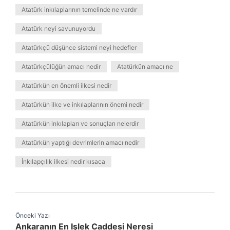
Atatürk inkılaplarının temelinde ne vardır
Atatürk neyi savunuyordu
Atatürkçü düşünce sistemi neyi hedefler
Atatürkçülüğün amacı nedir
Atatürkün amacı ne
Atatürkün en önemli ilkesi nedir
Atatürkün ilke ve inkılaplarının önemi nedir
Atatürkün inkılapları ve sonuçları nelerdir
Atatürkün yaptığı devrimlerin amacı nedir
İnkılapçılık ilkesi nedir kısaca
Önceki Yazı
Ankaranın En Işlek Caddesi Neresi