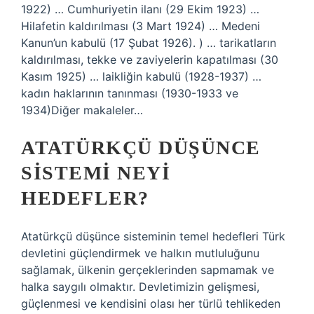
1922) … Cumhuriyetin ilanı (29 Ekim 1923) …
Hilafetin kaldırılması (3 Mart 1924) … Medeni
Kanun’un kabulü (17 Şubat 1926). ) … tarikatların
kaldırılması, tekke ve zaviyelerin kapatılması (30
Kasım 1925) … laikliğin kabulü (1928-1937) …
kadın haklarının tanınması (1930-1933 ve
1934)Diğer makaleler…
ATATÜRKÇÜ DÜŞÜNCE
SISTEMI NEYI
HEDEFLER?
Atatürkçü düşünce sisteminin temel hedefleri Türk
devletini güçlendirmek ve halkın mutluluğunu
sağlamak, ülkenin gerçeklerinden sapmamak ve
halka saygılı olmaktır. Devletimizin gelişmesi,
güçlenmesi ve kendisini olası her türlü tehlikeden