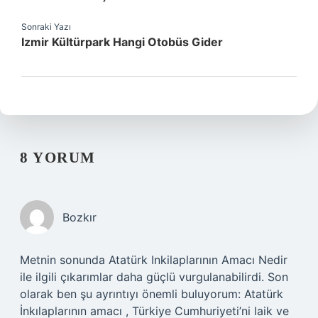
Sonraki Yazı
Izmir Kültürpark Hangi Otobüs Gider
8 YORUM
Bozkır
Metnin sonunda Atatürk Inkilaplarının Amacı Nedir
ile ilgili çıkarımlar daha güçlü vurgulanabilirdi. Son
olarak ben şu ayrıntıyı önemli buluyorum: Atatürk
İnkılaplarının amacı , Türkiye Cumhuriyeti’ni laik ve