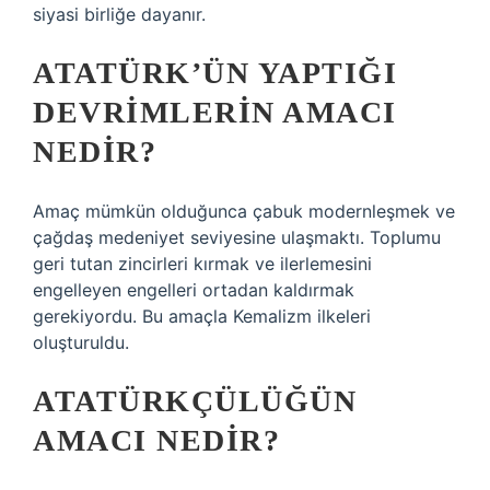
siyasi birliğe dayanır.
ATATÜRK’ÜN YAPTIĞI
DEVRIMLERIN AMACI
NEDIR?
Amaç mümkün olduğunca çabuk modernleşmek ve
çağdaş medeniyet seviyesine ulaşmaktı. Toplumu
geri tutan zincirleri kırmak ve ilerlemesini
engelleyen engelleri ortadan kaldırmak
gerekiyordu. Bu amaçla Kemalizm ilkeleri
oluşturuldu.
ATATÜRKÇÜLÜĞÜN
AMACI NEDIR?