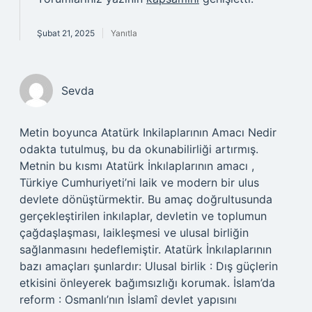
Şubat 21, 2025
Yanıtla
Sevda
Metin boyunca Atatürk Inkilaplarının Amacı Nedir
odakta tutulmuş, bu da okunabilirliği artırmış.
Metnin bu kısmı Atatürk İnkılaplarının amacı ,
Türkiye Cumhuriyeti’ni laik ve modern bir ulus
devlete dönüştürmektir. Bu amaç doğrultusunda
gerçekleştirilen inkılaplar, devletin ve toplumun
çağdaşlaşması, laikleşmesi ve ulusal birliğin
sağlanmasını hedeflemiştir. Atatürk İnkılaplarının
bazı amaçları şunlardır: Ulusal birlik : Dış güçlerin
etkisini önleyerek bağımsızlığı korumak. İslam’da
reform : Osmanlı’nın İslamî devlet yapısını