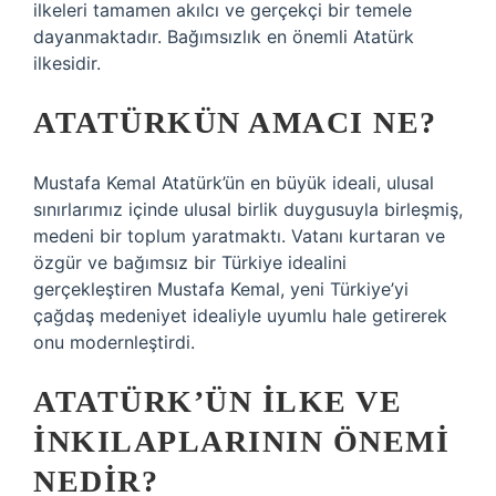
ilkeleri tamamen akılcı ve gerçekçi bir temele
dayanmaktadır. Bağımsızlık en önemli Atatürk
ilkesidir.
ATATÜRKÜN AMACI NE?
Mustafa Kemal Atatürk’ün en büyük ideali, ulusal
sınırlarımız içinde ulusal birlik duygusuyla birleşmiş,
medeni bir toplum yaratmaktı. Vatanı kurtaran ve
özgür ve bağımsız bir Türkiye idealini
gerçekleştiren Mustafa Kemal, yeni Türkiye’yi
çağdaş medeniyet idealiyle uyumlu hale getirerek
onu modernleştirdi.
ATATÜRK’ÜN ILKE VE
INKILAPLARININ ÖNEMI
NEDIR?