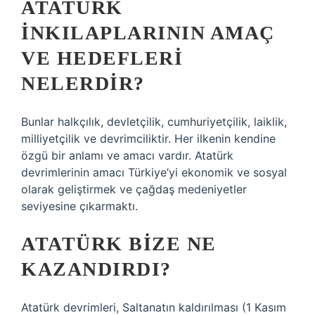
ATATÜRK
INKILAPLARININ AMAÇ
VE HEDEFLERI
NELERDIR?
Bunlar halkçılık, devletçilik, cumhuriyetçilik, laiklik,
milliyetçilik ve devrimciliktir. Her ilkenin kendine
özgü bir anlamı ve amacı vardır. Atatürk
devrimlerinin amacı Türkiye’yi ekonomik ve sosyal
olarak geliştirmek ve çağdaş medeniyetler
seviyesine çıkarmaktı.
ATATÜRK BIZE NE
KAZANDIRDI?
Atatürk devrimleri, Saltanatın kaldırılması (1 Kasım