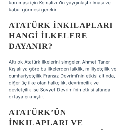
koruması için Kemalizm’in yaygınlaştırılması ve
kabul görmesi gerekir.
ATATÜRK INKILAPLARI
HANGI ILKELERE
DAYANIR?
Altı ok Atatürk ilkelerini simgeler. Ahmet Taner
Kışlalı’ya göre bu ilkelerden laiklik, milliyetçilik ve
cumhuriyetçilik Fransız Devrimi’nin etkisi altında,
diğer üç ilke olan halkçılık, devrimcilik ve
devletçilik ise Sovyet Devrimi’nin etkisi altında
ortaya çıkmıştır.
ATATÜRK’ÜN
INKILAPLARI VE