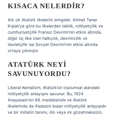
KISACA NELERDIR?
Altı ok Atatürk ilkelerini simgeler. Ahmet Taner
Kışlalı’ya göre bu ilkelerden laiklik, milliyetçilik ve
cumhuriyetçilik Fransız Devrimi’nin etkisi altında,
diğer üç ilke olan halkçılık, devrimcilik ve
devletçilik ise Sovyet Devrimi’nin etkisi altında
ortaya çıkmıştır.
ATATÜRK NEYI
SAVUNUYORDU?
Liberal Kemalizm, Atatürk’ün toplumsal alandaki
milliyetçilik anlayışını savunur. Bu, 1924
Anayasası’nın 66. maddesinde ve Atatürk
ilkelerinde de ifadesini bulan milliyetçilik anlayışıdır
ve bir milletin tanımı, din veya ırk gözetmeksizin,