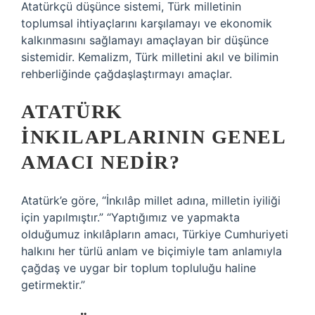
Atatürkçü düşünce sistemi, Türk milletinin
toplumsal ihtiyaçlarını karşılamayı ve ekonomik
kalkınmasını sağlamayı amaçlayan bir düşünce
sistemidir. Kemalizm, Türk milletini akıl ve bilimin
rehberliğinde çağdaşlaştırmayı amaçlar.
ATATÜRK
INKILAPLARININ GENEL
AMACI NEDIR?
Atatürk’e göre, “İnkılâp millet adına, milletin iyiliği
için yapılmıştır.” “Yaptığımız ve yapmakta
olduğumuz inkılâpların amacı, Türkiye Cumhuriyeti
halkını her türlü anlam ve biçimiyle tam anlamıyla
çağdaş ve uygar bir toplum topluluğu haline
getirmektir.”