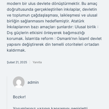
modern bir ulus devlete dönüştürmektir. Bu amaç
doğrultusunda gerçekleştirilen inkılaplar, devletin
ve toplumun çağdaşlaşması, laikleşmesi ve ulusal
birliğin sağlanmasını hedeflemiştir. Atatürk
İnkılaplarının bazı amaçları şunlardır: Ulusal birlik :
Dış güçlerin etkisini önleyerek bağımsızlığı
korumak. İslam’da reform : Osmanlı’nın İslamî devlet
yapısını değiştirerek din temelli otoriteleri ortadan
kaldırmak.
Şubat 21, 2025
Yanıtla
admin
Bozkır!
Yorumlarınız yazının
kapsamını
genişletti.