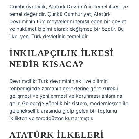
Cumhuriyetçilik, Atatürk Devrimi’nin temel ilkesi ve
temel değeridir. Çünkü Cumhuriyet, Atatürk
Devrimi’nin tüm meyvelerini temsil eden bir devlet
ve hükümet biçimi olarak değişmez bir özdür. Bu
ilke, yeni Türk devletinin temelidir.
İNKILAPÇILIK ILKESI
NEDIR KISACA?
Devrimcilik; Türk devriminin akıl ve bilimin
rehberliğinde zamanın gereklerine göre sürekli
gelişmesi ve yenilenmesi ve korunması anlamına
gelir. Geleceğe yönelik bir sistem, modernleşme ile
geleneksellik arasında gidip gelen bir toplumu
ikilikten ve tereddütten kurtarmıştır.
ATATÜRK ILKELERI