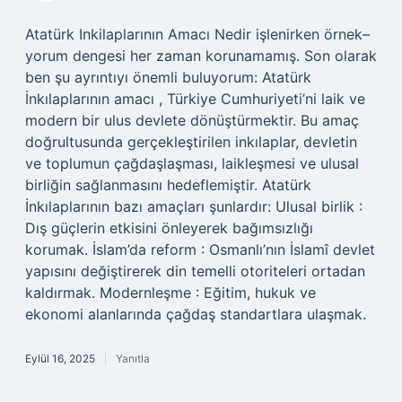
Atatürk Inkilaplarının Amacı Nedir işlenirken örnek–
yorum dengesi her zaman korunamamış. Son olarak
ben şu ayrıntıyı önemli buluyorum: Atatürk
İnkılaplarının amacı , Türkiye Cumhuriyeti’ni laik ve
modern bir ulus devlete dönüştürmektir. Bu amaç
doğrultusunda gerçekleştirilen inkılaplar, devletin
ve toplumun çağdaşlaşması, laikleşmesi ve ulusal
birliğin sağlanmasını hedeflemiştir. Atatürk
İnkılaplarının bazı amaçları şunlardır: Ulusal birlik :
Dış güçlerin etkisini önleyerek bağımsızlığı
korumak. İslam’da reform : Osmanlı’nın İslamî devlet
yapısını değiştirerek din temelli otoriteleri ortadan
kaldırmak. Modernleşme : Eğitim, hukuk ve
ekonomi alanlarında çağdaş standartlara ulaşmak.
Eylül 16, 2025
Yanıtla