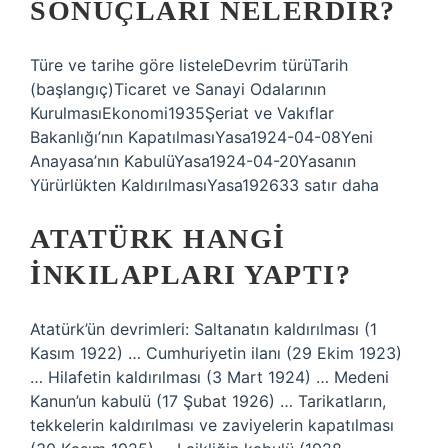
SONUÇLARI NELERDIR?
Türe ve tarihe göre listeleDevrim türüTarih
(başlangıç)Ticaret ve Sanayi Odalarının
KurulmasıEkonomi1935Şeriat ve Vakıflar
Bakanlığı’nın KapatılmasıYasa1924-04-08Yeni
Anayasa’nın KabulüYasa1924-04-20Yasanın
Yürürlükten KaldırılmasıYasa192633 satır daha
ATATÜRK HANGI
INKILAPLARI YAPTI?
Atatürk’ün devrimleri: Saltanatın kaldırılması (1
Kasım 1922) … Cumhuriyetin ilanı (29 Ekim 1923)
… Hilafetin kaldırılması (3 Mart 1924) … Medeni
Kanun’un kabulü (17 Şubat 1926) … Tarikatların,
tekkelerin kaldırılması ve zaviyelerin kapatılması