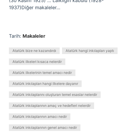
(30 Kasım 1925) … Laikliğin kabulü (1928-
1937)Diğer makaleler…
Tarih:
Makaleler
Atatürk bize ne kazandırdı
Atatürk hangi inkılapları yaptı
Atatürk ilkeleri kısaca nelerdir
Atatürk ilkelerinin temel amacı nedir
Atatürk inkılapları hangi ilkelere dayanır
Atatürk inkılaplarını oluşturan temel esaslar nelerdir
Atatürk inkılaplarının amaç ve hedefleri nelerdir
Atatürk inkılaplarının amacı nedir
Atatürk inkılaplarının genel amacı nedir