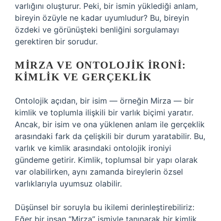
varlığını oluşturur. Peki, bir ismin yüklediği anlam,
bireyin özüyle ne kadar uyumludur? Bu, bireyin
özdeki ve görünüşteki benliğini sorgulamayı
gerektiren bir sorudur.
MIRZA VE ONTOLOJIK İRONI:
KIMLIK VE GERÇEKLIK
Ontolojik açıdan, bir isim — örneğin Mirza — bir
kimlik ve toplumla ilişkili bir varlık biçimi yaratır.
Ancak, bir isim ve ona yüklenen anlam ile gerçeklik
arasındaki fark da çelişkili bir durum yaratabilir. Bu,
varlık ve kimlik arasındaki ontolojik ironiyi
gündeme getirir. Kimlik, toplumsal bir yapı olarak
var olabilirken, aynı zamanda bireylerin özsel
varlıklarıyla uyumsuz olabilir.
Düşünsel bir soruyla bu ikilemi derinleştirebiliriz:
Eğer bir insan “Mirza” ismiyle tanınarak bir kimlik