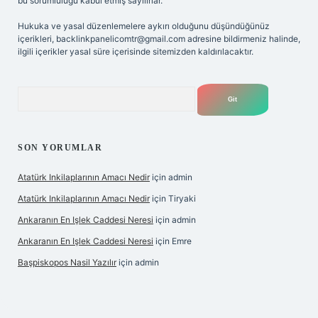
bu sorumluluğu kabul etmiş sayılırlar.
Hukuka ve yasal düzenlemelere aykırı olduğunu düşündüğünüz
içerikleri,
backlinkpanelicomtr@gmail.com
adresine bildirmeniz halinde,
ilgili içerikler yasal süre içerisinde sitemizden kaldırılacaktır.
Arama
SON YORUMLAR
Atatürk Inkilaplarının Amacı Nedir
için
admin
Atatürk Inkilaplarının Amacı Nedir
için
Tiryaki
Ankaranın En Işlek Caddesi Neresi
için
admin
Ankaranın En Işlek Caddesi Neresi
için
Emre
Başpiskopos Nasil Yazılır
için
admin