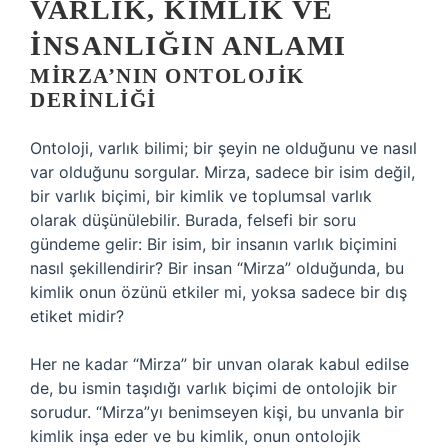
VARLIK, KIMLIK VE
İNSANLIĞIN ANLAMI
MIRZA’NIN ONTOLOJIK
DERINLIĞI
Ontoloji, varlık bilimi; bir şeyin ne olduğunu ve nasıl
var olduğunu sorgular. Mirza, sadece bir isim değil,
bir varlık biçimi, bir kimlik ve toplumsal varlık
olarak düşünülebilir. Burada, felsefi bir soru
gündeme gelir: Bir isim, bir insanın varlık biçimini
nasıl şekillendirir? Bir insan “Mirza” olduğunda, bu
kimlik onun özünü etkiler mi, yoksa sadece bir dış
etiket midir?
Her ne kadar “Mirza” bir unvan olarak kabul edilse
de, bu ismin taşıdığı varlık biçimi de ontolojik bir
sorudur. “Mirza”yı benimseyen kişi, bu unvanla bir
kimlik inşa eder ve bu kimlik, onun ontolojik