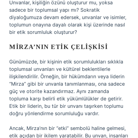
Unvanlar, kişiliğin özünü oluşturur mu, yoksa
sadece bir toplumsal yapı mı? Sokratik
diyaloğumuza devam edersek, unvanlar ve isimler,
toplumun onayına dayalı olarak kişi üzerinde nasıl
bir etik sorumluluk oluşturur?
MIRZA’NIN ETIK ÇELIŞKISI
Günümüzde, bir kişinin etik sorumlulukları sıklıkla
toplumsal unvanları ve kültürel beklentilerle
ilişkilendirilir. Örneğin, bir hükümdarın veya liderin
“Mirza” gibi bir unvanla tanımlanması, ona sadece
güç ve otorite kazandırmaz. Aynı zamanda
topluma karşı belirli etik yükümlülükler de getirir.
Etik bir liderin, bu tür bir unvanı taşırken toplumu
doğru yönlendirme sorumluluğu vardır.
Ancak, Mirza’nın bir “etki” sembolü haline gelmesi,
etik açıdan bir ikilem yaratabilir. Bu unvan, insanları