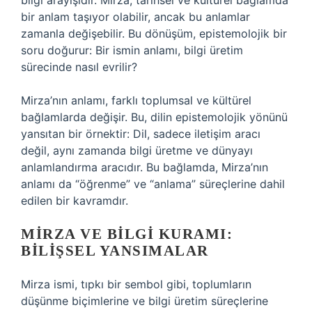
bilgi arayışıdır. Mirza, tarihsel ve kültürel bağlamda
bir anlam taşıyor olabilir, ancak bu anlamlar
zamanla değişebilir. Bu dönüşüm, epistemolojik bir
soru doğurur: Bir ismin anlamı, bilgi üretim
sürecinde nasıl evrilir?
Mirza’nın anlamı, farklı toplumsal ve kültürel
bağlamlarda değişir. Bu, dilin epistemolojik yönünü
yansıtan bir örnektir: Dil, sadece iletişim aracı
değil, aynı zamanda bilgi üretme ve dünyayı
anlamlandırma aracıdır. Bu bağlamda, Mirza’nın
anlamı da “öğrenme” ve “anlama” süreçlerine dahil
edilen bir kavramdır.
MIRZA VE BILGI KURAMI:
BILIŞSEL YANSIMALAR
Mirza ismi, tıpkı bir sembol gibi, toplumların
düşünme biçimlerine ve bilgi üretim süreçlerine