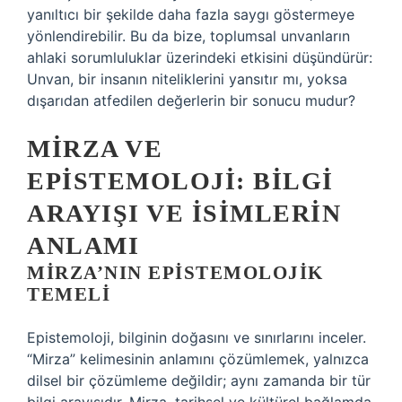
yanıltıcı bir şekilde daha fazla saygı göstermeye
yönlendirebilir. Bu da bize, toplumsal unvanların
ahlaki sorumluluklar üzerindeki etkisini düşündürür:
Unvan, bir insanın niteliklerini yansıtır mı, yoksa
dışarıdan atfedilen değerlerin bir sonucu mudur?
MIRZA VE
EPISTEMOLOJI: BILGI
ARAYIŞI VE İSIMLERIN
ANLAMI
MIRZA’NIN EPISTEMOLOJIK
TEMELI
Epistemoloji, bilginin doğasını ve sınırlarını inceler.
“Mirza” kelimesinin anlamını çözümlemek, yalnızca
dilsel bir çözümleme değildir; aynı zamanda bir tür