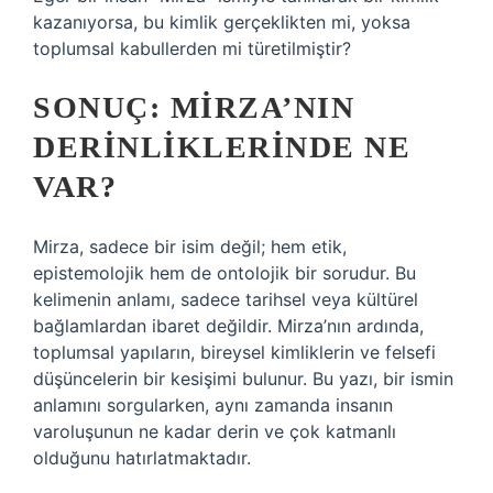
kazanıyorsa, bu kimlik gerçeklikten mi, yoksa
toplumsal kabullerden mi türetilmiştir?
SONUÇ: MIRZA’NIN
DERINLIKLERINDE NE
VAR?
Mirza, sadece bir isim değil; hem etik,
epistemolojik hem de ontolojik bir sorudur. Bu
kelimenin anlamı, sadece tarihsel veya kültürel
bağlamlardan ibaret değildir. Mirza’nın ardında,
toplumsal yapıların, bireysel kimliklerin ve felsefi
düşüncelerin bir kesişimi bulunur. Bu yazı, bir ismin
anlamını sorgularken, aynı zamanda insanın
varoluşunun ne kadar derin ve çok katmanlı
olduğunu hatırlatmaktadır.