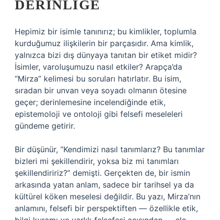
DERINLIĞE
Hepimiz bir isimle tanınırız; bu kimlikler, toplumla
kurduğumuz ilişkilerin bir parçasıdır. Ama kimlik,
yalnızca bizi dış dünyaya tanıtan bir etiket midir?
İsimler, varoluşumuzu nasıl etkiler? Arapça’da
“Mirza” kelimesi bu soruları hatırlatır. Bu isim,
sıradan bir unvan veya soyadı olmanın ötesine
geçer; derinlemesine incelendiğinde etik,
epistemoloji ve ontoloji gibi felsefi meseleleri
gündeme getirir.
Bir düşünür, “Kendimizi nasıl tanımlarız? Bu tanımlar
bizleri mi şekillendirir, yoksa biz mi tanımları
şekillendiririz?” demişti. Gerçekten de, bir ismin
arkasında yatan anlam, sadece bir tarihsel ya da
kültürel köken meselesi değildir. Bu yazı, Mirza’nın
anlamını, felsefi bir perspektiften — özellikle etik,