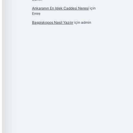
Ankaranın En Işlek Caddesi Neresi
için
Emre
Başpiskopos Nasil Yazılır
için
admin