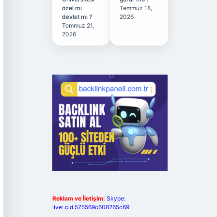
özel mi
Temmuz 18,
devlet mi ?
2026
Temmuz 21,
2026
Reklam ve İletişim:
Skype:
live:.cid.575569c608265c69