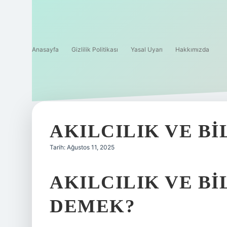
Anasayfa
Gizlilik Politikası
Yasal Uyarı
Hakkımızda
AKILCILIK VE BI
Tarih: Ağustos 11, 2025
AKILCILIK VE BI
DEMEK?