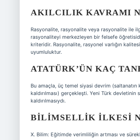
AKILCILIK KAVRAMI 
Rasyonalite, rasyonalite veya rasyonalite ile ilg
rasyonaliteyi merkezleyen bir felsefe öğretisi
kriteridir. Rasyonalite, rasyonel varlığın kali
uyumluluktur.
ATATÜRK’ÜN KAÇ TANE
Bu amaçla, üç temel siyasi devrim (saltanatın ka
kaldırılması) gerçekleşti. Yeni Türk devletinin s
kaldırılmasıydı.
BILIMSELLIK ILKESI 
X. Bilim: Eğitimde verimliliğin artması ve süre