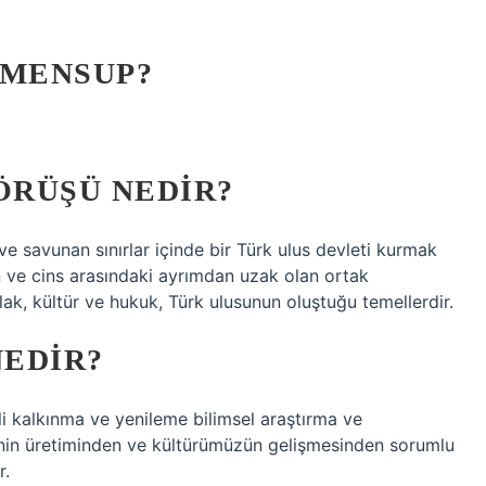
 MENSUP?
ÖRÜŞÜ NEDIR?
l ve savunan sınırlar içinde bir Türk ulus devleti kurmak
din ve cins arasındaki ayrımdan uzak olan ortak
lak, kültür ve hukuk, Türk ulusunun oluştuğu temellerdir.
NEDIR?
kli kalkınma ve yenileme bilimsel araştırma ve
inin üretiminden ve kültürümüzün gelişmesinden sorumlu
r.