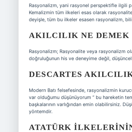
Rasyonalizm, yani rasyonel perspektifle ilgili 
Kemalizmin tüm ilkeleri esas olarak rasyonalit
deyişle, tüm bu ilkeler esasen rasyonalizm, bil
AKILCILIK NE DEMEK
Rasyonalizm; Rasyonalite veya rasyonalizm olara
doğruluğunun his ve deneyime değil, düşüncel
DESCARTES AKILCILIK
Modern Batı felsefesinde, rasyonalizmin kuruc
var olduğumu düşünüyorum ” bu hareketin temel
başkalarının varlığından emin olabilirsiniz. D
yöntemdir.
ATATÜRK ILKELERINI