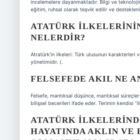
incelemelere dayanmaktadır. Bilgi ve teknoloj
eğitim, ruhsal olarak teşvik edilir ve destekleni
ATATÜRK ILKELERINI
NELERDIR?
Atratürk’in ilkeleri: Türk ulusunun karakterler
yönetimidir. (.
FELSEFEDE AKIL NE 
Felsefe, mantıksal düşünce, mantıksal süreçle
bilişsel becerileri ifade eder. Terimin kendisi “
ATATÜRK ILKELERIND
HAYATINDA AKLIN VE