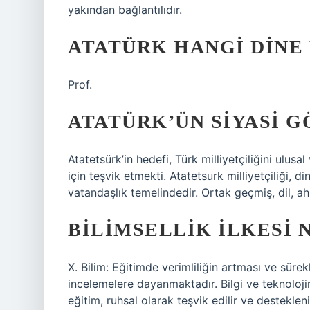
yakından bağlantılıdır.
ATATÜRK HANGI DINE
Prof.
ATATÜRK’ÜN SIYASI G
Atatetsürk’in hedefi, Türk milliyetçiliğini ulusa
için teşvik etmekti. Atatetsurk milliyetçiliği, 
vatandaşlık temelindedir. Ortak geçmiş, dil, ah
BILIMSELLIK ILKESI 
X. Bilim: Eğitimde verimliliğin artması ve süre
incelemelere dayanmaktadır. Bilgi ve teknoloj
eğitim, ruhsal olarak teşvik edilir ve destekleni