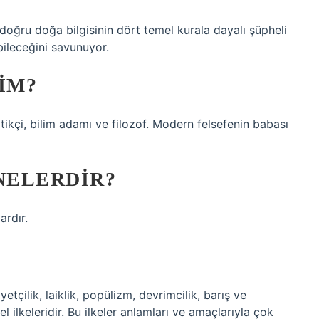
oğru doğa bilgisinin dört temel kurala dayalı şüpheli
bileceğini savunuyor.
IM?
kçi, bilim adamı ve filozof. Modern felsefenin babası
NELERDIR?
ardır.
etçilik, laiklik, popülizm, devrimcilik, barış ve
 ilkeleridir. Bu ilkeler anlamları ve amaçlarıyla çok