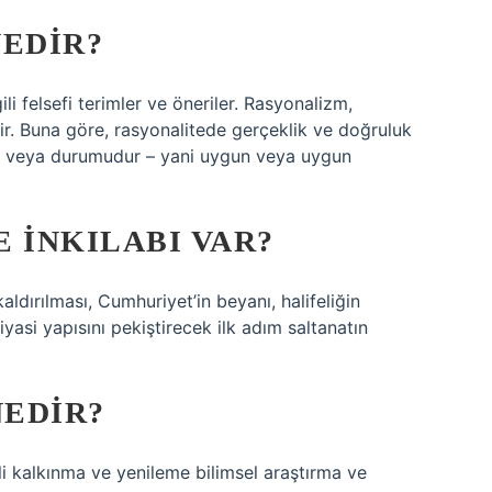
NEDIR?
ili felsefi terimler ve öneriler. Rasyonalizm,
dir. Buna göre, rasyonalitede gerçeklik ve doğruluk
tesi veya durumudur – yani uygun veya uygun
 INKILABI VAR?
ldırılması, Cumhuriyet’in beyanı, halifeliğin
iyasi yapısını pekiştirecek ilk adım saltanatın
NEDIR?
kli kalkınma ve yenileme bilimsel araştırma ve