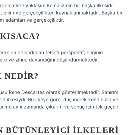
problemlere yaklaşım Kemalizmin bir başka ilkesidir.
e, bilim ve gerçekçilikten kaynaklanmaktadır. Başka bir
im adamları ve gerçekçiliktir.
 KISACA?
k da adlandırılan felsefi perspektif, bilginin
ere ve zihne dayandığını düşündürmektedir.
 NEDIR?
usu Rene Descartes olarak gösterilmektedir. Sanırım
 ilkesiydi. Bu ilkeye göre, düşünerek kendinizin ve
üşünme aynı zamanda çıkarım ve sonuç için tek geçerli
N BÜTÜNLEYICI ILKELERI