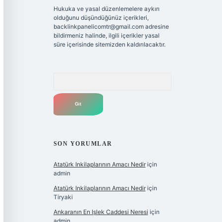
Hukuka ve yasal düzenlemelere aykırı
olduğunu düşündüğünüz içerikleri,
backlinkpanelicomtr@gmail.com
adresine
bildirmeniz halinde, ilgili içerikler yasal
süre içerisinde sitemizden kaldırılacaktır.
Arama
SON YORUMLAR
Atatürk Inkilaplarının Amacı Nedir
için
admin
Atatürk Inkilaplarının Amacı Nedir
için
Tiryaki
Ankaranın En Işlek Caddesi Neresi
için
admin