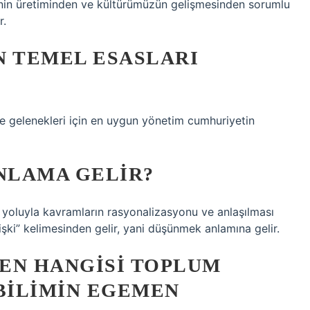
inin üretiminden ve kültürümüzün gelişmesinden sorumlu
r.
N TEMEL ESASLARI
i ve gelenekleri için en uygun yönetim cumhuriyetin
ANLAMA GELIR?
r yoluyla kavramların rasyonalizasyonu ve anlaşılması
ilişki” kelimesinden gelir, yani düşünmek anlamına gelir.
EN HANGISI TOPLUM
 BILIMIN EGEMEN