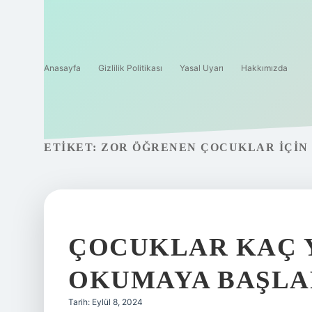
Anasayfa
Gizlilik Politikası
Yasal Uyarı
Hakkımızda
ETIKET:
ZOR ÖĞRENEN ÇOCUKLAR IÇIN 
ÇOCUKLAR KAÇ Y
OKUMAYA BAŞLA
Tarih: Eylül 8, 2024