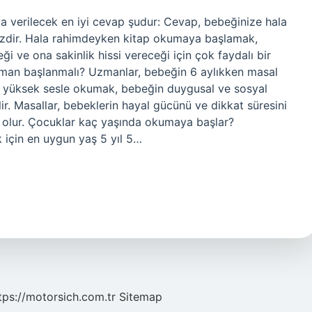
 verilecek en iyi cevap şudur: Cevap, bebeğinize hala
zdir. Hala rahimdeyken kitap okumaya başlamak,
 ve ona sakinlik hissi vereceği için çok faydalı bir
man başlanmalı? Uzmanlar, bebeğin 6 aylıkken masal
ı yüksek sesle okumak, bebeğin duygusal ve sosyal
ir. Masallar, bebeklerin hayal gücünü ve dikkat süresini
mcı olur. Çocuklar kaç yaşında okumaya başlar?
için en uygun yaş 5 yıl 5…
tps://motorsich.com.tr
Sitemap