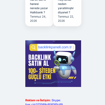
hanesi
neden
nerede yazar
yaratılmıştır
Halkbank ?
diyanet ?
Temmuz 24,
Temmuz 22,
2026
2026
Reklam ve İletişim:
Skype:
live:.cid.575569c608265c69