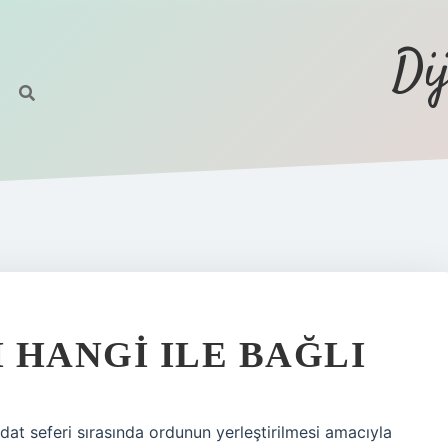
Di
I HANGI ILE BAĞLI
dat seferi sırasında ordunun yerleştirilmesi amacıyla