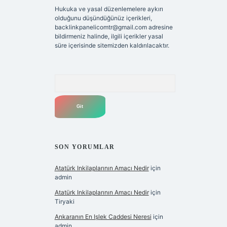
Hukuka ve yasal düzenlemelere aykırı
olduğunu düşündüğünüz içerikleri,
backlinkpanelicomtr@gmail.com
adresine
bildirmeniz halinde, ilgili içerikler yasal
süre içerisinde sitemizden kaldırılacaktır.
Arama
SON YORUMLAR
Atatürk Inkilaplarının Amacı Nedir
için
admin
Atatürk Inkilaplarının Amacı Nedir
için
Tiryaki
Ankaranın En Işlek Caddesi Neresi
için
admin