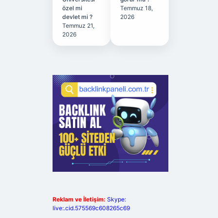
özel mi
Temmuz 18,
devlet mi ?
2026
Temmuz 21,
2026
Reklam ve İletişim:
Skype:
live:.cid.575569c608265c69