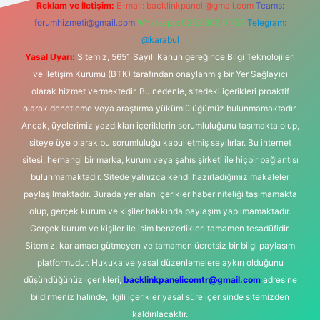
Reklam ve İletişim:
E-mail:
backlinkpaneli@gmail.com
Teams:
forumhizmeti@gmail.com
Whatsapp: 0262 606 0 726
Telegram:
@karabul
Yasal Uyarı:
Sitemiz, 5651 Sayılı Kanun gereğince Bilgi Teknolojileri
ve İletişim Kurumu (BTK) tarafından onaylanmış bir Yer Sağlayıcı
olarak hizmet vermektedir. Bu nedenle, sitedeki içerikleri proaktif
olarak denetleme veya araştırma yükümlülüğümüz bulunmamaktadır.
Ancak, üyelerimiz yazdıkları içeriklerin sorumluluğunu taşımakta olup,
siteye üye olarak bu sorumluluğu kabul etmiş sayılırlar. Bu internet
sitesi, herhangi bir marka, kurum veya şahıs şirketi ile hiçbir bağlantısı
bulunmamaktadır. Sitede yalnızca kendi hazırladığımız makaleler
paylaşılmaktadır. Burada yer alan içerikler haber niteliği taşımamakta
olup, gerçek kurum ve kişiler hakkında paylaşım yapılmamaktadır.
Gerçek kurum ve kişiler ile isim benzerlikleri tamamen tesadüfidir.
Sitemiz, kar amacı gütmeyen ve tamamen ücretsiz bir bilgi paylaşım
platformudur. Hukuka ve yasal düzenlemelere aykırı olduğunu
düşündüğünüz içerikleri,
backlinkpanelicomtr@gmail.com
adresine
bildirmeniz halinde, ilgili içerikler yasal süre içerisinde sitemizden
kaldırılacaktır.