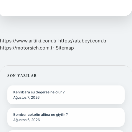
https://www.artiiki.com.tr
https://atabeyi.com.tr
https://motorsich.com.tr
Sitemap
SIDEBAR
SON YAZILAR
Kehribara su değerse ne olur ?
Ağustos 7, 2026
Bomber ceketin altina ne giyilir ?
Ağustos 6, 2026