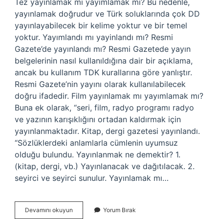
Tez yayınlamak mı yayımlamak mı? Bu nedenle,
yayınlamak doğrudur ve Türk soluklarında çok DD
yayınlayabilecek bir kelime yoktur ve bir temel
yoktur. Yayımlandı mı yayinlandı mı? Resmi
Gazete’de yayınlandı mı? Resmi Gazetede yayın
belgelerinin nasıl kullanıldığına dair bir açıklama,
ancak bu kullanım TDK kurallarına göre yanlıştır.
Resmi Gazete’nin yayını olarak kullanılabilecek
doğru ifadedir. Film yayınlamak mı yayımlamak mı?
Buna ek olarak, “seri, film, radyo programı radyo
ve yazının karışıklığını ortadan kaldırmak için
yayınlanmaktadır. Kitap, dergi gazetesi yayınlandı.
“Sözlüklerdeki anlamlarla cümlenin uyumsuz
olduğu bulundu. Yayınlanmak ne demektir? 1.
(kitap, dergi, vb.) Yayınlanacak ve dağıtılacak. 2.
seyirci ve seyirci sunulur. Yayınlamak mı…
Yayımlanmak
Devamını okuyun
Yorum Bırak
Mı