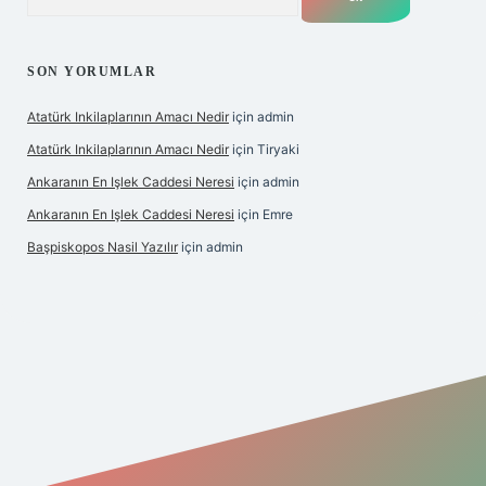
SON YORUMLAR
Atatürk Inkilaplarının Amacı Nedir
için
admin
Atatürk Inkilaplarının Amacı Nedir
için
Tiryaki
Ankaranın En Işlek Caddesi Neresi
için
admin
Ankaranın En Işlek Caddesi Neresi
için
Emre
Başpiskopos Nasil Yazılır
için
admin
x.org/