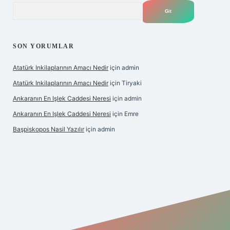
Arama
SON YORUMLAR
Atatürk Inkilaplarının Amacı Nedir
için
admin
Atatürk Inkilaplarının Amacı Nedir
için
Tiryaki
Ankaranın En Işlek Caddesi Neresi
için
admin
Ankaranın En Işlek Caddesi Neresi
için
Emre
Başpiskopos Nasil Yazılır
için
admin
https://www.hiltonbetx.org/