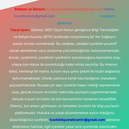
Reklam ve İletişim:
E-mail:
backlinkpaneli@gmail.com
Teams:
forumhizmeti@gmail.com
Whatsapp: 0262 606 0 726
Telegram:
@karabul
Yasal Uyarı:
Sitemiz, 5651 Sayılı Kanun gereğince Bilgi Teknolojileri
ve İletişim Kurumu (BTK) tarafından onaylanmış bir Yer Sağlayıcı
olarak hizmet vermektedir. Bu nedenle, sitedeki içerikleri proaktif
olarak denetleme veya araştırma yükümlülüğümüz bulunmamaktadır.
Ancak, üyelerimiz yazdıkları içeriklerin sorumluluğunu taşımakta olup,
siteye üye olarak bu sorumluluğu kabul etmiş sayılırlar. Bu internet
sitesi, herhangi bir marka, kurum veya şahıs şirketi ile hiçbir bağlantısı
bulunmamaktadır. Sitede yalnızca kendi hazırladığımız makaleler
paylaşılmaktadır. Burada yer alan içerikler haber niteliği taşımamakta
olup, gerçek kurum ve kişiler hakkında paylaşım yapılmamaktadır.
Gerçek kurum ve kişiler ile isim benzerlikleri tamamen tesadüfidir.
Sitemiz, kar amacı gütmeyen ve tamamen ücretsiz bir bilgi paylaşım
platformudur. Hukuka ve yasal düzenlemelere aykırı olduğunu
düşündüğünüz içerikleri,
backlinkpanelicomtr@gmail.com
adresine
bildirmeniz halinde, ilgili içerikler yasal süre içerisinde sitemizden