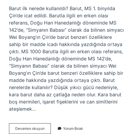
Barut ilk nerede kullanıldı? Barut, MS 1. binyılda
Çin’de icat edildi. Barutla ilgili en erken olası
referans, Doğu Han Hanedanlığı döneminde MS
142’de, “Simyanın Babası” olarak da bilinen simyacı
Wei Boyang’ın Çin’de barut benzeri özelliklere
sahip bir madde icadı hakkında yazdığında ortaya
çıktı. MS 1000 Barutla ilgili en erken olası referans,
Doğu Han Hanedanlığı döneminde MS 142’de,
“Simyanın Babası” olarak da bilinen simyacı Wei
Boyang’ın Çin’de barut benzeri özelliklere sahip bir
madde hakkında yazdığında ortaya çıktı. Barut
nerelerde kullanılır? Düşük yıkıcı gücü nedeniyle,
kara barut daha az çatlağa neden olur. Kara barut
boş mermileri, işaret fişeklerini ve can simitlerini
ateşlemek…
Barut
Devamını okuyun
Yorum Bırak
Nerede