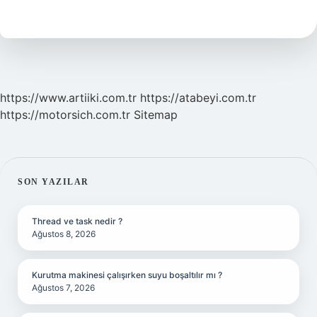
Kullanıldı
https://www.artiiki.com.tr
https://atabeyi.com.tr
https://motorsich.com.tr
Sitemap
SIDEBAR
SON YAZILAR
Thread ve task nedir ?
Ağustos 8, 2026
Kurutma makinesi çalışırken suyu boşaltılır mı ?
Ağustos 7, 2026