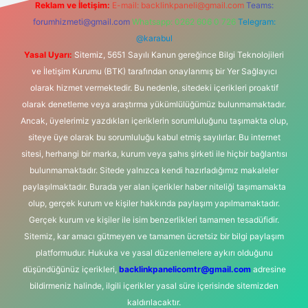
Reklam ve İletişim:
E-mail:
backlinkpaneli@gmail.com
Teams:
forumhizmeti@gmail.com
Whatsapp: 0262 606 0 726
Telegram:
@karabul
Yasal Uyarı:
Sitemiz, 5651 Sayılı Kanun gereğince Bilgi Teknolojileri
ve İletişim Kurumu (BTK) tarafından onaylanmış bir Yer Sağlayıcı
olarak hizmet vermektedir. Bu nedenle, sitedeki içerikleri proaktif
olarak denetleme veya araştırma yükümlülüğümüz bulunmamaktadır.
Ancak, üyelerimiz yazdıkları içeriklerin sorumluluğunu taşımakta olup,
siteye üye olarak bu sorumluluğu kabul etmiş sayılırlar. Bu internet
sitesi, herhangi bir marka, kurum veya şahıs şirketi ile hiçbir bağlantısı
bulunmamaktadır. Sitede yalnızca kendi hazırladığımız makaleler
paylaşılmaktadır. Burada yer alan içerikler haber niteliği taşımamakta
olup, gerçek kurum ve kişiler hakkında paylaşım yapılmamaktadır.
Gerçek kurum ve kişiler ile isim benzerlikleri tamamen tesadüfidir.
Sitemiz, kar amacı gütmeyen ve tamamen ücretsiz bir bilgi paylaşım
platformudur. Hukuka ve yasal düzenlemelere aykırı olduğunu
düşündüğünüz içerikleri,
backlinkpanelicomtr@gmail.com
adresine
bildirmeniz halinde, ilgili içerikler yasal süre içerisinde sitemizden
kaldırılacaktır.