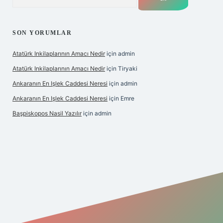
SON YORUMLAR
Atatürk Inkilaplarının Amacı Nedir
için
admin
Atatürk Inkilaplarının Amacı Nedir
için
Tiryaki
Ankaranın En Işlek Caddesi Neresi
için
admin
Ankaranın En Işlek Caddesi Neresi
için
Emre
Başpiskopos Nasil Yazılır
için
admin
https://www.hiltonbetx.org/