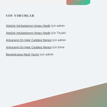
SON YORUMLAR
Atatürk Inkilaplarının Amacı Nedir
için
admin
Atatürk Inkilaplarının Amacı Nedir
için
Tiryaki
Ankaranın En Işlek Caddesi Neresi
için
admin
Ankaranın En Işlek Caddesi Neresi
için
Emre
Başpiskopos Nasil Yazılır
için
admin
https://www.hiltonbetx.org/