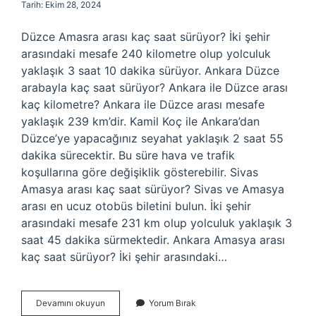
Tarih: Ekim 28, 2024
Düzce Amasra arası kaç saat sürüyor? İki şehir
arasındaki mesafe 240 kilometre olup yolculuk
yaklaşık 3 saat 10 dakika sürüyor. Ankara Düzce
arabayla kaç saat sürüyor? Ankara ile Düzce arası
kaç kilometre? Ankara ile Düzce arası mesafe
yaklaşık 239 km’dir. Kamil Koç ile Ankara’dan
Düzce’ye yapacağınız seyahat yaklaşık 2 saat 55
dakika sürecektir. Bu süre hava ve trafik
koşullarına göre değişiklik gösterebilir. Sivas
Amasya arası kaç saat sürüyor? Sivas ve Amasya
arası en ucuz otobüs biletini bulun. İki şehir
arasındaki mesafe 231 km olup yolculuk yaklaşık 3
saat 45 dakika sürmektedir. Ankara Amasya arası
kaç saat sürüyor? İki şehir arasındaki…
Düzce
Devamını okuyun
Yorum Bırak
Amasya