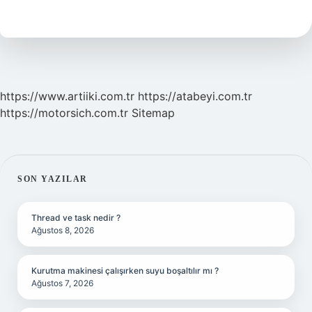
Arası
Kaç
Saat
Sürüyor
https://www.artiiki.com.tr
https://atabeyi.com.tr
https://motorsich.com.tr
Sitemap
SIDEBAR
SON YAZILAR
Thread ve task nedir ?
Ağustos 8, 2026
Kurutma makinesi çalışırken suyu boşaltılır mı ?
Ağustos 7, 2026