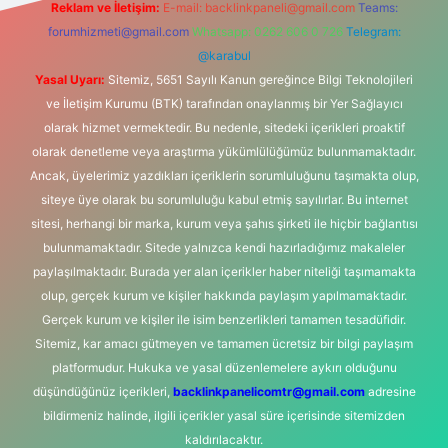
Reklam ve İletişim:
E-mail:
backlinkpaneli@gmail.com
Teams:
forumhizmeti@gmail.com
Whatsapp: 0262 606 0 726
Telegram:
@karabul
Yasal Uyarı:
Sitemiz, 5651 Sayılı Kanun gereğince Bilgi Teknolojileri
ve İletişim Kurumu (BTK) tarafından onaylanmış bir Yer Sağlayıcı
olarak hizmet vermektedir. Bu nedenle, sitedeki içerikleri proaktif
olarak denetleme veya araştırma yükümlülüğümüz bulunmamaktadır.
Ancak, üyelerimiz yazdıkları içeriklerin sorumluluğunu taşımakta olup,
siteye üye olarak bu sorumluluğu kabul etmiş sayılırlar. Bu internet
sitesi, herhangi bir marka, kurum veya şahıs şirketi ile hiçbir bağlantısı
bulunmamaktadır. Sitede yalnızca kendi hazırladığımız makaleler
paylaşılmaktadır. Burada yer alan içerikler haber niteliği taşımamakta
olup, gerçek kurum ve kişiler hakkında paylaşım yapılmamaktadır.
Gerçek kurum ve kişiler ile isim benzerlikleri tamamen tesadüfidir.
Sitemiz, kar amacı gütmeyen ve tamamen ücretsiz bir bilgi paylaşım
platformudur. Hukuka ve yasal düzenlemelere aykırı olduğunu
düşündüğünüz içerikleri,
backlinkpanelicomtr@gmail.com
adresine
bildirmeniz halinde, ilgili içerikler yasal süre içerisinde sitemizden
kaldırılacaktır.