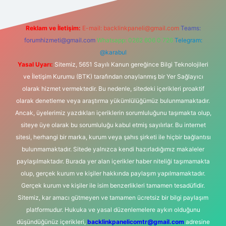
Reklam ve İletişim:
E-mail:
backlinkpaneli@gmail.com
Teams:
forumhizmeti@gmail.com
Whatsapp: 0262 606 0 726
Telegram:
@karabul
Yasal Uyarı:
Sitemiz, 5651 Sayılı Kanun gereğince Bilgi Teknolojileri
ve İletişim Kurumu (BTK) tarafından onaylanmış bir Yer Sağlayıcı
olarak hizmet vermektedir. Bu nedenle, sitedeki içerikleri proaktif
olarak denetleme veya araştırma yükümlülüğümüz bulunmamaktadır.
Ancak, üyelerimiz yazdıkları içeriklerin sorumluluğunu taşımakta olup,
siteye üye olarak bu sorumluluğu kabul etmiş sayılırlar. Bu internet
sitesi, herhangi bir marka, kurum veya şahıs şirketi ile hiçbir bağlantısı
bulunmamaktadır. Sitede yalnızca kendi hazırladığımız makaleler
paylaşılmaktadır. Burada yer alan içerikler haber niteliği taşımamakta
olup, gerçek kurum ve kişiler hakkında paylaşım yapılmamaktadır.
Gerçek kurum ve kişiler ile isim benzerlikleri tamamen tesadüfidir.
Sitemiz, kar amacı gütmeyen ve tamamen ücretsiz bir bilgi paylaşım
platformudur. Hukuka ve yasal düzenlemelere aykırı olduğunu
düşündüğünüz içerikleri,
backlinkpanelicomtr@gmail.com
adresine