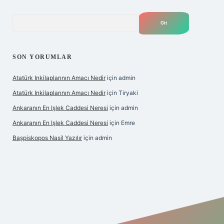
Arama
SON YORUMLAR
Atatürk Inkilaplarının Amacı Nedir
için
admin
Atatürk Inkilaplarının Amacı Nedir
için
Tiryaki
Ankaranın En Işlek Caddesi Neresi
için
admin
Ankaranın En Işlek Caddesi Neresi
için
Emre
Başpiskopos Nasil Yazılır
için
admin
/