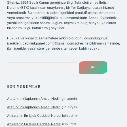
Sitemiz, 5651 Sayılı Kanun gereğince Bilgi Teknolojileri ve İletişim
Kurumu (BTK) tarafından onaylanmış bir Yer Sağlayıcı olarak hizmet
vermektedir. Bu nedenle, sitedeki içerikleri proaktif olarak denetleme
veya araştırma yükümlülüğümüz bulunmamaktadır. Ancak, üyelerimiz
yazdıkları içeriklerin sorumluluğunu taşımakta olup, siteye üye olarak
bu sorumluluğu kabul etmiş sayılırlar.
Hukuka ve yasal düzenlemelere aykırı olduğunu düşündüğünüz
içerikleri,
backlinkpanelicomtr@gmail.com
adresine bildirmeniz halinde,
ilgili içerikler yasal süre içerisinde sitemizden kaldırılacaktır.
Arama
SON YORUMLAR
Atatürk Inkilaplarının Amacı Nedir
için
admin
Atatürk Inkilaplarının Amacı Nedir
için
Tiryaki
Ankaranın En Işlek Caddesi Neresi
için
admin
Ankaranın En Işlek Caddesi Neresi
için
Emre