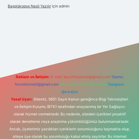
Başpiskopos Nasil Yazılır
için
admin
/
Reklam ve İletişim:
E-mail:
backlinkpaneli@gmail.com
Teams:
forumhizmeti@gmail.com
Whatsapp: 0262 606 0 726
Telegram:
@karabul
Yasal Uyarı:
Sitemiz, 5651 Sayılı Kanun gereğince Bilgi Teknolojileri
ve İletişim Kurumu (BTK) tarafından onaylanmış bir Yer Sağlayıcı
olarak hizmet vermektedir. Bu nedenle, sitedeki içerikleri proaktif
olarak denetleme veya araştırma yükümlülüğümüz bulunmamaktadır.
Ancak, üyelerimiz yazdıkları içeriklerin sorumluluğunu taşımakta olup,
siteye üye olarak bu sorumluluğu kabul etmiş sayılırlar. Bu internet