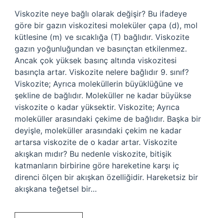
Viskozite neye bağlı olarak değişir? Bu ifadeye
göre bir gazın viskozitesi moleküler çapa (d), mol
kütlesine (m) ve sıcaklığa (T) bağlıdır. Viskozite
gazın yoğunluğundan ve basınçtan etkilenmez.
Ancak çok yüksek basınç altında viskozitesi
basınçla artar. Viskozite nelere bağlıdır 9. sınıf?
Viskozite; Ayrıca moleküllerin büyüklüğüne ve
şekline de bağlıdır. Moleküller ne kadar büyükse
viskozite o kadar yüksektir. Viskozite; Ayrıca
moleküller arasındaki çekime de bağlıdır. Başka bir
deyişle, moleküller arasındaki çekim ne kadar
artarsa ​​viskozite de o kadar artar. Viskozite
akışkan mıdır? Bu nedenle viskozite, bitişik
katmanların birbirine göre hareketine karşı iç
direnci ölçen bir akışkan özelliğidir. Hareketsiz bir
akışkana teğetsel bir…