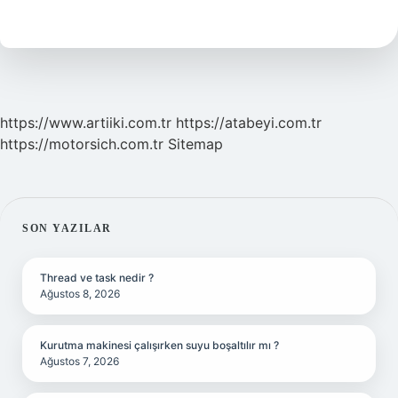
Miktarı
Nasıl
Hesaplanır
https://www.artiiki.com.tr
https://atabeyi.com.tr
https://motorsich.com.tr
Sitemap
SIDEBAR
SON YAZILAR
Thread ve task nedir ?
Ağustos 8, 2026
Kurutma makinesi çalışırken suyu boşaltılır mı ?
Ağustos 7, 2026