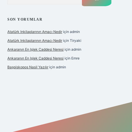
SON YORUMLAR
Atatürk Inkilaplarının Amacı Nedir
için
admin
Atatürk Inkilaplarının Amacı Nedir
için
Tiryaki
Ankaranın En Işlek Caddesi Neresi
için
admin
Ankaranın En Işlek Caddesi Neresi
için
Emre
Başpiskopos Nasil Yazılır
için
admin
/