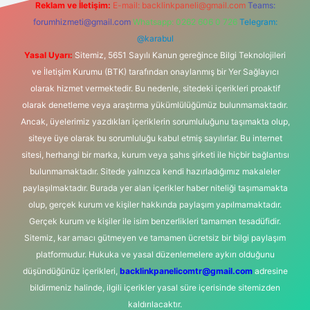
Reklam ve İletişim:
E-mail:
backlinkpaneli@gmail.com
Teams:
forumhizmeti@gmail.com
Whatsapp: 0262 606 0 726
Telegram:
@karabul
Yasal Uyarı:
Sitemiz, 5651 Sayılı Kanun gereğince Bilgi Teknolojileri
ve İletişim Kurumu (BTK) tarafından onaylanmış bir Yer Sağlayıcı
olarak hizmet vermektedir. Bu nedenle, sitedeki içerikleri proaktif
olarak denetleme veya araştırma yükümlülüğümüz bulunmamaktadır.
Ancak, üyelerimiz yazdıkları içeriklerin sorumluluğunu taşımakta olup,
siteye üye olarak bu sorumluluğu kabul etmiş sayılırlar. Bu internet
sitesi, herhangi bir marka, kurum veya şahıs şirketi ile hiçbir bağlantısı
bulunmamaktadır. Sitede yalnızca kendi hazırladığımız makaleler
paylaşılmaktadır. Burada yer alan içerikler haber niteliği taşımamakta
olup, gerçek kurum ve kişiler hakkında paylaşım yapılmamaktadır.
Gerçek kurum ve kişiler ile isim benzerlikleri tamamen tesadüfidir.
Sitemiz, kar amacı gütmeyen ve tamamen ücretsiz bir bilgi paylaşım
platformudur. Hukuka ve yasal düzenlemelere aykırı olduğunu
düşündüğünüz içerikleri,
backlinkpanelicomtr@gmail.com
adresine
bildirmeniz halinde, ilgili içerikler yasal süre içerisinde sitemizden
kaldırılacaktır.