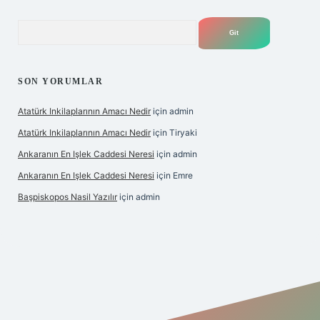
Arama
SON YORUMLAR
Atatürk Inkilaplarının Amacı Nedir
için
admin
Atatürk Inkilaplarının Amacı Nedir
için
Tiryaki
Ankaranın En Işlek Caddesi Neresi
için
admin
Ankaranın En Işlek Caddesi Neresi
için
Emre
Başpiskopos Nasil Yazılır
için
admin
https://www.hiltonbetx.org/