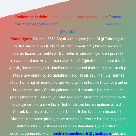
Reklam ve İletişim:
E-mail:
backlinkpaneli@gmail.com
Teams:
forumhizmeti@gmail.com
Whatsapp: 0262 606 0 726
Telegram:
@karabul
Yasal Uyarı:
Sitemiz, 5651 Sayılı Kanun gereğince Bilgi Teknolojileri
ve İletişim Kurumu (BTK) tarafından onaylanmış bir Yer Sağlayıcı
olarak hizmet vermektedir. Bu nedenle, sitedeki içerikleri proaktif
olarak denetleme veya araştırma yükümlülüğümüz bulunmamaktadır.
Ancak, üyelerimiz yazdıkları içeriklerin sorumluluğunu taşımakta olup,
siteye üye olarak bu sorumluluğu kabul etmiş sayılırlar. Bu internet
sitesi, herhangi bir marka, kurum veya şahıs şirketi ile hiçbir bağlantısı
bulunmamaktadır. Sitede yalnızca kendi hazırladığımız makaleler
paylaşılmaktadır. Burada yer alan içerikler haber niteliği taşımamakta
olup, gerçek kurum ve kişiler hakkında paylaşım yapılmamaktadır.
Gerçek kurum ve kişiler ile isim benzerlikleri tamamen tesadüfidir.
Sitemiz, kar amacı gütmeyen ve tamamen ücretsiz bir bilgi paylaşım
platformudur. Hukuka ve yasal düzenlemelere aykırı olduğunu
düşündüğünüz içerikleri,
backlinkpanelicomtr@gmail.com
adresine