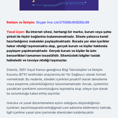
Reklam ve İletişim:
Skype: live:.cid.575569c608265c69
Yasal Uyarı:
Bu internet sitesi, herhangi bir marka, kurum veya şahıs
şirketi ile hiçbir bağlantısı bulunmamaktadır. Sitede yalnızca kendi
hazırladığımız makaleler paylaşılmaktadır. Burada yer alan içerikler
haber niteliği taşımamakta olup, gerçek kurum ve kişiler hakkında
paylaşım yapılmamaktadır. Gerçek kurum ve kişiler ile isim
benzerlikleri tamamen tesadüfidir. Sitemizdeki bilgiler taslak
halindedir ve tavsiye niteliği taşımazlar.
Sitemiz, 5651 Sayılı Kanun gereğince Bilgi Teknolojileri ve İletişim
Kurumu (BTK) tarafından onaylanmış bir Yer Sağlayıcı olarak hizmet
vermektedir. Bu nedenle, sitedeki içerikleri proaktif olarak denetleme
veya araştırma yükümlülüğümüz bulunmamaktadır. Ancak, üyelerimiz
yazdıkları içeriklerin sorumluluğunu taşımakta olup, siteye üye olarak
bu sorumluluğu kabul etmiş sayılırlar.
Hukuka ve yasal düzenlemelere aykırı olduğunu düşündüğünüz
içerikleri,
backlinkpanelicomtr@gmail.com
adresine bildirmeniz halinde,
ilgili içerikler yasal süre içerisinde sitemizden kaldırılacaktır.