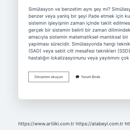
Simülasyon ve benzetim aynı şey mi? Simülas
benzer veya yanlış bir şeyi ifade etmek için kul
sistemin işleyişinin zaman içinde taklit edilme
gerçek bir sistemin belirli bir zaman diliminde
amacıyla sistemin matematiksel-mantıksal bir 
yapılması sürecidir. Simülasyonda hangi teknik
(SAD) veya sabit cilt mesafesi teknikleri (SSD)
hastalığın lokalizasyonunu veya yayılımını çok
Hangi
Devamını okuyun
Yorum Bırak
Durumlarda
Benzetim
Simülasyon
Tekniği
Kullanılır
https://www.artiiki.com.tr
https://atabeyi.com.tr
ht