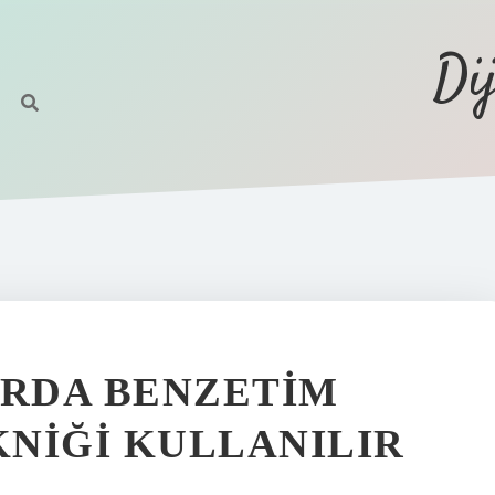
Di
RDA BENZETIM
NIĞI KULLANILIR