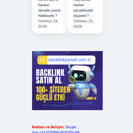
hanesi
neden
nerede yazar
yaratılmıştır
Halkbank ?
diyanet ?
Temmuz 24,
Temmuz 22,
2026
2026
Reklam ve İletişim:
Skype:
live:.cid.575569c608265c69