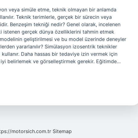
yon veya simüle etme, teknik olmayan bir anlamda
lanılır. Teknik terimlerle, gerçek bir sürecin veya
sidir. Benzeşim tekniği nedir? Genel olarak, incelenen
ki istenen gerçek dünya özelliklerini tahmin etmek
modelinin geliştirilmesi ve bu model üzerinde deneyler
lerden yararlanılır? Simülasyon izosentrik teknikler
 kullanır. Daha hassas bir tedaviye izin vermek için
 iyi belirlemek ve görselleştirmek gerekir. Eğitimde…
tps://motorsich.com.tr
Sitemap