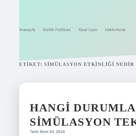
Anasayfa
Gizlilik Politikası
Yasal Uyarı
Hakkımızda
ETIKET:
SIMÜLASYON ETKINLIĞI NEDIR
HANGI DURUMLA
SIMÜLASYON TEK
Tarih: Ekim 30, 2024