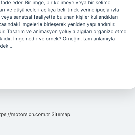
ifade eder. Bir imge, bir kelimeye veya bir kelime
ları ve düşünceleri açıkça belirtmek yerine ipuçlarıyla
veya sanatsal faaliyette bulunan kişiler kullandıkları
zasındaki imgelerle birleşerek yeniden yapılandırılır.
dir. Tasarım ve animasyon yoluyla algıları organize etme
klidir. İmge nedir ve örnek? Örneğin, tam anlamıyla
ndeki…
tps://motorsich.com.tr
Sitemap