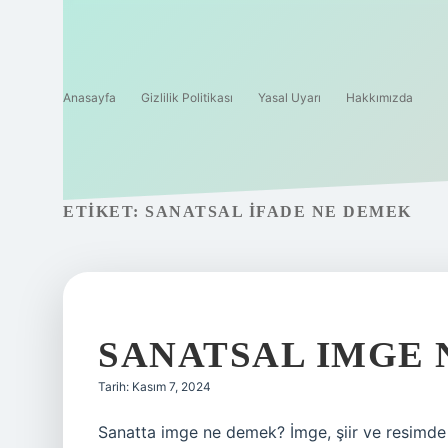
Anasayfa
Gizlilik Politikası
Yasal Uyarı
Hakkımızda
ETIKET:
SANATSAL IFADE NE DEMEK
SANATSAL IMGE
Tarih: Kasım 7, 2024
Sanatta imge ne demek? İmge, şiir ve resimde ku