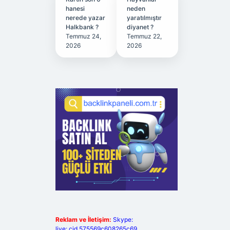
hanesi
neden
nerede yazar
yaratılmıştır
Halkbank ?
diyanet ?
Temmuz 24,
Temmuz 22,
2026
2026
Reklam ve İletişim:
Skype:
live:.cid.575569c608265c69