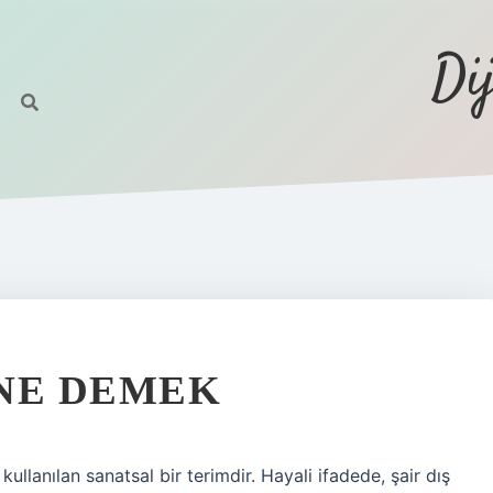
Di
 NE DEMEK
llanılan sanatsal bir terimdir. Hayali ifadede, şair dış