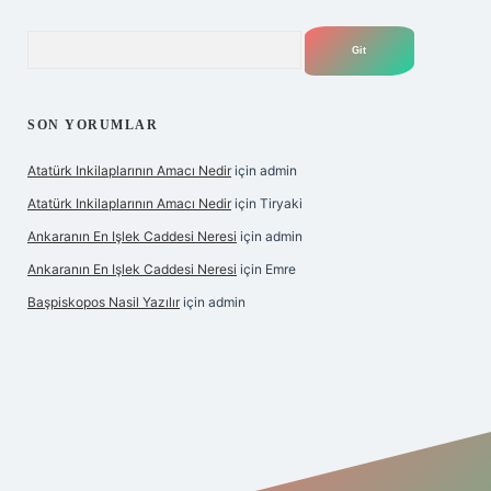
Arama
SON YORUMLAR
Atatürk Inkilaplarının Amacı Nedir
için
admin
Atatürk Inkilaplarının Amacı Nedir
için
Tiryaki
Ankaranın En Işlek Caddesi Neresi
için
admin
Ankaranın En Işlek Caddesi Neresi
için
Emre
Başpiskopos Nasil Yazılır
için
admin
/