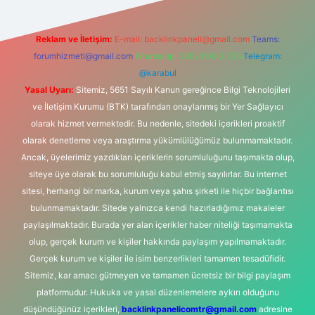
Reklam ve İletişim:
E-mail:
backlinkpaneli@gmail.com
Teams:
forumhizmeti@gmail.com
Whatsapp: 0262 606 0 726
Telegram:
@karabul
Yasal Uyarı:
Sitemiz, 5651 Sayılı Kanun gereğince Bilgi Teknolojileri
ve İletişim Kurumu (BTK) tarafından onaylanmış bir Yer Sağlayıcı
olarak hizmet vermektedir. Bu nedenle, sitedeki içerikleri proaktif
olarak denetleme veya araştırma yükümlülüğümüz bulunmamaktadır.
Ancak, üyelerimiz yazdıkları içeriklerin sorumluluğunu taşımakta olup,
siteye üye olarak bu sorumluluğu kabul etmiş sayılırlar. Bu internet
sitesi, herhangi bir marka, kurum veya şahıs şirketi ile hiçbir bağlantısı
bulunmamaktadır. Sitede yalnızca kendi hazırladığımız makaleler
paylaşılmaktadır. Burada yer alan içerikler haber niteliği taşımamakta
olup, gerçek kurum ve kişiler hakkında paylaşım yapılmamaktadır.
Gerçek kurum ve kişiler ile isim benzerlikleri tamamen tesadüfidir.
Sitemiz, kar amacı gütmeyen ve tamamen ücretsiz bir bilgi paylaşım
platformudur. Hukuka ve yasal düzenlemelere aykırı olduğunu
düşündüğünüz içerikleri,
backlinkpanelicomtr@gmail.com
adresine