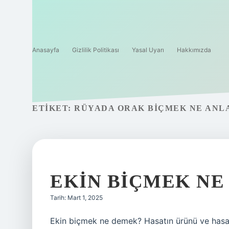
Anasayfa
Gizlilik Politikası
Yasal Uyarı
Hakkımızda
ETIKET:
RÜYADA ORAK BIÇMEK NE ANL
EKIN BIÇMEK NE
Tarih: Mart 1, 2025
Ekin biçmek ne demek? Hasatın ürünü ve hasat