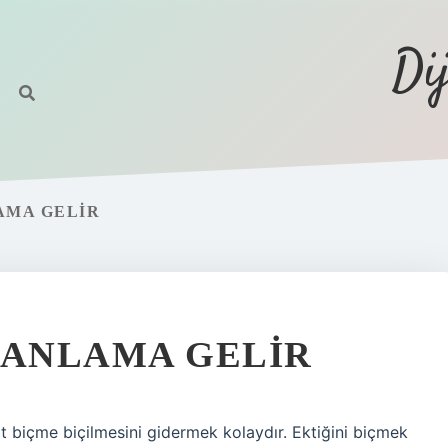
Di
AMA GELIR
 ANLAMA GELIR
 biçme biçilmesini gidermek kolaydır. Ektiğini biçmek