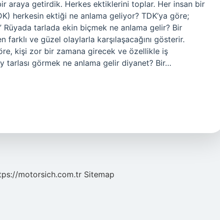
bir araya getirdik. Herkes ektiklerini toplar. Her insan bir
DK) herkesin ektiği ne anlama geliyor? TDK’ya göre;
 ” Rüyada tarlada ekin biçmek ne anlama gelir? Bir
arklı ve güzel olaylarla karşılaşacağını gösterir.
re, kişi zor bir zamana girecek ve özellikle iş
 tarlası görmek ne anlama gelir diyanet? Bir…
tps://motorsich.com.tr
Sitemap