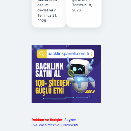
özel mi
Temmuz 18,
devlet mi ?
2026
Temmuz 21,
2026
Reklam ve İletişim:
Skype:
live:.cid.575569c608265c69