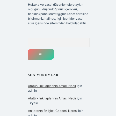
Hukuka ve yasal düzenlemelere aykırı
olduğunu düşündüğünüz içerikleri,
backlinkpanelicomtr@gmail.com
adresine
bildirmeniz halinde, ilgili içerikler yasal
süre içerisinde sitemizden kaldırılacaktır.
Arama
SON YORUMLAR
Atatürk Inkilaplarının Amacı Nedir
için
admin
Atatürk Inkilaplarının Amacı Nedir
için
Tiryaki
Ankaranın En Işlek Caddesi Neresi
için
admin