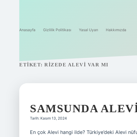
Anasayfa
Gizlilik Politikası
Yasal Uyarı
Hakkımızda
ETIKET:
RIZEDE ALEVI VAR MI
SAMSUNDA ALEVI
Tarih: Kasım 13, 2024
En çok Alevi hangi ilde? Türkiye’deki Alevi nü