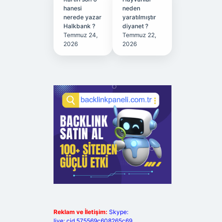
hanesi
neden
nerede yazar
yaratılmıştır
Halkbank ?
diyanet ?
Temmuz 24,
Temmuz 22,
2026
2026
Reklam ve İletişim:
Skype:
live:.cid.575569c608265c69