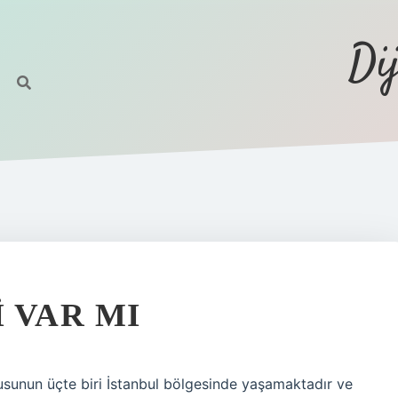
Di
 VAR MI
fusunun üçte biri İstanbul bölgesinde yaşamaktadır ve