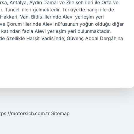
sa, Antalya, Aydın Damal ve Zile şehirleri ile Orta ve
 Tunceli illeri gelmektedir. Türkiye’de hangi illerde
akkari, Van, Bitlis illerinde Alevi yerleşim yeri
ve Çorum illerinde Alevi nüfusunun yoğun olduğu diğer
ki katından fazla Alevi yerleşim yeri bulunmaktadır.
de özellikle Harşit Vadisi’nde; Güvenç Abdal Dergâhına
tps://motorsich.com.tr
Sitemap