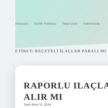
Anasayfa
Gizlilik Politikası
Yasal Uyarı
Hakkımızda
ETIKET:
REÇETELI ILAÇLAR PARALI MI
RAPORLU ILAÇL
ALIR MI
Tarih: Ekim 10, 2024