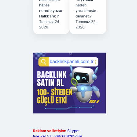
hanesi
neden
nerede yazar
yaratılmıştır
Halkbank ?
diyanet ?
Temmuz 24,
Temmuz 22,
2026
2026
Reklam ve İletişim:
Skype:
live:.cid.575569c608265c69