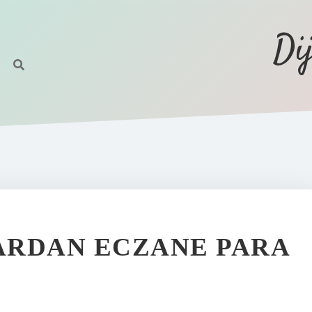
Di
ARDAN ECZANE PARA