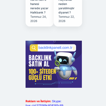
hanesi
neden
nerede yazar
yaratılmıştır
Halkbank ?
diyanet ?
Temmuz 24,
Temmuz 22,
2026
2026
Reklam ve İletişim:
Skype:
live:.cid.575569c608265c69