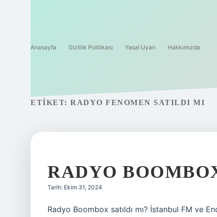
Anasayfa
Gizlilik Politikası
Yasal Uyarı
Hakkımızda
ETIKET:
RADYO FENOMEN SATILDI MI
RADYO BOOMBOX
Tarih: Ekim 31, 2024
Radyo Boombox satıldı mı? İstanbul FM ve Endüs