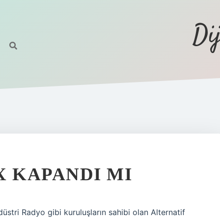
Di
 KAPANDI MI
tri Radyo gibi kuruluşların sahibi olan Alternatif