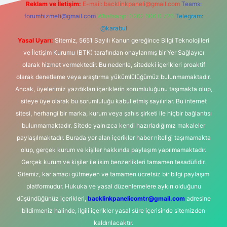
Reklam ve İletişim:
E-mail:
backlinkpaneli@gmail.com
Teams:
forumhizmeti@gmail.com
Whatsapp: 0262 606 0 726
Telegram:
@karabul
Yasal Uyarı:
Sitemiz, 5651 Sayılı Kanun gereğince Bilgi Teknolojileri
ve İletişim Kurumu (BTK) tarafından onaylanmış bir Yer Sağlayıcı
olarak hizmet vermektedir. Bu nedenle, sitedeki içerikleri proaktif
olarak denetleme veya araştırma yükümlülüğümüz bulunmamaktadır.
Ancak, üyelerimiz yazdıkları içeriklerin sorumluluğunu taşımakta olup,
siteye üye olarak bu sorumluluğu kabul etmiş sayılırlar. Bu internet
sitesi, herhangi bir marka, kurum veya şahıs şirketi ile hiçbir bağlantısı
bulunmamaktadır. Sitede yalnızca kendi hazırladığımız makaleler
paylaşılmaktadır. Burada yer alan içerikler haber niteliği taşımamakta
olup, gerçek kurum ve kişiler hakkında paylaşım yapılmamaktadır.
Gerçek kurum ve kişiler ile isim benzerlikleri tamamen tesadüfidir.
Sitemiz, kar amacı gütmeyen ve tamamen ücretsiz bir bilgi paylaşım
platformudur. Hukuka ve yasal düzenlemelere aykırı olduğunu
düşündüğünüz içerikleri,
backlinkpanelicomtr@gmail.com
adresine
bildirmeniz halinde, ilgili içerikler yasal süre içerisinde sitemizden
kaldırılacaktır.