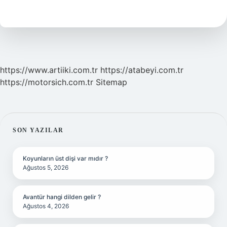
Ağrısı
Nasıl
Anlaşılır
https://www.artiiki.com.tr
https://atabeyi.com.tr
https://motorsich.com.tr
Sitemap
SIDEBAR
SON YAZILAR
Koyunların üst dişi var mıdır ?
Ağustos 5, 2026
Avantür hangi dilden gelir ?
Ağustos 4, 2026