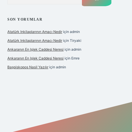
SON YORUMLAR
Atatürk Inkilaplarının Amacı Nedir
için
admin
Atatürk Inkilaplarının Amacı Nedir
için
Tiryaki
Ankaranın En Işlek Caddesi Neresi
için
admin
Ankaranın En Işlek Caddesi Neresi
için
Emre
Başpiskopos Nasil Yazılır
için
admin
https://www.hiltonbetx.org/