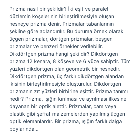
Prizma nasıl bir şekildir? İki eşit ve paralel
düzlemin köşelerinin birleştirilmesiyle oluşan
nesneye prizma denir. Prizmalar tabanlarının
şekline göre adlandırılır. Bu duruma örnek olarak
üçgen prizmalar, dörtgen prizmalar, beşgen
prizmalar ve benzeri örnekler verilebilir.
Dikdörtgen prizma hangi şekildir? Dikdörtgen
prizma 12 kenara, 8 köşeye ve 6 yüze sahiptir. Tüm
yüzleri dikdörtgen olan geometrik bir nesnedir.
Dikdörtgen prizma, üç farklı dikdörtgen alandan
ikisinin birleştirilmesiyle oluşturulur. Dikdörtgen
prizmanın zıt yüzleri birbirine eşittir. Prizma tanımı
nedir? Prizma, ışığın kırılması ve ayrılması ilkesine
dayanan bir optik alettir. Prizmalar, cam veya
plastik gibi şeffaf malzemelerden yapılmış üçgen
optik elemanlardır. Bir prizma, ışığın farklı dalga
boylarında…