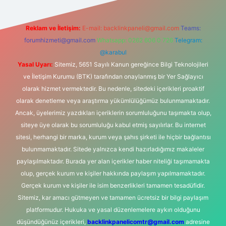
Reklam ve İletişim:
E-mail:
backlinkpaneli@gmail.com
Teams:
forumhizmeti@gmail.com
Whatsapp: 0262 606 0 726
Telegram:
@karabul
Yasal Uyarı:
Sitemiz, 5651 Sayılı Kanun gereğince Bilgi Teknolojileri
ve İletişim Kurumu (BTK) tarafından onaylanmış bir Yer Sağlayıcı
olarak hizmet vermektedir. Bu nedenle, sitedeki içerikleri proaktif
olarak denetleme veya araştırma yükümlülüğümüz bulunmamaktadır.
Ancak, üyelerimiz yazdıkları içeriklerin sorumluluğunu taşımakta olup,
siteye üye olarak bu sorumluluğu kabul etmiş sayılırlar. Bu internet
sitesi, herhangi bir marka, kurum veya şahıs şirketi ile hiçbir bağlantısı
bulunmamaktadır. Sitede yalnızca kendi hazırladığımız makaleler
paylaşılmaktadır. Burada yer alan içerikler haber niteliği taşımamakta
olup, gerçek kurum ve kişiler hakkında paylaşım yapılmamaktadır.
Gerçek kurum ve kişiler ile isim benzerlikleri tamamen tesadüfidir.
Sitemiz, kar amacı gütmeyen ve tamamen ücretsiz bir bilgi paylaşım
platformudur. Hukuka ve yasal düzenlemelere aykırı olduğunu
düşündüğünüz içerikleri,
backlinkpanelicomtr@gmail.com
adresine