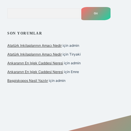
Arama
SON YORUMLAR
Atatürk Inkilaplarının Amacı Nedir
için
admin
Atatürk Inkilaplarının Amacı Nedir
için
Tiryaki
Ankaranın En Işlek Caddesi Neresi
için
admin
Ankaranın En Işlek Caddesi Neresi
için
Emre
Başpiskopos Nasil Yazılır
için
admin
https://www.hiltonbetx.org/