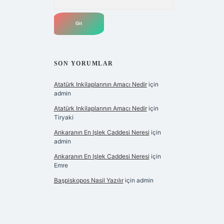
SON YORUMLAR
Atatürk Inkilaplarının Amacı Nedir
için
admin
Atatürk Inkilaplarının Amacı Nedir
için
Tiryaki
Ankaranın En Işlek Caddesi Neresi
için
admin
Ankaranın En Işlek Caddesi Neresi
için
Emre
Başpiskopos Nasil Yazılır
için
admin