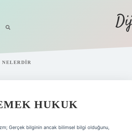
Di
I NELERDIR
DEMEK HUKUK
zm; Gerçek bilginin ancak bilimsel bilgi olduğunu,