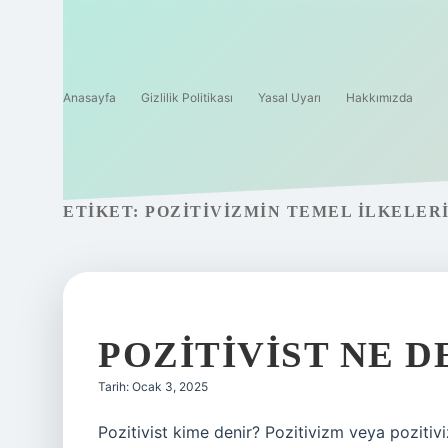
Anasayfa
Gizlilik Politikası
Yasal Uyarı
Hakkımızda
ETIKET:
POZITIVIZMIN TEMEL ILKELER
POZITIVIST NE 
Tarih: Ocak 3, 2025
Pozitivist kime denir? Pozitivizm veya pozitivi