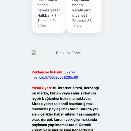
hanesi
neden
nerede yazar
yaratılmıştır
Halkbank ?
diyanet ?
Temmuz 24,
Temmuz 22,
2026
2026
Reklam ve İletişim:
Skype:
live:.cid.575569c608265c69
Yasal Uyarı:
Bu internet sitesi, herhangi
bir marka, kurum veya şahıs şirketi ile
hiçbir bağlantısı bulunmamaktadır.
Sitede yalnızca kendi hazırladığımız
makaleler paylaşılmaktadır. Burada yer
alan içerikler haber niteliği taşımamakta
olup, gerçek kurum ve kişiler hakkında
paylaşım yapılmamaktadır. Gerçek
kurum ve kişiler ile isim benzerlikleri