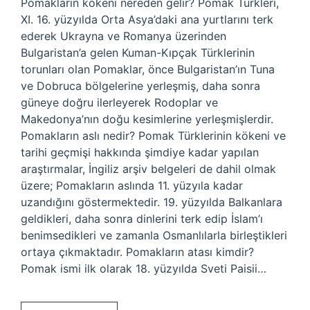
Pomakların kökeni nereden gelir? Pomak Türkleri,
XI. 16. yüzyılda Orta Asya’daki ana yurtlarını terk
ederek Ukrayna ve Romanya üzerinden
Bulgaristan’a gelen Kuman-Kıpçak Türklerinin
torunları olan Pomaklar, önce Bulgaristan’ın Tuna
ve Dobruca bölgelerine yerleşmiş, daha sonra
güneye doğru ilerleyerek Rodoplar ve
Makedonya’nın doğu kesimlerine yerleşmişlerdir.
Pomakların aslı nedir? Pomak Türklerinin kökeni ve
tarihi geçmişi hakkında şimdiye kadar yapılan
araştırmalar, İngiliz arşiv belgeleri de dahil olmak
üzere; Pomakların aslında 11. yüzyıla kadar
uzandığını göstermektedir. 19. yüzyılda Balkanlara
geldikleri, daha sonra dinlerini terk edip İslam’ı
benimsedikleri ve zamanla Osmanlılarla birleştikleri
ortaya çıkmaktadır. Pomakların atası kimdir?
Pomak ismi ilk olarak 18. yüzyılda Sveti Paisii…