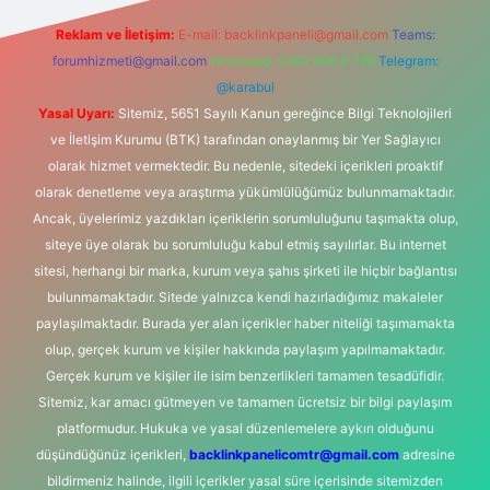
Reklam ve İletişim:
E-mail:
backlinkpaneli@gmail.com
Teams:
forumhizmeti@gmail.com
Whatsapp: 0262 606 0 726
Telegram:
@karabul
Yasal Uyarı:
Sitemiz, 5651 Sayılı Kanun gereğince Bilgi Teknolojileri
ve İletişim Kurumu (BTK) tarafından onaylanmış bir Yer Sağlayıcı
olarak hizmet vermektedir. Bu nedenle, sitedeki içerikleri proaktif
olarak denetleme veya araştırma yükümlülüğümüz bulunmamaktadır.
Ancak, üyelerimiz yazdıkları içeriklerin sorumluluğunu taşımakta olup,
siteye üye olarak bu sorumluluğu kabul etmiş sayılırlar. Bu internet
sitesi, herhangi bir marka, kurum veya şahıs şirketi ile hiçbir bağlantısı
bulunmamaktadır. Sitede yalnızca kendi hazırladığımız makaleler
paylaşılmaktadır. Burada yer alan içerikler haber niteliği taşımamakta
olup, gerçek kurum ve kişiler hakkında paylaşım yapılmamaktadır.
Gerçek kurum ve kişiler ile isim benzerlikleri tamamen tesadüfidir.
Sitemiz, kar amacı gütmeyen ve tamamen ücretsiz bir bilgi paylaşım
platformudur. Hukuka ve yasal düzenlemelere aykırı olduğunu
düşündüğünüz içerikleri,
backlinkpanelicomtr@gmail.com
adresine
bildirmeniz halinde, ilgili içerikler yasal süre içerisinde sitemizden