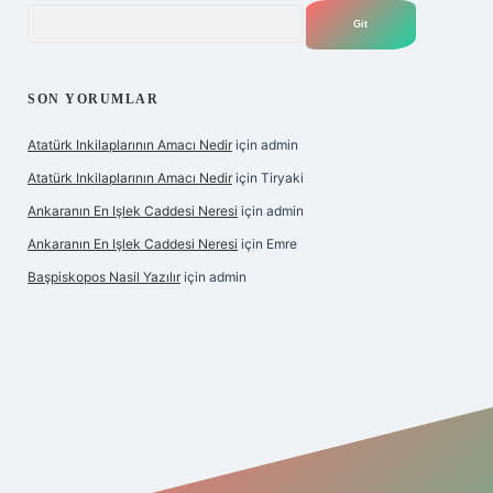
Arama
SON YORUMLAR
Atatürk Inkilaplarının Amacı Nedir
için
admin
Atatürk Inkilaplarının Amacı Nedir
için
Tiryaki
Ankaranın En Işlek Caddesi Neresi
için
admin
Ankaranın En Işlek Caddesi Neresi
için
Emre
Başpiskopos Nasil Yazılır
için
admin
/