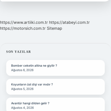
https://www.artiiki.com.tr
https://atabeyi.com.tr
https://motorsich.com.tr
Sitemap
SIDEBAR
SON YAZILAR
Bomber ceketin altina ne giyilir ?
Ağustos 6, 2026
Koyunların üst dişi var mıdır ?
Ağustos 5, 2026
Avantür hangi dilden gelir ?
Ağustos 4, 2026