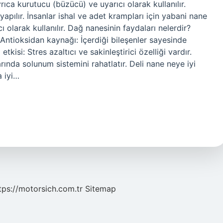
rıca kurutucu (büzücü) ve uyarıcı olarak kullanılır.
 yapılır. İnsanlar ishal ve adet krampları için yabani nane
ı olarak kullanılır. Dağ nanesinin faydaları nelerdir?
 Antioksidan kaynağı: İçerdiği bileşenler sayesinde
kisi: Stres azaltıcı ve sakinleştirici özelliği vardır.
rında solunum sistemini rahatlatır. Deli nane neye iyi
a iyi…
tps://motorsich.com.tr
Sitemap