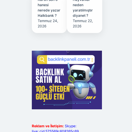
hanesi
neden
nerede yazar
yaratılmıştır
Halkbank ?
diyanet ?
Temmuz 24,
Temmuz 22,
2026
2026
Reklam ve İletişim:
Skype:
live:.cid.575569c608265c69