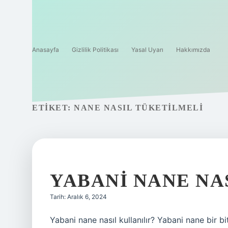
Anasayfa
Gizlilik Politikası
Yasal Uyarı
Hakkımızda
ETIKET:
NANE NASIL TÜKETILMELI
YABANI NANE NA
Tarih: Aralık 6, 2024
Yabani nane nasıl kullanılır? Yabani nane bir bitk