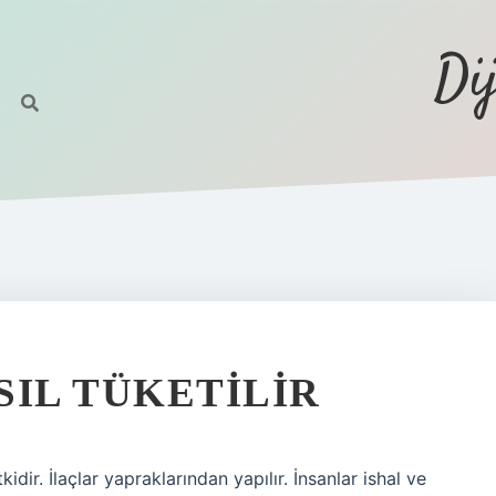
Di
SIL TÜKETILIR
idir. İlaçlar yapraklarından yapılır. İnsanlar ishal ve