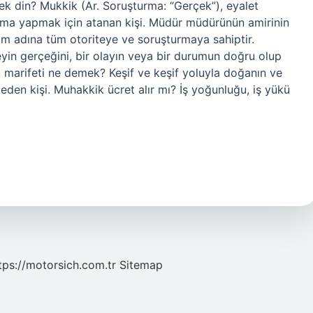
k din? Mukkik (Ar. Soruşturma: “Gerçek”), eyalet
tırma yapmak için atanan kişi. Müdür müdürünün amirinin
m adına tüm otoriteye ve soruşturmaya sahiptir.
yin gerçeğini, bir olayın veya bir durumun doğru olup
k marifeti ne demek? Keşif ve keşif yoluyla doğanın ve
eden kişi. Muhakkik ücret alır mı? İş yoğunluğu, iş yükü
tps://motorsich.com.tr
Sitemap