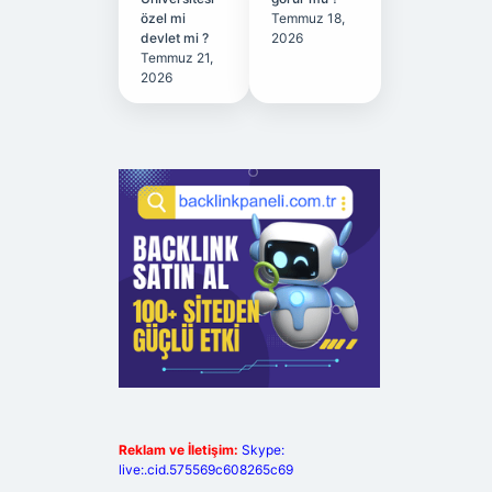
özel mi
Temmuz 18,
devlet mi ?
2026
Temmuz 21,
2026
Reklam ve İletişim:
Skype:
live:.cid.575569c608265c69