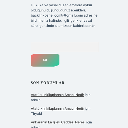
Hukuka ve yasal düzenlemelere aykırı
olduğunu düşündüğünüz içerikleri,
backlinkpanelicomtr@gmail.com
adresine
bildirmeniz halinde, ilgili içerikler yasal
süre içerisinde sitemizden kaldırılacaktır.
Arama
SON YORUMLAR
Atatürk Inkilaplarının Amacı Nedir
için
admin
Atatürk Inkilaplarının Amacı Nedir
için
Tiryaki
Ankaranın En Işlek Caddesi Neresi
için
admin