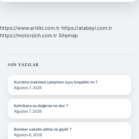
https://www.artiiki.com.tr
https://atabeyi.com.tr
https://motorsich.com.tr
Sitemap
SIDEBAR
SON YAZILAR
Kurutma makinesi çalışırken suyu boşaltılır mı ?
Ağustos 7, 2026
Kehribara su değerse ne olur ?
Ağustos 7, 2026
Bomber ceketin altina ne giyilir ?
Ağustos 6, 2026