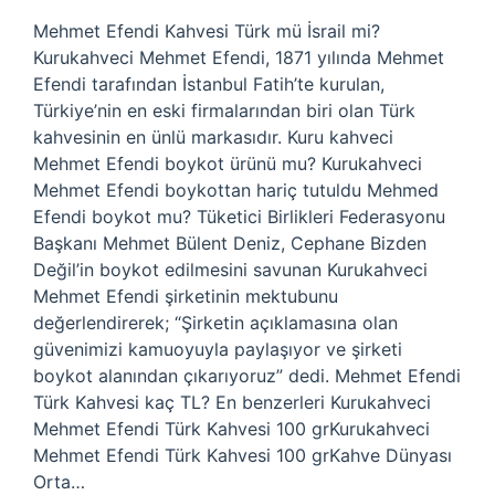
Mehmet Efendi Kahvesi Türk mü İsrail mi?
Kurukahveci Mehmet Efendi, 1871 yılında Mehmet
Efendi tarafından İstanbul Fatih’te kurulan,
Türkiye’nin en eski firmalarından biri olan Türk
kahvesinin en ünlü markasıdır. Kuru kahveci
Mehmet Efendi boykot ürünü mu? Kurukahveci
Mehmet Efendi boykottan hariç tutuldu Mehmed
Efendi boykot mu? Tüketici Birlikleri Federasyonu
Başkanı Mehmet Bülent Deniz, Cephane Bizden
Değil’in boykot edilmesini savunan Kurukahveci
Mehmet Efendi şirketinin mektubunu
değerlendirerek; “Şirketin açıklamasına olan
güvenimizi kamuoyuyla paylaşıyor ve şirketi
boykot alanından çıkarıyoruz” dedi. Mehmet Efendi
Türk Kahvesi kaç TL? En benzerleri Kurukahveci
Mehmet Efendi Türk Kahvesi 100 grKurukahveci
Mehmet Efendi Türk Kahvesi 100 grKahve Dünyası
Orta…