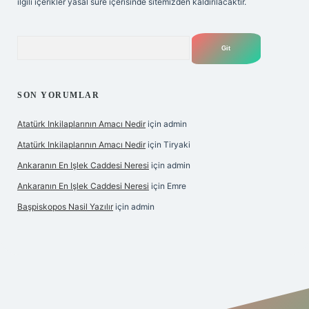
ilgili içerikler yasal süre içerisinde sitemizden kaldırılacaktır.
Arama
SON YORUMLAR
Atatürk Inkilaplarının Amacı Nedir
için
admin
Atatürk Inkilaplarının Amacı Nedir
için
Tiryaki
Ankaranın En Işlek Caddesi Neresi
için
admin
Ankaranın En Işlek Caddesi Neresi
için
Emre
Başpiskopos Nasil Yazılır
için
admin
https://www.hiltonbetx.org/