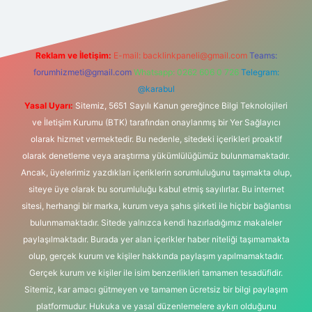
Reklam ve İletişim:
E-mail:
backlinkpaneli@gmail.com
Teams:
forumhizmeti@gmail.com
Whatsapp: 0262 606 0 726
Telegram:
@karabul
Yasal Uyarı:
Sitemiz, 5651 Sayılı Kanun gereğince Bilgi Teknolojileri
ve İletişim Kurumu (BTK) tarafından onaylanmış bir Yer Sağlayıcı
olarak hizmet vermektedir. Bu nedenle, sitedeki içerikleri proaktif
olarak denetleme veya araştırma yükümlülüğümüz bulunmamaktadır.
Ancak, üyelerimiz yazdıkları içeriklerin sorumluluğunu taşımakta olup,
siteye üye olarak bu sorumluluğu kabul etmiş sayılırlar. Bu internet
sitesi, herhangi bir marka, kurum veya şahıs şirketi ile hiçbir bağlantısı
bulunmamaktadır. Sitede yalnızca kendi hazırladığımız makaleler
paylaşılmaktadır. Burada yer alan içerikler haber niteliği taşımamakta
olup, gerçek kurum ve kişiler hakkında paylaşım yapılmamaktadır.
Gerçek kurum ve kişiler ile isim benzerlikleri tamamen tesadüfidir.
Sitemiz, kar amacı gütmeyen ve tamamen ücretsiz bir bilgi paylaşım
platformudur. Hukuka ve yasal düzenlemelere aykırı olduğunu