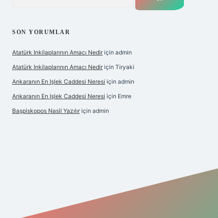
SON YORUMLAR
Atatürk Inkilaplarının Amacı Nedir
için
admin
Atatürk Inkilaplarının Amacı Nedir
için
Tiryaki
Ankaranın En Işlek Caddesi Neresi
için
admin
Ankaranın En Işlek Caddesi Neresi
için
Emre
Başpiskopos Nasil Yazılır
için
admin
https://www.hiltonbetx.org/