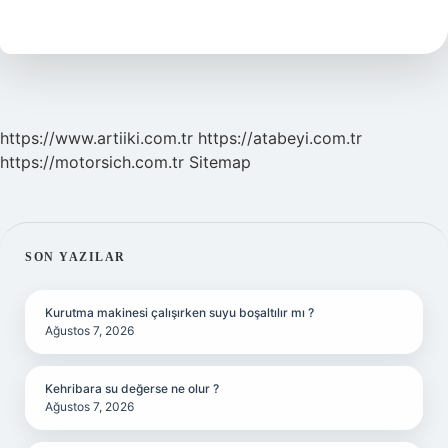
Daha
Iyi
Mdf
Mi
https://www.artiiki.com.tr
https://atabeyi.com.tr
https://motorsich.com.tr
Sitemap
SIDEBAR
SON YAZILAR
Kurutma makinesi çalışırken suyu boşaltılır mı ?
Ağustos 7, 2026
Kehribara su değerse ne olur ?
Ağustos 7, 2026