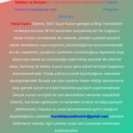
Reklam ve İletişim:
E-mail:
backlinkpaneli@gmail.com
Teams:
forumhizmeti@gmail.com
Whatsapp: 0262 606 0 726
Telegram:
@karabul
Yasal Uyarı:
Sitemiz, 5651 Sayılı Kanun gereğince Bilgi Teknolojileri
ve İletişim Kurumu (BTK) tarafından onaylanmış bir Yer Sağlayıcı
olarak hizmet vermektedir. Bu nedenle, sitedeki içerikleri proaktif
olarak denetleme veya araştırma yükümlülüğümüz bulunmamaktadır.
Ancak, üyelerimiz yazdıkları içeriklerin sorumluluğunu taşımakta olup,
siteye üye olarak bu sorumluluğu kabul etmiş sayılırlar. Bu internet
sitesi, herhangi bir marka, kurum veya şahıs şirketi ile hiçbir bağlantısı
bulunmamaktadır. Sitede yalnızca kendi hazırladığımız makaleler
paylaşılmaktadır. Burada yer alan içerikler haber niteliği taşımamakta
olup, gerçek kurum ve kişiler hakkında paylaşım yapılmamaktadır.
Gerçek kurum ve kişiler ile isim benzerlikleri tamamen tesadüfidir.
Sitemiz, kar amacı gütmeyen ve tamamen ücretsiz bir bilgi paylaşım
platformudur. Hukuka ve yasal düzenlemelere aykırı olduğunu
düşündüğünüz içerikleri,
backlinkpanelicomtr@gmail.com
adresine
bildirmeniz halinde, ilgili içerikler yasal süre içerisinde sitemizden
kaldırılacaktır.