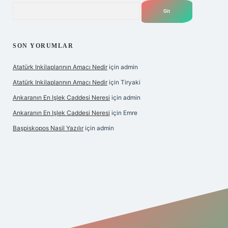
Arama
SON YORUMLAR
Atatürk Inkilaplarının Amacı Nedir
için
admin
Atatürk Inkilaplarının Amacı Nedir
için
Tiryaki
Ankaranın En Işlek Caddesi Neresi
için
admin
Ankaranın En Işlek Caddesi Neresi
için
Emre
Başpiskopos Nasil Yazılır
için
admin
https://www.hiltonbetx.org/