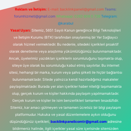
Reklam ve İletişim:
E-mail:
backlinkpaneli@gmail.com
Teams:
forumhizmeti@gmail.com
Whatsapp: 0262 606 0 726
Telegram:
@karabul
Yasal Uyarı:
Sitemiz, 5651 Sayılı Kanun gereğince Bilgi Teknolojileri
ve İletişim Kurumu (BTK) tarafından onaylanmış bir Yer Sağlayıcı
olarak hizmet vermektedir. Bu nedenle, sitedeki içerikleri proaktif
olarak denetleme veya araştırma yükümlülüğümüz bulunmamaktadır.
Ancak, üyelerimiz yazdıkları içeriklerin sorumluluğunu taşımakta olup,
siteye üye olarak bu sorumluluğu kabul etmiş sayılırlar. Bu internet
sitesi, herhangi bir marka, kurum veya şahıs şirketi ile hiçbir bağlantısı
bulunmamaktadır. Sitede yalnızca kendi hazırladığımız makaleler
paylaşılmaktadır. Burada yer alan içerikler haber niteliği taşımamakta
olup, gerçek kurum ve kişiler hakkında paylaşım yapılmamaktadır.
Gerçek kurum ve kişiler ile isim benzerlikleri tamamen tesadüfidir.
Sitemiz, kar amacı gütmeyen ve tamamen ücretsiz bir bilgi paylaşım
platformudur. Hukuka ve yasal düzenlemelere aykırı olduğunu
düşündüğünüz içerikleri,
backlinkpanelicomtr@gmail.com
adresine
bildirmeniz halinde, ilgili içerikler yasal süre içerisinde sitemizden