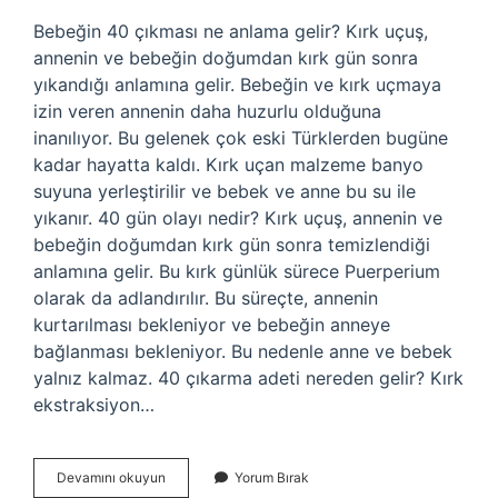
Bebeğin 40 çıkması ne anlama gelir? Kırk uçuş,
annenin ve bebeğin doğumdan kırk gün sonra
yıkandığı anlamına gelir. Bebeğin ve kırk uçmaya
izin veren annenin daha huzurlu olduğuna
inanılıyor. Bu gelenek çok eski Türklerden bugüne
kadar hayatta kaldı. Kırk uçan malzeme banyo
suyuna yerleştirilir ve bebek ve anne bu su ile
yıkanır. 40 gün olayı nedir? Kırk uçuş, annenin ve
bebeğin doğumdan kırk gün sonra temizlendiği
anlamına gelir. Bu kırk günlük sürece Puerperium
olarak da adlandırılır. Bu süreçte, annenin
kurtarılması bekleniyor ve bebeğin anneye
bağlanması bekleniyor. Bu nedenle anne ve bebek
yalnız kalmaz. 40 çıkarma adeti nereden gelir? Kırk
ekstraksiyon…
Kırk
Devamını okuyun
Yorum Bırak
Çıkması