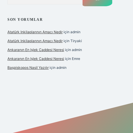
SON YORUMLAR
Atatürk Inkilaplarının Amacı Nedir
için
admin
Atatürk Inkilaplarının Amacı Nedir
için
Tiryaki
Ankaranın En Işlek Caddesi Neresi
için
admin
Ankaranın En Işlek Caddesi Neresi
için
Emre
Başpiskopos Nasil Yazılır
için
admin
https://www.hiltonbetx.org/