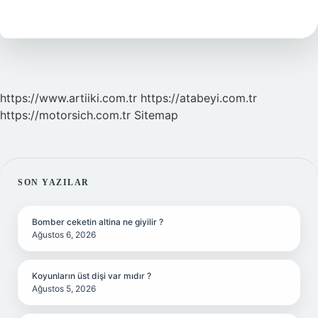
Nedir
https://www.artiiki.com.tr
https://atabeyi.com.tr
https://motorsich.com.tr
Sitemap
SIDEBAR
SON YAZILAR
Bomber ceketin altina ne giyilir ?
Ağustos 6, 2026
Koyunların üst dişi var mıdır ?
Ağustos 5, 2026