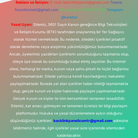
Reklam ve İletişim:
E-mail:
backlinkpaneli@gmail.com
Teams:
forumhizmeti@gmail.com
Whatsapp: 0262 606 0 726
Telegram:
@karabul
Yasal Uyarı:
Sitemiz, 5651 Sayılı Kanun gereğince Bilgi Teknolojileri
ve İletişim Kurumu (BTK) tarafından onaylanmış bir Yer Sağlayıcı
olarak hizmet vermektedir. Bu nedenle, sitedeki içerikleri proaktif
olarak denetleme veya araştırma yükümlülüğümüz bulunmamaktadır.
Ancak, üyelerimiz yazdıkları içeriklerin sorumluluğunu taşımakta olup,
siteye üye olarak bu sorumluluğu kabul etmiş sayılırlar. Bu internet
sitesi, herhangi bir marka, kurum veya şahıs şirketi ile hiçbir bağlantısı
bulunmamaktadır. Sitede yalnızca kendi hazırladığımız makaleler
paylaşılmaktadır. Burada yer alan içerikler haber niteliği taşımamakta
olup, gerçek kurum ve kişiler hakkında paylaşım yapılmamaktadır.
Gerçek kurum ve kişiler ile isim benzerlikleri tamamen tesadüfidir.
Sitemiz, kar amacı gütmeyen ve tamamen ücretsiz bir bilgi paylaşım
platformudur. Hukuka ve yasal düzenlemelere aykırı olduğunu
düşündüğünüz içerikleri,
backlinkpanelicomtr@gmail.com
adresine
bildirmeniz halinde, ilgili içerikler yasal süre içerisinde sitemizden
kaldırılacaktır.