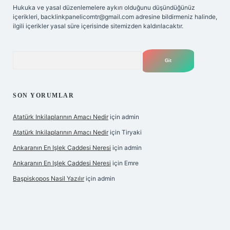
Hukuka ve yasal düzenlemelere aykırı olduğunu düşündüğünüz
içerikleri,
backlinkpanelicomtr@gmail.com
adresine bildirmeniz halinde,
ilgili içerikler yasal süre içerisinde sitemizden kaldırılacaktır.
Arama
SON YORUMLAR
Atatürk Inkilaplarının Amacı Nedir
için
admin
Atatürk Inkilaplarının Amacı Nedir
için
Tiryaki
Ankaranın En Işlek Caddesi Neresi
için
admin
Ankaranın En Işlek Caddesi Neresi
için
Emre
Başpiskopos Nasil Yazılır
için
admin