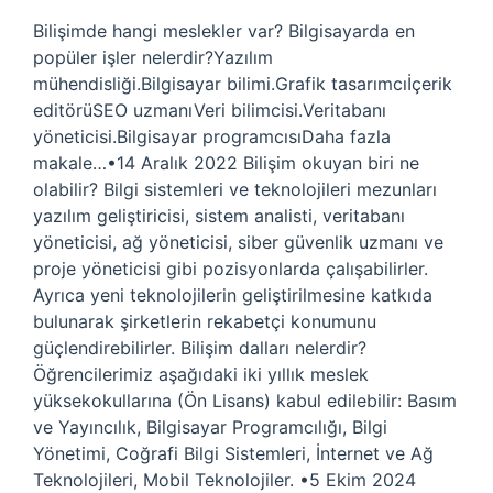
Bilişimde hangi meslekler var? Bilgisayarda en
popüler işler nelerdir?Yazılım
mühendisliği.Bilgisayar bilimi.Grafik tasarımcıİçerik
editörüSEO uzmanıVeri bilimcisi.Veritabanı
yöneticisi.Bilgisayar programcısıDaha fazla
makale…•14 Aralık 2022 Bilişim okuyan biri ne
olabilir? Bilgi sistemleri ve teknolojileri mezunları
yazılım geliştiricisi, sistem analisti, veritabanı
yöneticisi, ağ yöneticisi, siber güvenlik uzmanı ve
proje yöneticisi gibi pozisyonlarda çalışabilirler.
Ayrıca yeni teknolojilerin geliştirilmesine katkıda
bulunarak şirketlerin rekabetçi konumunu
güçlendirebilirler. Bilişim dalları nelerdir?
Öğrencilerimiz aşağıdaki iki yıllık meslek
yüksekokullarına (Ön Lisans) kabul edilebilir: Basım
ve Yayıncılık, Bilgisayar Programcılığı, Bilgi
Yönetimi, Coğrafi Bilgi Sistemleri, İnternet ve Ağ
Teknolojileri, Mobil Teknolojiler. •5 Ekim 2024