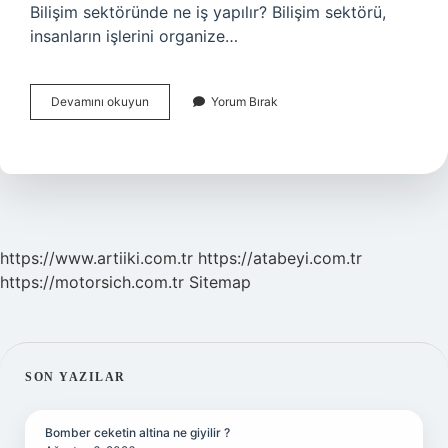
Bilişim sektöründe ne iş yapılır? Bilişim sektörü,
insanların işlerini organize…
Bilişim
Devamını okuyun
Yorum Bırak
Meslekleri
Nelerdir
https://www.artiiki.com.tr
https://atabeyi.com.tr
https://motorsich.com.tr
Sitemap
SIDEBAR
SON YAZILAR
Bomber ceketin altina ne giyilir ?