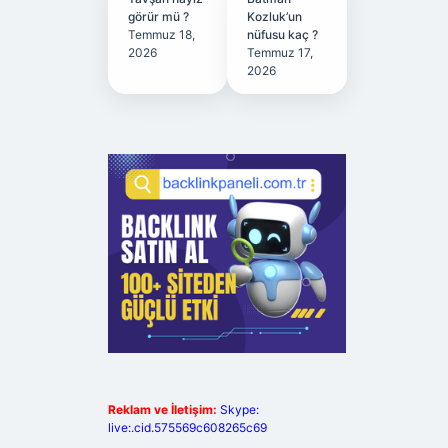
görür mü ?
Kozluk’un
Temmuz 18,
nüfusu kaç ?
2026
Temmuz 17,
2026
Reklam ve İletişim:
Skype:
live:.cid.575569c608265c69