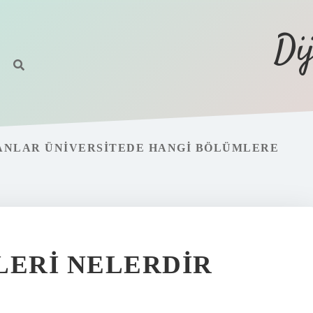
Di
YANLAR ÜNIVERSITEDE HANGI BÖLÜMLERE
LERI NELERDIR