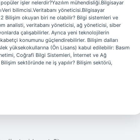
popüler işler nelerdir?Yazılım mühendisliği.Bilgisayar
eri bilimcisi.Veritabanı yöneticisi.Bilgisayar
ilişim okuyan biri ne olabilir? Bilgi sistemleri ve
tem analisti, veritabanı yöneticisi, ağ yöneticisi, siber
nlarda çalışabilirler. Ayrıca yeni teknolojilerin
ekabetçi konumunu güçlendirebilirler. Bilişim dalları
slek yüksekokullarına (Ön Lisans) kabul edilebilir: Basım
netimi, Coğrafi Bilgi Sistemleri, İnternet ve Ağ
Bilişim sektöründe ne iş yapılır? Bilişim sektörü,