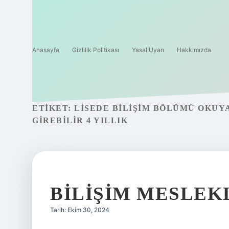
Anasayfa
Gizlilik Politikası
Yasal Uyarı
Hakkımızda
ETIKET:
LISEDE BILIŞIM BÖLÜMÜ OKU
GIREBILIR 4 YILLIK
BILIŞIM MESLEK
Tarih: Ekim 30, 2024