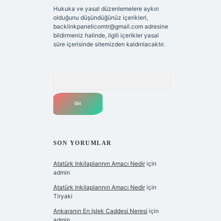
Hukuka ve yasal düzenlemelere aykırı
olduğunu düşündüğünüz içerikleri,
backlinkpanelicomtr@gmail.com
adresine
bildirmeniz halinde, ilgili içerikler yasal
süre içerisinde sitemizden kaldırılacaktır.
Arama
SON YORUMLAR
Atatürk Inkilaplarının Amacı Nedir
için
admin
Atatürk Inkilaplarının Amacı Nedir
için
Tiryaki
Ankaranın En Işlek Caddesi Neresi
için
admin