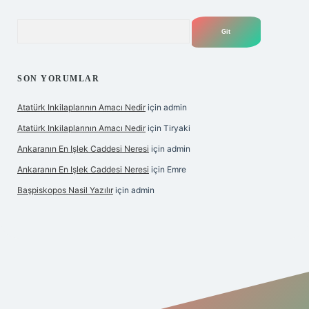
Arama
SON YORUMLAR
Atatürk Inkilaplarının Amacı Nedir
için
admin
Atatürk Inkilaplarının Amacı Nedir
için
Tiryaki
Ankaranın En Işlek Caddesi Neresi
için
admin
Ankaranın En Işlek Caddesi Neresi
için
Emre
Başpiskopos Nasil Yazılır
için
admin
/