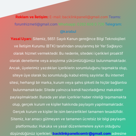
Reklam ve İletişim:
E-mail:
backlinkpaneli@gmail.com
Teams:
forumhizmeti@gmail.com
Whatsapp: 0262 606 0 726
Telegram:
@karabul
Yasal Uyarı:
Sitemiz, 5651 Sayılı Kanun gereğince Bilgi Teknolojileri
ve İletişim Kurumu (BTK) tarafından onaylanmış bir Yer Sağlayıcı
olarak hizmet vermektedir. Bu nedenle, sitedeki içerikleri proaktif
olarak denetleme veya araştırma yükümlülüğümüz bulunmamaktadır.
Ancak, üyelerimiz yazdıkları içeriklerin sorumluluğunu taşımakta olup,
siteye üye olarak bu sorumluluğu kabul etmiş sayılırlar. Bu internet
sitesi, herhangi bir marka, kurum veya şahıs şirketi ile hiçbir bağlantısı
bulunmamaktadır. Sitede yalnızca kendi hazırladığımız makaleler
paylaşılmaktadır. Burada yer alan içerikler haber niteliği taşımamakta
olup, gerçek kurum ve kişiler hakkında paylaşım yapılmamaktadır.
Gerçek kurum ve kişiler ile isim benzerlikleri tamamen tesadüfidir.
Sitemiz, kar amacı gütmeyen ve tamamen ücretsiz bir bilgi paylaşım
platformudur. Hukuka ve yasal düzenlemelere aykırı olduğunu
düşündüğünüz içerikleri,
backlinkpanelicomtr@gmail.com
adresine