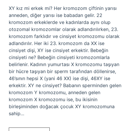
XY kız mi erkek mi? Her kromozom çiftinin yarısı
anneden, diğer yarısı ise babadan gelir. 22
kromozom erkeklerde ve kadınlarda aynı olup
otozomal kromozomlar olarak adlandırılırken, 23.
kromozom farklıdır ve cinsiyet kromozomu olarak
adlandırılır. Her iki 23. kromozom da XX ise
cinsiyet dişi, XY ise cinsiyet erkektir. Bebeğin
cinsiyeti ne? Bebeğin cinsiyeti kromozomlarla
belirlenir. Kadının yumurtası X kromozomu taşıyan
bir hücre taşıyan bir sperm tarafından döllenirse,
46’sının hepsi X (yani 46 XX) ise dişi, 46XY ise
erkektir. XY ne cinsiyet? Babanın sperminden gelen
kromozom Y kromozomu, anneden gelen
kromozom X kromozomu ise, bu ikisinin
birleşiminden doğacak çocuk XY kromozomuna
sahip…