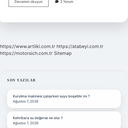
Cinsiyet
Devamını okuyun
2 Yorum
Ne
Z
https://www.artiiki.com.tr
https://atabeyi.com.tr
https://motorsich.com.tr
Sitemap
SIDEBAR
SON YAZILAR
Kurutma makinesi çalışırken suyu boşaltılır mı ?
Ağustos 7, 2026
Kehribara su değerse ne olur ?
Ağustos 7, 2026