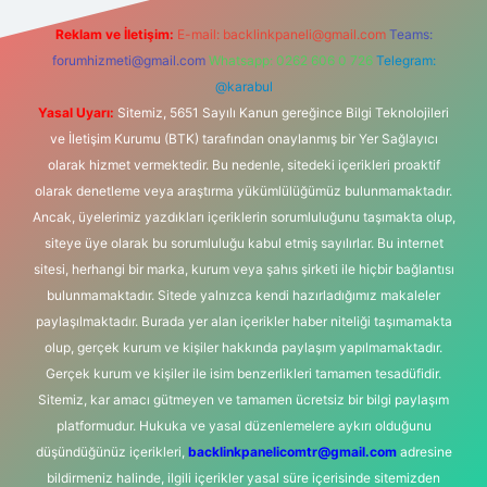
Reklam ve İletişim:
E-mail:
backlinkpaneli@gmail.com
Teams:
forumhizmeti@gmail.com
Whatsapp: 0262 606 0 726
Telegram:
@karabul
Yasal Uyarı:
Sitemiz, 5651 Sayılı Kanun gereğince Bilgi Teknolojileri
ve İletişim Kurumu (BTK) tarafından onaylanmış bir Yer Sağlayıcı
olarak hizmet vermektedir. Bu nedenle, sitedeki içerikleri proaktif
olarak denetleme veya araştırma yükümlülüğümüz bulunmamaktadır.
Ancak, üyelerimiz yazdıkları içeriklerin sorumluluğunu taşımakta olup,
siteye üye olarak bu sorumluluğu kabul etmiş sayılırlar. Bu internet
sitesi, herhangi bir marka, kurum veya şahıs şirketi ile hiçbir bağlantısı
bulunmamaktadır. Sitede yalnızca kendi hazırladığımız makaleler
paylaşılmaktadır. Burada yer alan içerikler haber niteliği taşımamakta
olup, gerçek kurum ve kişiler hakkında paylaşım yapılmamaktadır.
Gerçek kurum ve kişiler ile isim benzerlikleri tamamen tesadüfidir.
Sitemiz, kar amacı gütmeyen ve tamamen ücretsiz bir bilgi paylaşım
platformudur. Hukuka ve yasal düzenlemelere aykırı olduğunu
düşündüğünüz içerikleri,
backlinkpanelicomtr@gmail.com
adresine
bildirmeniz halinde, ilgili içerikler yasal süre içerisinde sitemizden