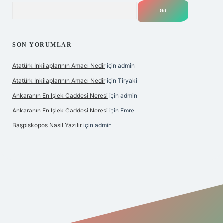
Arama
SON YORUMLAR
Atatürk Inkilaplarının Amacı Nedir
için
admin
Atatürk Inkilaplarının Amacı Nedir
için
Tiryaki
Ankaranın En Işlek Caddesi Neresi
için
admin
Ankaranın En Işlek Caddesi Neresi
için
Emre
Başpiskopos Nasil Yazılır
için
admin
/