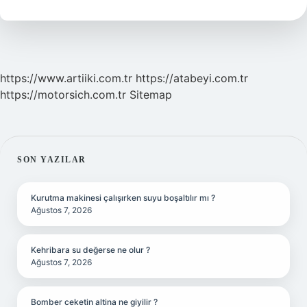
Ne
Kadar
https://www.artiiki.com.tr
https://atabeyi.com.tr
https://motorsich.com.tr
Sitemap
SIDEBAR
SON YAZILAR
Kurutma makinesi çalışırken suyu boşaltılır mı ?
Ağustos 7, 2026
Kehribara su değerse ne olur ?
Ağustos 7, 2026
Bomber ceketin altina ne giyilir ?