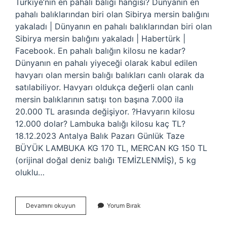
Türkiye’nin en pahalı balığı hangisi? Dünyanın en
pahalı balıklarından biri olan Sibirya mersin balığını
yakaladı | Dünyanın en pahalı balıklarından biri olan
Sibirya mersin balığını yakaladı | Habertürk |
Facebook. En pahalı balığın kilosu ne kadar?
Dünyanın en pahalı yiyeceği olarak kabul edilen
havyarı olan mersin balığı balıkları canlı olarak da
satılabiliyor. Havyarı oldukça değerli olan canlı
mersin balıklarının satışı ton başına 7.000 ila
20.000 TL arasında değişiyor. ?Havyarın kilosu
12.000 dolar? Lambuka balığı kilosu kaç TL?
18.12.2023 Antalya Balık Pazarı Günlük Taze
BÜYÜK LAMBUKA KG 170 TL, MERCAN KG 150 TL
(orijinal doğal deniz balığı TEMİZLENMİŞ), 5 kg
oluklu…
En
Devamını okuyun
Yorum Bırak
Pahalı
Balık