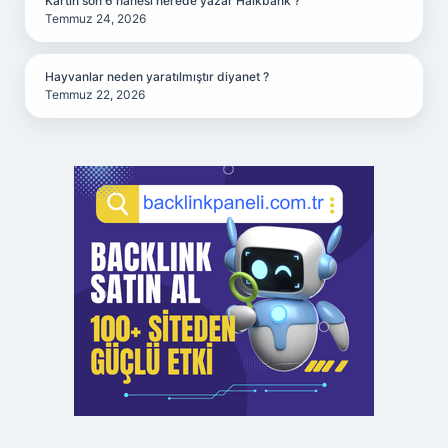
Kartın son 6 hanesi nerede yazar Halkbank ?
Temmuz 24, 2026
Hayvanlar neden yaratılmıştır diyanet ?
Temmuz 22, 2026