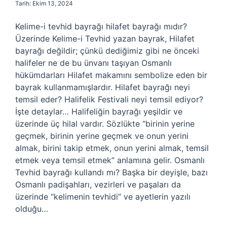
Tarih: Ekim 13, 2024
Kelime-i tevhid bayrağı hilafet bayrağı mıdır?
Üzerinde Kelime-i Tevhid yazan bayrak, Hilafet
bayrağı değildir; çünkü dediğimiz gibi ne önceki
halifeler ne de bu ünvanı taşıyan Osmanlı
hükümdarları Hilafet makamını sembolize eden bir
bayrak kullanmamışlardır. Hilafet bayrağı neyi
temsil eder? Halifelik Festivali neyi temsil ediyor?
İşte detaylar… Halifeliğin bayrağı yeşildir ve
üzerinde üç hilal vardır. Sözlükte “birinin yerine
geçmek, birinin yerine geçmek ve onun yerini
almak, birini takip etmek, onun yerini almak, temsil
etmek veya temsil etmek” anlamına gelir. Osmanlı
Tevhid bayrağı kullandı mı? Başka bir deyişle, bazı
Osmanlı padişahları, vezirleri ve paşaları da
üzerinde “kelimenin tevhidi” ve ayetlerin yazılı
olduğu…