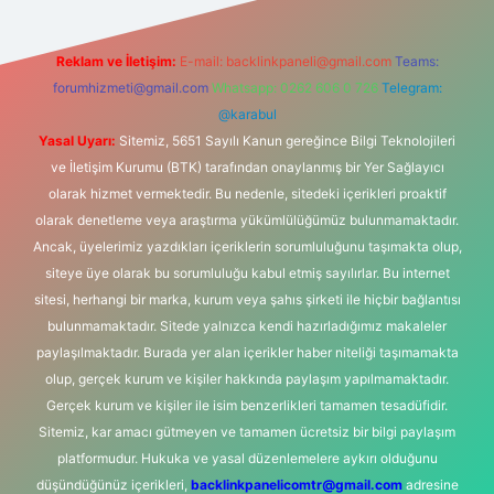
Reklam ve İletişim:
E-mail:
backlinkpaneli@gmail.com
Teams:
forumhizmeti@gmail.com
Whatsapp: 0262 606 0 726
Telegram:
@karabul
Yasal Uyarı:
Sitemiz, 5651 Sayılı Kanun gereğince Bilgi Teknolojileri
ve İletişim Kurumu (BTK) tarafından onaylanmış bir Yer Sağlayıcı
olarak hizmet vermektedir. Bu nedenle, sitedeki içerikleri proaktif
olarak denetleme veya araştırma yükümlülüğümüz bulunmamaktadır.
Ancak, üyelerimiz yazdıkları içeriklerin sorumluluğunu taşımakta olup,
siteye üye olarak bu sorumluluğu kabul etmiş sayılırlar. Bu internet
sitesi, herhangi bir marka, kurum veya şahıs şirketi ile hiçbir bağlantısı
bulunmamaktadır. Sitede yalnızca kendi hazırladığımız makaleler
paylaşılmaktadır. Burada yer alan içerikler haber niteliği taşımamakta
olup, gerçek kurum ve kişiler hakkında paylaşım yapılmamaktadır.
Gerçek kurum ve kişiler ile isim benzerlikleri tamamen tesadüfidir.
Sitemiz, kar amacı gütmeyen ve tamamen ücretsiz bir bilgi paylaşım
platformudur. Hukuka ve yasal düzenlemelere aykırı olduğunu
düşündüğünüz içerikleri,
backlinkpanelicomtr@gmail.com
adresine