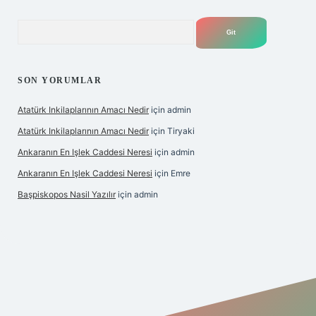
Arama
SON YORUMLAR
Atatürk Inkilaplarının Amacı Nedir
için
admin
Atatürk Inkilaplarının Amacı Nedir
için
Tiryaki
Ankaranın En Işlek Caddesi Neresi
için
admin
Ankaranın En Işlek Caddesi Neresi
için
Emre
Başpiskopos Nasil Yazılır
için
admin
https://www.hiltonbetx.org/