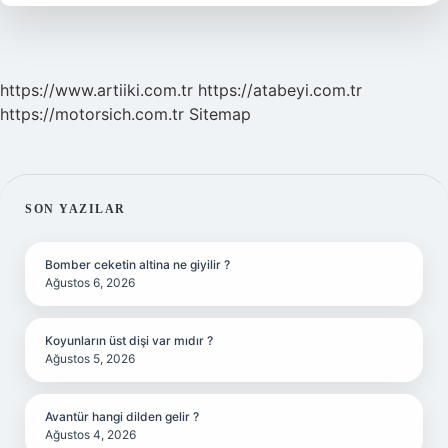
https://www.artiiki.com.tr
https://atabeyi.com.tr
https://motorsich.com.tr
Sitemap
SIDEBAR
SON YAZILAR
Bomber ceketin altina ne giyilir ?
Ağustos 6, 2026
Koyunların üst dişi var mıdır ?
Ağustos 5, 2026
Avantür hangi dilden gelir ?
Ağustos 4, 2026